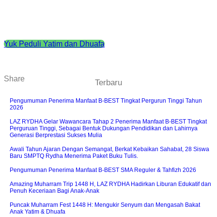
Yuk Peduli Yatim dan Dhuafa
Share
Terbaru
Pengumuman Penerima Manfaat B-BEST Tingkat Pergurun Tinggi Tahun
2026
LAZ RYDHA Gelar Wawancara Tahap 2 Penerima Manfaat B-BEST Tingkat
Perguruan Tinggi, Sebagai Bentuk Dukungan Pendidikan dan Lahirnya
Generasi Berprestasi Sukses Mulia
Awali Tahun Ajaran Dengan Semangat, Berkat Kebaikan Sahabat, 28 Siswa
Baru SMPTQ Rydha Menerima Paket Buku Tulis.
Pengumuman Penerima Manfaat B-BEST SMA Reguler & Tahfizh 2026
Amazing Muharram Trip 1448 H, LAZ RYDHA Hadirkan Liburan Edukatif dan
Penuh Keceriaan Bagi Anak-Anak
Puncak Muharram Fest 1448 H: Mengukir Senyum dan Mengasah Bakat
Anak Yatim & Dhuafa