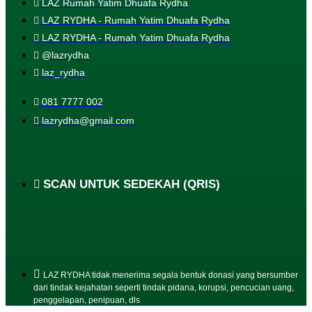
LAZ Rumah Yatim Dhuafa Rydha
LAZ RYDHA - Rumah Yatim Dhuafa Rydha
LAZ RYDHA - Rumah Yatim Dhuafa Rydha
@lazrydha
laz_rydha
081 7777 002
lazrydha@gmail.com
SCAN UNTUK SEDEKAH (QRIS)
LAZ RYDHA tidak menerima segala bentuk donasi yang bersumber
dari tindak kejahatan seperti tindak pidana, korupsi, pencucian uang,
penggelapan, penipuan, dls