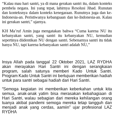
“Kalau mau hari santri, ya di mana gerakan santri itu, dalam konteks
pembela negara. Ini yang tepat, lahirnya Resolusi Jihad. Runutan
dan konteksnya dalam konteks kenegaraan. Runutnya juga dan ke-
Indonesia-an. Peristiwanya kebangsaan dan ke-Indonesia-an. Kalau
ini gerakan santri,” ujarnya.
KH Ma’ruf Amin juga mengatakan bahwa “Cuma karena NU itu
kebanyakan santri, yang santri itu kebanyakan NU, kemudian
sepertinya diidentikan NU dengan santri. Sebenarnya santri itu tidak
hanya NU, tapi karena kebanyakan santri adalah NU,”
Insya Allah pada tanggal 22 Oktober 2021, LAZ RYDHA
akan merayakan Hari Santri ini dengan serangkaian
program, salah satunya memberi Kado Untuk Santri.
Program Kado Untuk Santri ini bertujuan memberikan hadiah
untuk para santri sebagai hadiah dari Hari Santri.
“Semoga kegiatan ini memberikan keberkahan untuk kita
semua, anak-anak yatim bisa merasakan kebahagiaan di
Hari Santri, walau sebagian dari mereka kehilangan orang
tuanya akibat pandemi semoga mereka tetap tangguh dan
menjadi anak yang cerdas, aamiin” ujar profesional LAZ
RYDHA