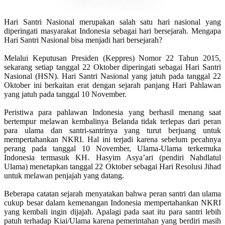
Hari Santri Nasional merupakan salah satu hari nasional yang
diperingati masyarakat Indonesia sebagai hari bersejarah. Mengapa
Hari Santri Nasional bisa menjadi hari bersejarah?
Melalui Keputusan Presiden (Keppres) Nomor 22 Tahun 2015,
sekarang setiap tanggal 22 Oktober diperingati sebagai Hari Santri
Nasional (HSN). Hari Santri Nasional yang jatuh pada tanggal 22
Oktober ini berkaitan erat dengan sejarah panjang Hari Pahlawan
yang jatuh pada tanggal 10 November.
Peristiwa para pahlawan Indonesia yang berhasil menang saat
bertempur melawan kembalinya Belanda tidak terlepas dari peran
para ulama dan santri-santrinya yang turut berjuang untuk
mempertahankan NKRI. Hal ini terjadi karena sebelum pecahnya
perang pada tanggal 10 November, Ulama-Ulama terkemuka
Indonesia termasuk KH. Hasyim Asya’ari (pendiri Nahdlatul
Ulama) menetapkan tanggal 22 Oktober sebagai Hari Resolusi Jihad
untuk melawan penjajah yang datang.
Beberapa catatan sejarah menyatakan bahwa peran santri dan ulama
cukup besar dalam kemenangan Indonesia mempertahankan NKRI
yang kembali ingin dijajah. Apalagi pada saat itu para santri lebih
patuh terhadap Kiai/Ulama karena pemerintahan yang berdiri masih