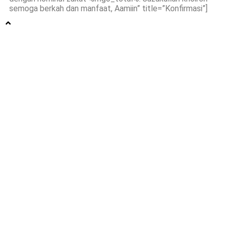
semoga berkah dan manfaat, Aamiin” title=”Konfirmasi”]