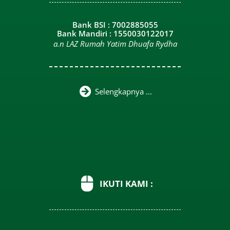
Bank BSI : 7002885055
Bank Mandiri : 1550030122017
a.n LAZ Rumah Yatim Dhuafa Rydha
Selengkapnya ...
IKUTI KAMI :