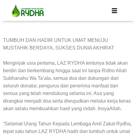
TUMBUH DAN HADIR UNTUK UMAT MENUJU
MUSTAHIK BERDAYA, SUKSES DUNIA AKHIRAT
Menginjak usia pertama, LAZ RYDHA tentunya tidak akan
berdiri dan berkembang hingga saat ini tanpa Ridho Allah
Subhanahu Wa Ta’ala, semua doa dan dukungan dari
seluruh donatur, pengurus dan penerima manfaat dan
semua yang telah mendukung selama ini. Asa yang
dirangkai menjadi doa serta diwujudkan melalui kerja keras
akan selalu membuahkan hasil yang indah. InsyaAllah.
“Selamat Ulang Tahun Kepada Lembaga Amil Zakat Rydha,
tepat satu tahun LAZ RYDHA hadir dan tumbuh untuk umat