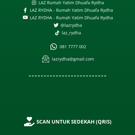
LAZ Rumah Yatim Dhuafa Rydha
LAZ RYDHA - Rumah Yatim Dhuafa Rydha
LAZ RYDHA - Rumah Yatim Dhuafa Rydha
@lazrydha
laz_rydha
081 7777 002
lazrydha@gmail.com
SCAN UNTUK SEDEKAH (QRIS)