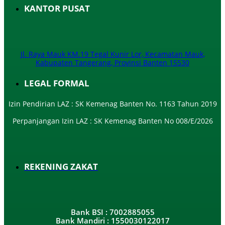
KANTOR PUSAT
Jl. Raya Mauk KM.19 Tegal Kunir Lor, Kecamatan Mauk,
Kabupaten Tangerang, Provinsi Banten 15530
LEGAL FORMAL
Izin Pendirian LAZ : SK Kemenag Banten No. 1163 Tahun 2019
Perpanjangan Izin LAZ : SK Kemenag Banten No 008/E/2026​
REKENING ZAKAT
Bank BSI : 7002885055
Bank Mandiri : 1550030122017