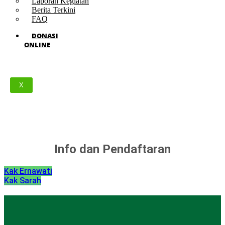
Laporan Kegiatan
Berita Terkini
FAQ
DONASI
ONLINE
X
Info dan Pendaftaran
Kak Ernawati
Kak Sarah