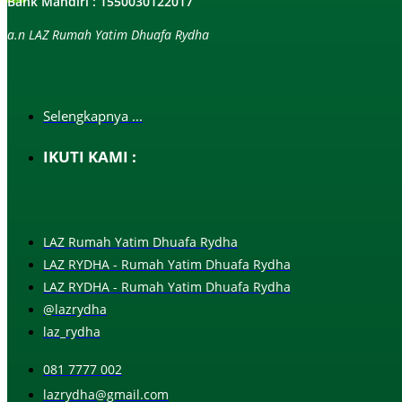
Bank Mandiri : 1550030122017
a.n LAZ Rumah Yatim Dhuafa Rydha
Selengkapnya ...
IKUTI KAMI :
LAZ Rumah Yatim Dhuafa Rydha
LAZ RYDHA - Rumah Yatim Dhuafa Rydha
LAZ RYDHA - Rumah Yatim Dhuafa Rydha
@lazrydha
laz_rydha
081 7777 002
lazrydha@gmail.com