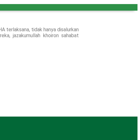
A terlaksana, tidak hanya disalurkan
eka, jazakumullah khoiron sahabat