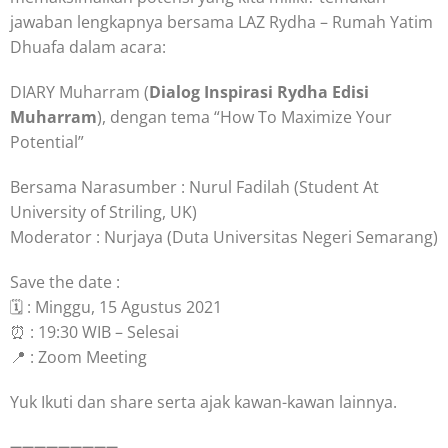
jawaban lengkapnya bersama LAZ Rydha – Rumah Yatim
Dhuafa dalam acara:
DIARY Muharram (
Dialog Inspirasi Rydha Edisi
Muharram
), dengan tema “How To Maximize Your
Potential”
Bersama Narasumber : Nurul Fadilah (Student At
University of Striling, UK)
Moderator : Nurjaya (Duta Universitas Negeri Semarang)
Save the date :
🗓️ : Minggu, 15 Agustus 2021
⏰ : 19:30 WIB – Selesai
📍 : Zoom Meeting
Yuk Ikuti dan share serta ajak kawan-kawan lainnya.
➖➖➖➖➖➖➖➖➖