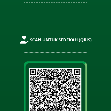
SCAN UNTUK SEDEKAH (QRIS)