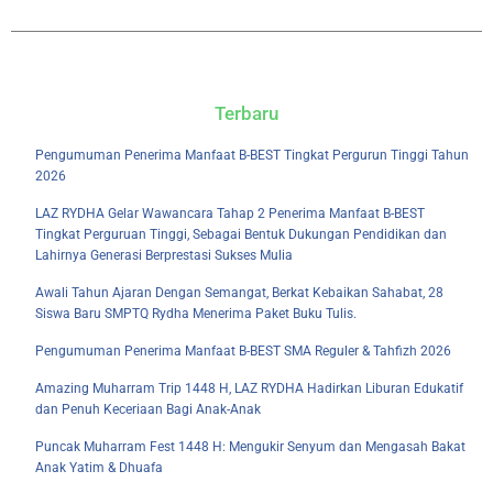
Terbaru
Pengumuman Penerima Manfaat B-BEST Tingkat Pergurun Tinggi Tahun
2026
LAZ RYDHA Gelar Wawancara Tahap 2 Penerima Manfaat B-BEST
Tingkat Perguruan Tinggi, Sebagai Bentuk Dukungan Pendidikan dan
Lahirnya Generasi Berprestasi Sukses Mulia
Awali Tahun Ajaran Dengan Semangat, Berkat Kebaikan Sahabat, 28
Siswa Baru SMPTQ Rydha Menerima Paket Buku Tulis.
Pengumuman Penerima Manfaat B-BEST SMA Reguler & Tahfizh 2026
Amazing Muharram Trip 1448 H, LAZ RYDHA Hadirkan Liburan Edukatif
dan Penuh Keceriaan Bagi Anak-Anak
Puncak Muharram Fest 1448 H: Mengukir Senyum dan Mengasah Bakat
Anak Yatim & Dhuafa