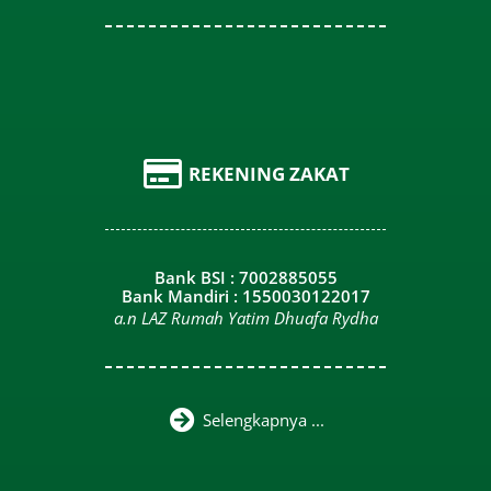
REKENING ZAKAT
Bank BSI : 7002885055
Bank Mandiri : 1550030122017
a.n LAZ Rumah Yatim Dhuafa Rydha
Selengkapnya ...