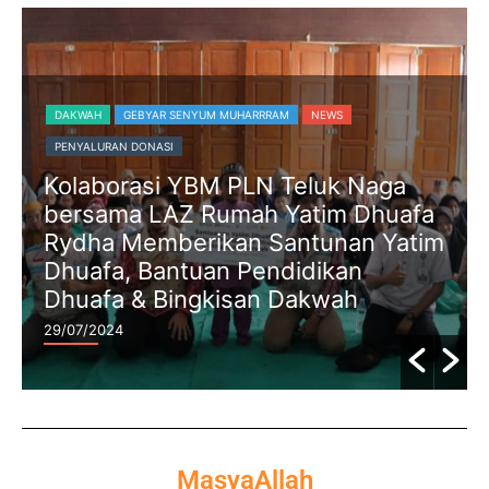
DAKWAH
GEBYAR SENYUM MUHARRRAM
NEWS
PENYALURAN DONASI
Kolaborasi YBM PLN Teluk Naga
bersama LAZ Rumah Yatim Dhuafa
Rydha Memberikan Santunan Yatim
Dhuafa, Bantuan Pendidikan
Dhuafa & Bingkisan Dakwah
29/07/2024
MasyaAllah