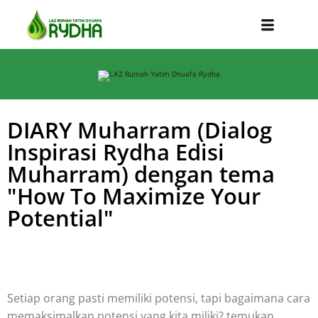
DIARY Muharram (Dialog
Inspirasi Rydha Edisi
Muharram) dengan tema
"How To Maximize Your
Potential"
Setiap orang pasti memiliki potensi, tapi bagaimana cara
memaksimalkan potensi yang kita miliki? temukan