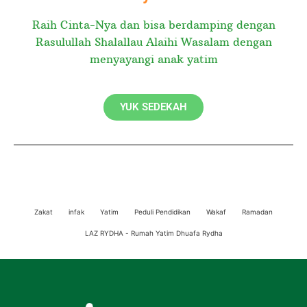
Raih Cinta-Nya dan bisa berdamping dengan
Rasulullah Shalallau Alaihi Wasalam dengan
menyayangi anak yatim
YUK SEDEKAH
Zakat
infak
Yatim
Peduli Pendidikan
Wakaf
Ramadan
LAZ RYDHA - Rumah Yatim Dhuafa Rydha