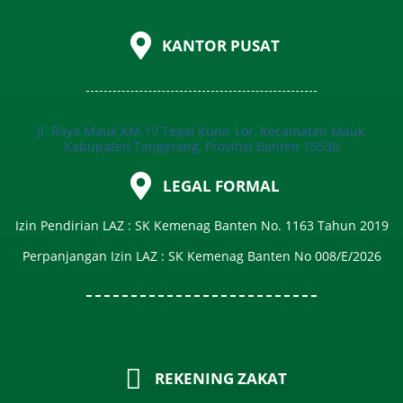
KANTOR PUSAT
Jl. Raya Mauk KM.19 Tegal Kunir Lor, Kecamatan Mauk,
Kabupaten Tangerang, Provinsi Banten 15530
LEGAL FORMAL
Izin Pendirian LAZ : SK Kemenag Banten No. 1163 Tahun 2019
Perpanjangan Izin LAZ : SK Kemenag Banten No 008/E/2026​
REKENING ZAKAT