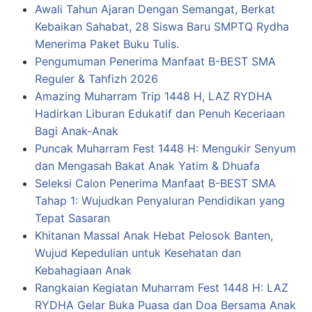
Awali Tahun Ajaran Dengan Semangat, Berkat
Kebaikan Sahabat, 28 Siswa Baru SMPTQ Rydha
Menerima Paket Buku Tulis.
Pengumuman Penerima Manfaat B-BEST SMA
Reguler & Tahfizh 2026
Amazing Muharram Trip 1448 H, LAZ RYDHA
Hadirkan Liburan Edukatif dan Penuh Keceriaan
Bagi Anak-Anak
Puncak Muharram Fest 1448 H: Mengukir Senyum
dan Mengasah Bakat Anak Yatim & Dhuafa
Seleksi Calon Penerima Manfaat B-BEST SMA
Tahap 1: Wujudkan Penyaluran Pendidikan yang
Tepat Sasaran
Khitanan Massal Anak Hebat Pelosok Banten,
Wujud Kepedulian untuk Kesehatan dan
Kebahagiaan Anak
Rangkaian Kegiatan Muharram Fest 1448 H: LAZ
RYDHA Gelar Buka Puasa dan Doa Bersama Anak