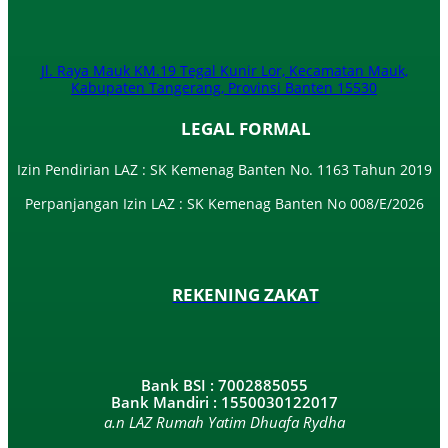
Jl. Raya Mauk KM.19 Tegal Kunir Lor, Kecamatan Mauk,
Kabupaten Tangerang, Provinsi Banten 15530
LEGAL FORMAL
Izin Pendirian LAZ : SK Kemenag Banten No. 1163 Tahun 2019
Perpanjangan Izin LAZ : SK Kemenag Banten No 008/E/2026​
REKENING ZAKAT
Bank BSI : 7002885055
Bank Mandiri : 1550030122017
a.n LAZ Rumah Yatim Dhuafa Rydha