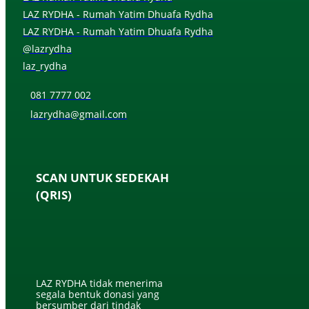
LAZ RYDHA - Rumah Yatim Dhuafa Rydha
LAZ RYDHA - Rumah Yatim Dhuafa Rydha
@lazrydha
laz_rydha
081 7777 002
lazrydha@gmail.com
SCAN UNTUK SEDEKAH
(QRIS)
LAZ RYDHA tidak menerima
segala bentuk donasi yang
bersumber dari tindak