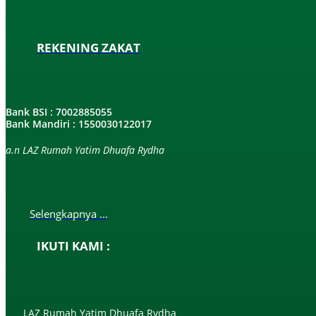
REKENING ZAKAT
Bank BSI : 7002885055
Bank Mandiri : 1550030122017
a.n LAZ Rumah Yatim Dhuafa Rydha
Selengkapnya ...
IKUTI KAMI :
LAZ Rumah Yatim Dhuafa Rydha