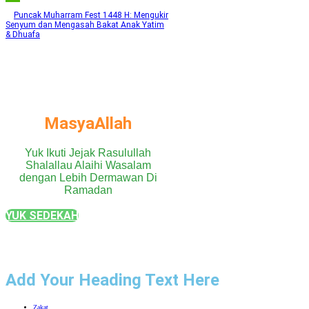
Puncak Muharram Fest 1448 H: Mengukir
Senyum dan Mengasah Bakat Anak Yatim
& Dhuafa
MasyaAllah
Yuk Ikuti Jejak Rasulullah
Shalallau Alaihi Wasalam
dengan Lebih Dermawan Di
Ramadan
YUK SEDEKAH
Add Your Heading Text Here
Zakat