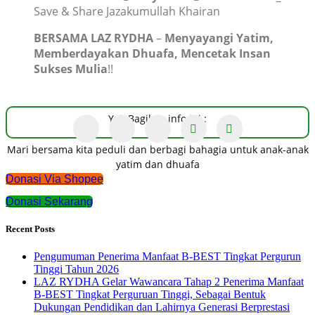
Save & Share Jazakumullah Khairan
BERSAMA
LAZ RYDHA
–
Menyayangi Yatim,
Memberdayakan Dhuafa, Mencetak Insan
Sukses Mulia
!!
Yuk Bagikan info ini :
Mari bersama kita peduli dan berbagi bahagia untuk anak-anak
yatim dan dhuafa
Donasi Via Shopee
Donasi Sekarang
Recent Posts
Pengumuman Penerima Manfaat B-BEST Tingkat Pergurun
Tinggi Tahun 2026
LAZ RYDHA Gelar Wawancara Tahap 2 Penerima Manfaat
B-BEST Tingkat Perguruan Tinggi, Sebagai Bentuk
Dukungan Pendidikan dan Lahirnya Generasi Berprestasi