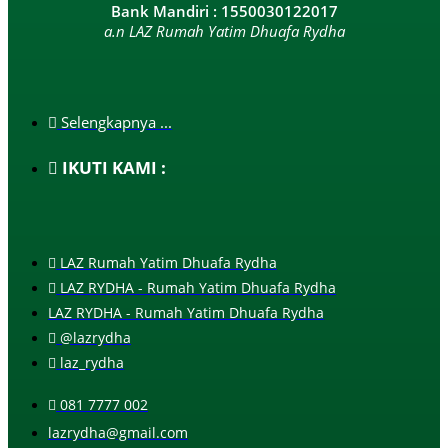
Bank Mandiri : 1550030122017
a.n LAZ Rumah Yatim Dhuafa Rydha
Selengkapnya ...
IKUTI KAMI :
LAZ Rumah Yatim Dhuafa Rydha
LAZ RYDHA - Rumah Yatim Dhuafa Rydha
LAZ RYDHA - Rumah Yatim Dhuafa Rydha
@lazrydha
laz_rydha
081 7777 002
lazrydha@gmail.com