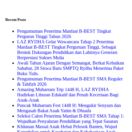
Recent Posts
Pengumuman Penerima Manfaat B-BEST Tingkat
Pergurun Tinggi Tahun 2026
LAZ RYDHA Gelar Wawancara Tahap 2 Penerima
Manfaat B-BEST Tingkat Perguruan Tinggi, Sebagai
Bentuk Dukungan Pendidikan dan Lahirnya Generasi
Berprestasi Sukses Mulia
Awali Tahun Ajaran Dengan Semangat, Berkat Kebaikan
Sahabat, 28 Siswa Baru SMPTQ Rydha Menerima Paket
Buku Tulis.
Pengumuman Penerima Manfaat B-BEST SMA Reguler
& Tahfizh 2026
Amazing Muharram Trip 1448 H, LAZ RYDHA
Hadirkan Liburan Edukatif dan Penuh Keceriaan Bagi
Anak-Anak
Puncak Muharram Fest 1448 H: Mengukir Senyum dan
Mengasah Bakat Anak Yatim & Dhuafa
Seleksi Calon Penerima Manfaat B-BEST SMA Tahap 1:
Wujudkan Penyaluran Pendidikan yang Tepat Sasaran
Khitanan Massal Anak Hebat Pelosok Banten, Wujud
Kepedulian untuk Kesehatan dan Kebahagiaan Anak