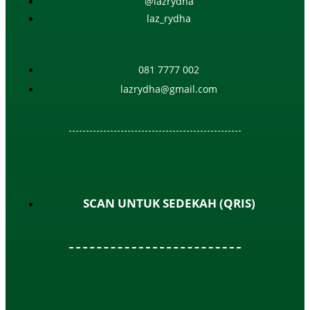
@lazrydha
laz_rydha
081 7777 002
lazrydha@gmail.com
SCAN UNTUK SEDEKAH (QRIS)