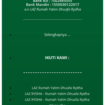
Bank BSI : 7002885055
Bank Mandiri : 1550030122017
a.n LAZ Rumah Yatim Dhuafa Rydha
Selengkapnya ...
IKUTI KAMI :
LAZ Rumah Yatim Dhuafa Rydha
LAZ RYDHA - Rumah Yatim Dhuafa Rydha
LAZ RYDHA - Rumah Yatim Dhuafa Rydha