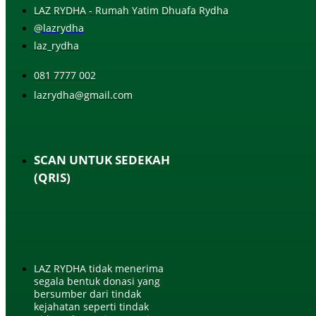
LAZ RYDHA - Rumah Yatim Dhuafa Rydha
@lazrydha
laz_rydha
081 7777 002
lazrydha@gmail.com
SCAN UNTUK SEDEKAH
(QRIS)
LAZ RYDHA tidak menerima
segala bentuk donasi yang
bersumber dari tindak
kejahatan seperti tindak