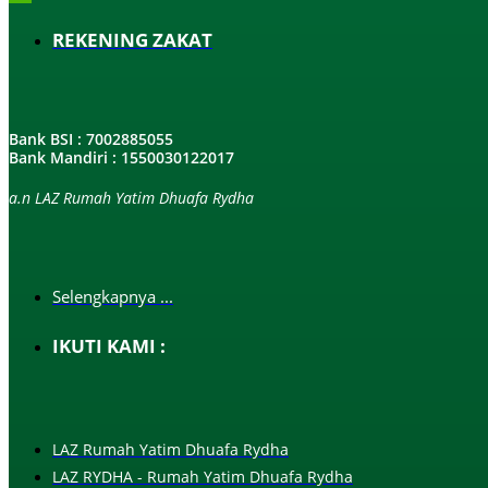
REKENING ZAKAT
Bank BSI : 7002885055
Bank Mandiri : 1550030122017
a.n LAZ Rumah Yatim Dhuafa Rydha
Selengkapnya ...
IKUTI KAMI :
LAZ Rumah Yatim Dhuafa Rydha
LAZ RYDHA - Rumah Yatim Dhuafa Rydha