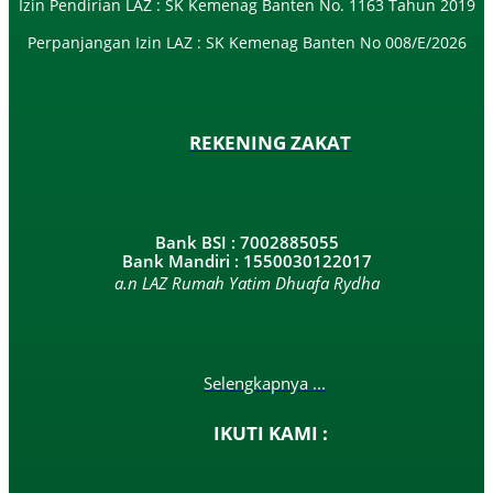
Izin Pendirian LAZ : SK Kemenag Banten No. 1163 Tahun 2019
Perpanjangan Izin LAZ : SK Kemenag Banten No 008/E/2026​
REKENING ZAKAT
Bank BSI : 7002885055
Bank Mandiri : 1550030122017
a.n LAZ Rumah Yatim Dhuafa Rydha
Selengkapnya ...
IKUTI KAMI :