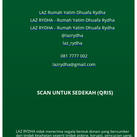
LAZ Rumah Yatim Dhuafa Rydha
LAZ RYDHA - Rumah Yatim Dhuafa Rydha
LAZ RYDHA - Rumah Yatim Dhuafa Rydha
@lazrydha
laz_rydha
081 7777 002
lazrydha@gmail.com
SCAN UNTUK SEDEKAH (QRIS)
LAZ RYDHA tidak menerima segala bentuk donasi yang bersumber
dari tindak kejahatan seperti tindak pidana, korupsi, pencucian uang,