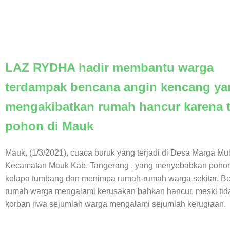
LAZ RYDHA hadir membantu warga
terdampak bencana angin kencang ya
mengakibatkan rumah hancur karena t
pohon di Mauk
Mauk, (1/3/2021), cuaca buruk yang terjadi di Desa Marga Mu
Kecamatan Mauk Kab. Tangerang , yang menyebabkan poho
kelapa tumbang dan menimpa rumah-rumah warga sekitar. B
rumah warga mengalami kerusakan bahkan hancur, meski tid
korban jiwa sejumlah warga mengalami sejumlah kerugiaan.