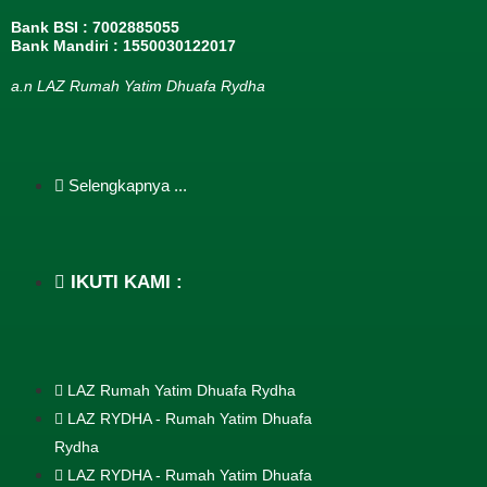
Bank BSI : 7002885055
Bank Mandiri : 1550030122017
a.n LAZ Rumah Yatim Dhuafa Rydha
Selengkapnya ...
IKUTI KAMI :
LAZ Rumah Yatim Dhuafa Rydha
LAZ RYDHA - Rumah Yatim Dhuafa
Rydha
LAZ RYDHA - Rumah Yatim Dhuafa