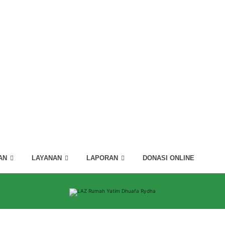
AN
LAYANAN
LAPORAN
DONASI ONLINE