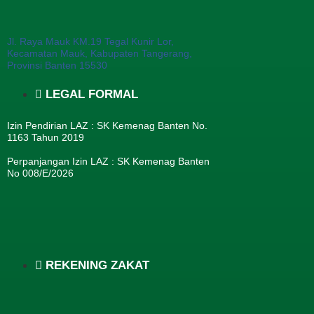
Jl. Raya Mauk KM.19 Tegal Kunir Lor,
Kecamatan Mauk, Kabupaten Tangerang,
Provinsi Banten 15530
LEGAL FORMAL
Izin Pendirian LAZ : SK Kemenag Banten No.
1163 Tahun 2019
Perpanjangan Izin LAZ : SK Kemenag Banten
No 008/E/2026​
REKENING ZAKAT