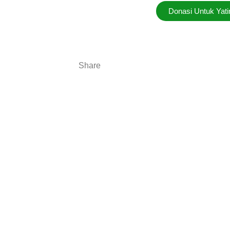
Donasi Untuk Yat
Share