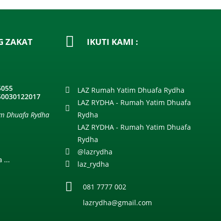
G ZAKAT
IKUTI KAMI :
5055
LAZ Rumah Yatim Dhuafa Rydha
550030122017
LAZ RYDHA - Rumah Yatim Dhuafa
im Dhuafa Rydha
Rydha
LAZ RYDHA - Rumah Yatim Dhuafa
Rydha
@lazrydha
...
laz_rydha
081 7777 002
lazrydha@gmail.com