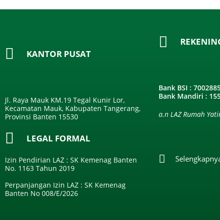
REKENIN
KANTOR PUSAT
Bank BSI : 700288
Bank Mandiri : 1
Jl. Raya Mauk KM.19 Tegal Kunir Lor,
Kecamatan Mauk, Kabupaten Tangerang,
a.n LAZ Rumah Yat
Provinsi Banten 15530
LEGAL FORMAL
Selengkapnya 
Izin Pendirian LAZ : SK Kemenag Banten
No. 1163 Tahun 2019
Perpanjangan Izin LAZ : SK Kemenag
Banten No 008/E/2026​