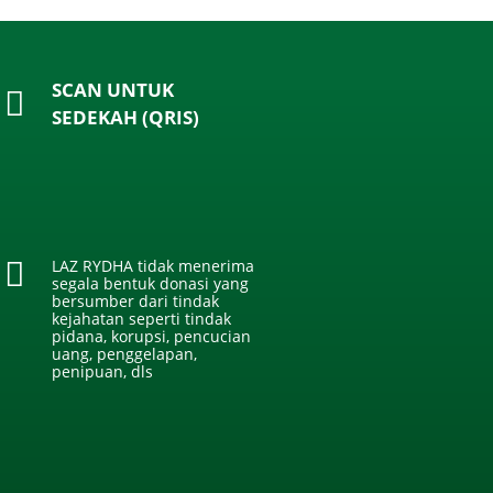
SCAN UNTUK
SEDEKAH (QRIS)
LAZ RYDHA tidak menerima
segala bentuk donasi yang
bersumber dari tindak
kejahatan seperti tindak
pidana, korupsi, pencucian
uang, penggelapan,
penipuan, dls