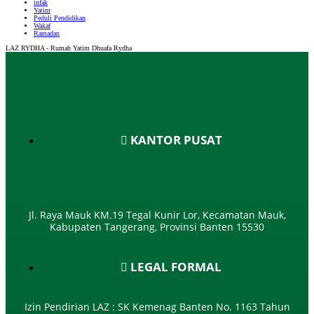
infak
Yatim
Peduli Pendidikan
Wakaf
Ramadan
LAZ RYDHA - Rumah Yatim Dhuafa Rydha
KANTOR PUSAT
Jl. Raya Mauk KM.19 Tegal Kunir Lor, Kecamatan Mauk,
Kabupaten Tangerang, Provinsi Banten 15530
LEGAL FORMAL
Izin Pendirian LAZ : SK Kemenag Banten No. 1163 Tahun