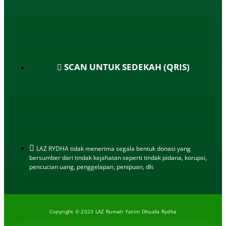
SCAN UNTUK SEDEKAH (QRIS)
LAZ RYDHA tidak menerima segala bentuk donasi yang
bersumber dari tindak kejahatan seperti tindak pidana, korupsi,
pencucian uang, penggelapan, penipuan, dls
Copyright © 2023 LAZ Rumah Yatim Dhuafa Rydha