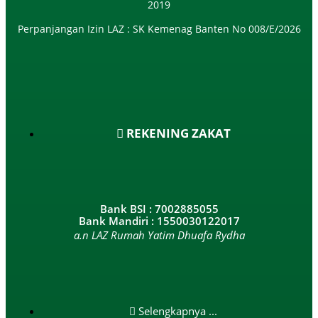
2019
Perpanjangan Izin LAZ : SK Kemenag Banten No 008/E/2026​
REKENING ZAKAT
Bank BSI : 7002885055
Bank Mandiri : 1550030122017
a.n LAZ Rumah Yatim Dhuafa Rydha
Selengkapnya ...