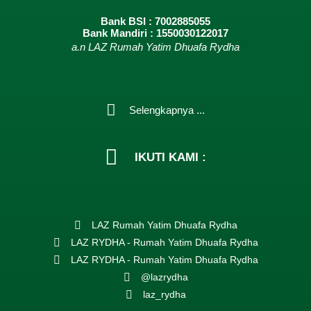
Bank BSI : 7002885055
Bank Mandiri : 1550030122017
a.n LAZ Rumah Yatim Dhuafa Rydha
Selengkapnya ...
IKUTI KAMI :
LAZ Rumah Yatim Dhuafa Rydha
LAZ RYDHA - Rumah Yatim Dhuafa Rydha
LAZ RYDHA - Rumah Yatim Dhuafa Rydha
@lazrydha
laz_rydha