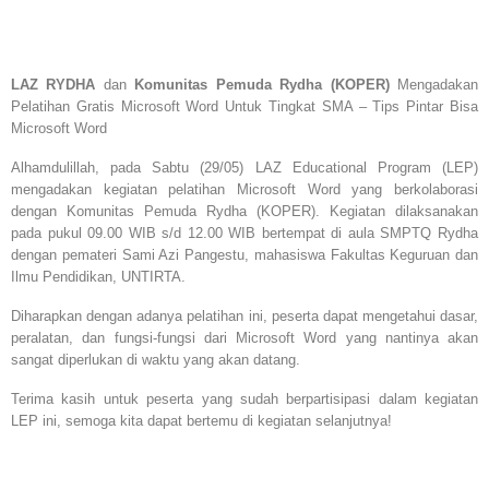
LAZ RYDHA
dan
Komunitas Pemuda Rydha (KOPER)
Mengadakan
Pelatihan Gratis Microsoft Word Untuk Tingkat SMA – Tips Pintar Bisa
Microsoft Word
Alhamdulillah, pada Sabtu (29/05) LAZ Educational Program (LEP)
mengadakan kegiatan pelatihan Microsoft Word yang berkolaborasi
dengan Komunitas Pemuda Rydha (KOPER). Kegiatan dilaksanakan
pada pukul 09.00 WIB s/d 12.00 WIB bertempat di aula SMPTQ Rydha
dengan pemateri Sami Azi Pangestu, mahasiswa Fakultas Keguruan dan
Ilmu Pendidikan, UNTIRTA.
Diharapkan dengan adanya pelatihan ini, peserta dapat mengetahui dasar,
peralatan, dan fungsi-fungsi dari Microsoft Word yang nantinya akan
sangat diperlukan di waktu yang akan datang.
Terima kasih untuk peserta yang sudah berpartisipasi dalam kegiatan
LEP ini, semoga kita dapat bertemu di kegiatan selanjutnya!