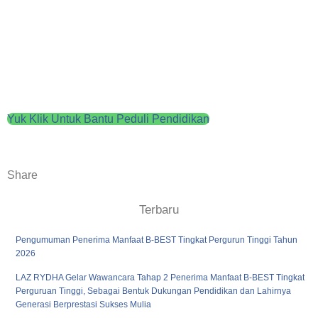
Yuk Klik Untuk Bantu Peduli Pendidikan
Share
Terbaru
Pengumuman Penerima Manfaat B-BEST Tingkat Pergurun Tinggi Tahun
2026
LAZ RYDHA Gelar Wawancara Tahap 2 Penerima Manfaat B-BEST Tingkat
Perguruan Tinggi, Sebagai Bentuk Dukungan Pendidikan dan Lahirnya
Generasi Berprestasi Sukses Mulia