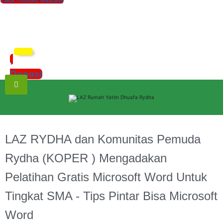
Zakat / Donasi Sekarang
xzczc
Donasi
LAZ RYDHA dan Komunitas Pemuda
Rydha (KOPER ) Mengadakan
Pelatihan Gratis Microsoft Word Untuk
Tingkat SMA - Tips Pintar Bisa Microsoft
Word