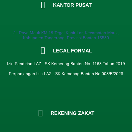
KANTOR PUSAT
Jl. Raya Mauk KM.19 Tegal Kunir Lor, Kecamatan Mauk,
Kabupaten Tangerang, Provinsi Banten 15530
LEGAL FORMAL
Izin Pendirian LAZ : SK Kemenag Banten No. 1163 Tahun 2019
Perpanjangan Izin LAZ : SK Kemenag Banten No 008/E/2026​
REKENING ZAKAT