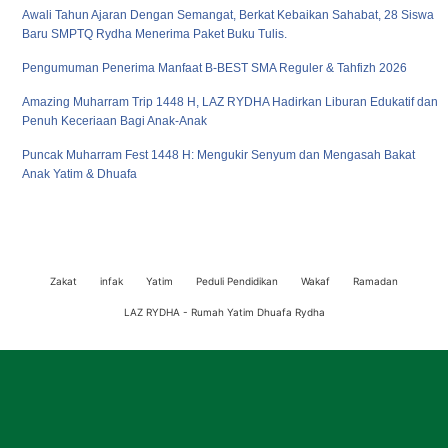
Awali Tahun Ajaran Dengan Semangat, Berkat Kebaikan Sahabat, 28 Siswa
Baru SMPTQ Rydha Menerima Paket Buku Tulis.
Pengumuman Penerima Manfaat B-BEST SMA Reguler & Tahfizh 2026
Amazing Muharram Trip 1448 H, LAZ RYDHA Hadirkan Liburan Edukatif dan
Penuh Keceriaan Bagi Anak-Anak
Puncak Muharram Fest 1448 H: Mengukir Senyum dan Mengasah Bakat
Anak Yatim & Dhuafa
Zakat
infak
Yatim
Peduli Pendidikan
Wakaf
Ramadan
LAZ RYDHA - Rumah Yatim Dhuafa Rydha