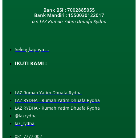
Bank BSI : 7002885055
Bank Mandiri : 1550030122017
a.n LAZ Rumah Yatim Dhuafa Rydha
Selengkapnya ...
IKUTI KAMI :
LAZ Rumah Yatim Dhuafa Rydha
LAZ RYDHA - Rumah Yatim Dhuafa Rydha
LAZ RYDHA - Rumah Yatim Dhuafa Rydha
@lazrydha
laz_rydha
081 7777 002