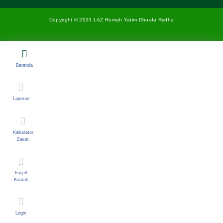
Copyright © 2023 LAZ Rumah Yatim Dhuafa Rydha
Beranda
Laporan
Kalkulator
Zakat
Faq &
Kontak
Login