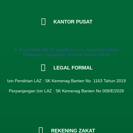
KANTOR PUSAT
Jl. Raya Mauk KM.19 Tegal Kunir Lor, Kecamatan Mauk,
Kabupaten Tangerang, Provinsi Banten 15530
LEGAL FORMAL
Izin Pendirian LAZ : SK Kemenag Banten No. 1163 Tahun 2019
Perpanjangan Izin LAZ : SK Kemenag Banten No 008/E/2026​
REKENING ZAKAT