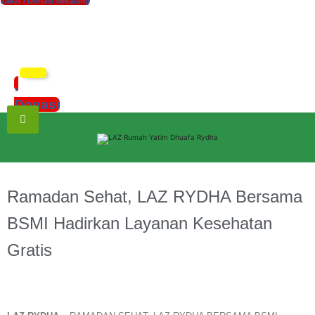
Zakat / Donasi Sekarang
xzczc
Donasi
Ramadan Sehat, LAZ RYDHA Bersama
BSMI Hadirkan Layanan Kesehatan
Gratis