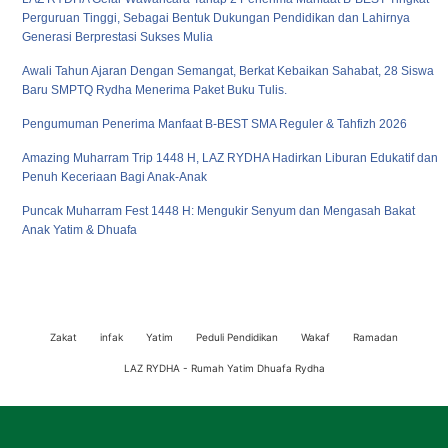
Perguruan Tinggi, Sebagai Bentuk Dukungan Pendidikan dan Lahirnya
Generasi Berprestasi Sukses Mulia
Awali Tahun Ajaran Dengan Semangat, Berkat Kebaikan Sahabat, 28 Siswa
Baru SMPTQ Rydha Menerima Paket Buku Tulis.
Pengumuman Penerima Manfaat B-BEST SMA Reguler & Tahfizh 2026
Amazing Muharram Trip 1448 H, LAZ RYDHA Hadirkan Liburan Edukatif dan
Penuh Keceriaan Bagi Anak-Anak
Puncak Muharram Fest 1448 H: Mengukir Senyum dan Mengasah Bakat
Anak Yatim & Dhuafa
Zakat
infak
Yatim
Peduli Pendidikan
Wakaf
Ramadan
LAZ RYDHA - Rumah Yatim Dhuafa Rydha