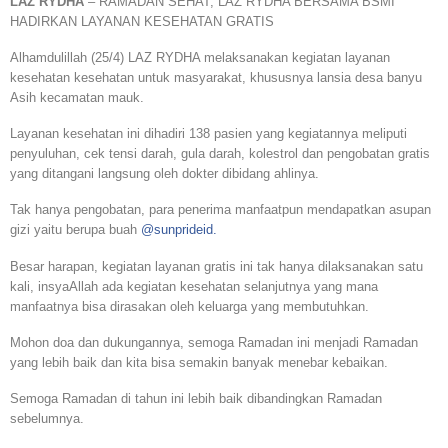
LAZ RYDHA
– RAMADAN SEHAT, LAZ RYDHA BERSAMA BSMI
HADIRKAN LAYANAN KESEHATAN GRATIS
Alhamdulillah (25/4) LAZ RYDHA melaksanakan kegiatan layanan
kesehatan kesehatan untuk masyarakat, khususnya lansia desa banyu
Asih kecamatan mauk.
Layanan kesehatan ini dihadiri 138 pasien yang kegiatannya meliputi
penyuluhan, cek tensi darah, gula darah, kolestrol dan pengobatan gratis
yang ditangani langsung oleh dokter dibidang ahlinya.
Tak hanya pengobatan, para penerima manfaatpun mendapatkan asupan
gizi yaitu berupa buah
@sunprideid.
Besar harapan, kegiatan layanan gratis ini tak hanya dilaksanakan satu
kali, insyaAllah ada kegiatan kesehatan selanjutnya yang mana
manfaatnya bisa dirasakan oleh keluarga yang membutuhkan.
Mohon doa dan dukungannya, semoga Ramadan ini menjadi Ramadan
yang lebih baik dan kita bisa semakin banyak menebar kebaikan.
Semoga Ramadan di tahun ini lebih baik dibandingkan Ramadan
sebelumnya.