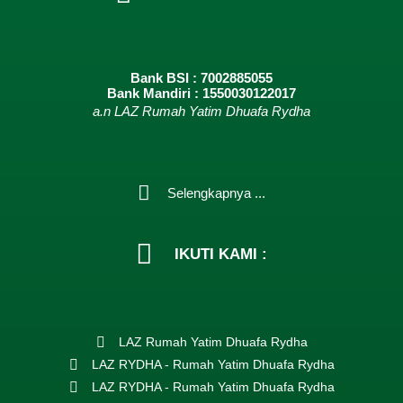
Bank BSI : 7002885055
Bank Mandiri : 1550030122017
a.n LAZ Rumah Yatim Dhuafa Rydha
Selengkapnya ...
IKUTI KAMI :
LAZ Rumah Yatim Dhuafa Rydha
LAZ RYDHA - Rumah Yatim Dhuafa Rydha
LAZ RYDHA - Rumah Yatim Dhuafa Rydha