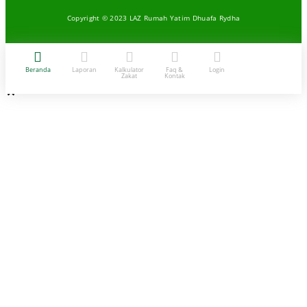
Copyright © 2023 LAZ Rumah Yatim Dhuafa Rydha
Beranda
Laporan
Kalkulator
Faq &
Login
Zakat
Kontak