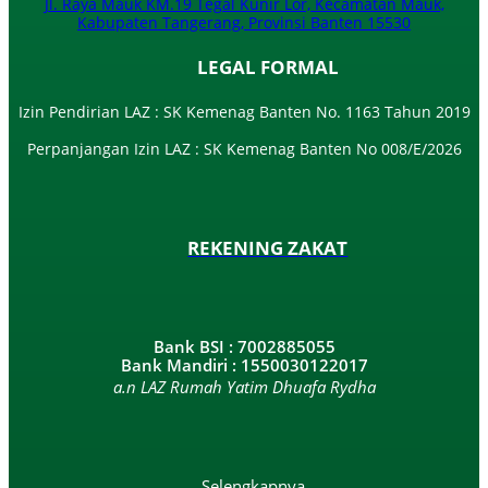
Jl. Raya Mauk KM.19 Tegal Kunir Lor, Kecamatan Mauk,
Kabupaten Tangerang, Provinsi Banten 15530
LEGAL FORMAL
Izin Pendirian LAZ : SK Kemenag Banten No. 1163 Tahun 2019
Perpanjangan Izin LAZ : SK Kemenag Banten No 008/E/2026​
REKENING ZAKAT
Bank BSI : 7002885055
Bank Mandiri : 1550030122017
a.n LAZ Rumah Yatim Dhuafa Rydha
Selengkapnya ...