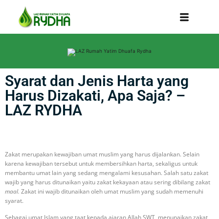
Syarat dan Jenis Harta yang
Harus Dizakati, Apa Saja? –
LAZ RYDHA
Zakat merupakan kewajiban umat muslim yang harus dijalankan. Selain
karena kewajiban tersebut untuk membersihkan harta, sekaligus untuk
membantu umat lain yang sedang mengalami kesusahan. Salah satu zakat
wajib yang harus ditunaikan yaitu zakat kekayaan atau sering dibilang zakat
maal.
Zakat ini wajib ditunaikan oleh umat muslim yang sudah memenuhi
syarat.
Sebagai umat Islam yang taat kepada ajaran Allah SWT, menunaikan zakat