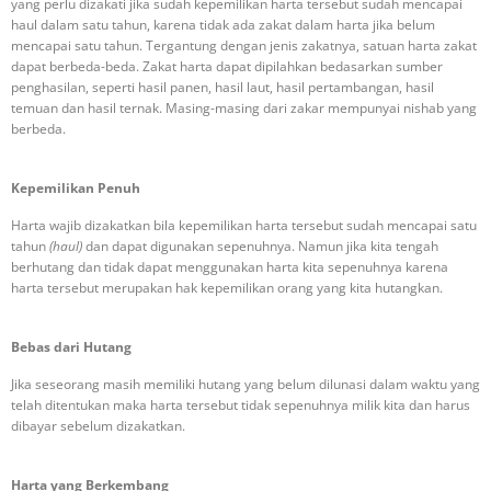
yang perlu dizakati jika sudah kepemilikan harta tersebut sudah mencapai
haul dalam satu tahun, karena tidak ada zakat dalam harta jika belum
mencapai satu tahun. Tergantung dengan jenis zakatnya, satuan harta zakat
dapat berbeda-beda. Zakat harta dapat dipilahkan bedasarkan sumber
penghasilan, seperti hasil panen, hasil laut, hasil pertambangan, hasil
temuan dan hasil ternak. Masing-masing dari zakar mempunyai nishab yang
berbeda.
Kepemilikan Penuh
Harta wajib dizakatkan bila kepemilikan harta tersebut sudah mencapai satu
tahun
(haul)
dan dapat digunakan sepenuhnya. Namun jika kita tengah
berhutang dan tidak dapat menggunakan harta kita sepenuhnya karena
harta tersebut merupakan hak kepemilikan orang yang kita hutangkan.
Bebas dari Hutang
Jika seseorang masih memiliki hutang yang belum dilunasi dalam waktu yang
telah ditentukan maka harta tersebut tidak sepenuhnya milik kita dan harus
dibayar sebelum dizakatkan.
Harta yang Berkembang