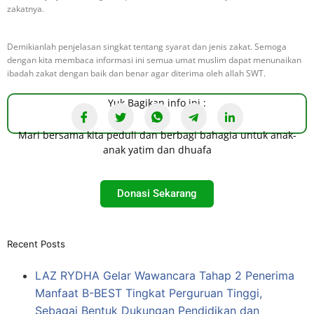
zakatnya.
Demikianlah penjelasan singkat tentang syarat dan jenis zakat. Semoga
dengan kita membaca informasi ini semua umat muslim dapat menunaikan
ibadah zakat dengan baik dan benar agar diterima oleh allah SWT.
Yuk Bagikan info ini :
Mari bersama kita peduli dan berbagi bahagia untuk anak-
anak yatim dan dhuafa
Donasi Sekarang
Recent Posts
LAZ RYDHA Gelar Wawancara Tahap 2 Penerima
Manfaat B-BEST Tingkat Perguruan Tinggi,
Sebagai Bentuk Dukungan Pendidikan dan