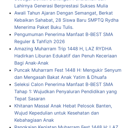
Lahirnya Generasi Berprestasi Sukses Mulia
Awali Tahun Ajaran Dengan Semangat, Berkat
Kebaikan Sahabat, 28 Siswa Baru SMPTQ Rydha
Menerima Paket Buku Tulis.
Pengumuman Penerima Manfaat B-BEST SMA
Reguler & Tahfizh 2026
Amazing Muharram Trip 1448 H, LAZ RYDHA
Hadirkan Liburan Edukatif dan Penuh Keceriaan
Bagi Anak-Anak
Puncak Muharram Fest 1448 H: Mengukir Senyum
dan Mengasah Bakat Anak Yatim & Dhuafa
Seleksi Calon Penerima Manfaat B-BEST SMA
Tahap 1: Wujudkan Penyaluran Pendidikan yang
Tepat Sasaran
Khitanan Massal Anak Hebat Pelosok Banten,
Wujud Kepedulian untuk Kesehatan dan
Kebahagiaan Anak
Rangkaian Kegiatan Muharram Fest 1448 H: LAZ