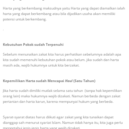
Harta yang berkembang maksudnya yaitu Harta yang dapat diamalkan ialah
harta yang dapat berkembang atau bila dijadikan usaha akan memiliki
potensi untuk berkembang.
.
Kebutuhan Pokok sudah Terpenuhi
Sebelum menunaikan zakat kita harus perhatikan sebelumnya adalah apa
kita sudah memenuhi kebutuhan pokok atau belum. jika sudah dan harta
masih ada, wajib hukumnya untuk kita berzakat.
Kepemilikan Harta sudah Mencapai
Haul
(Satu Tahun)
Jika harta sudah dimiliki mutlak selama satu tahun (tanpa hak kepemilikan
orang lain) maka hukumnya wajib dizakati. Namun berbeda dengan zakat
pertanian dan harta karun, karena mempunyai hukum yang berbeda.
Syarat-syarat diatas harus diikuti agar zakat yang kita tunaikan dapat
dianggap sah menurut syariat Islam. Namun tidak hanya itu, kita juga perlu
mengetahui jenis-jenis harta yang wajib dizakati.