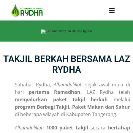
TAKJIL BERKAH BERSAMA LAZ
RYDHA
Sahabat Rydha,
Alhamdulillah
sejak awal mula di
hari
pertama Ramadhan,
LAZ Rydha telah
menyalurkan paket takjil berkah
melalui
program Berbagi Takjil, Paket Makan dan Sahur
di beberapa wilayah di Kabupaten Tangerang.
Alhamdulillah
1000 paket takjil
secara
bertahap