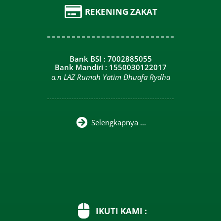
REKENING ZAKAT
Bank BSI : 7002885055
Bank Mandiri : 1550030122017
a.n LAZ Rumah Yatim Dhuafa Rydha
Selengkapnya ...
IKUTI KAMI :