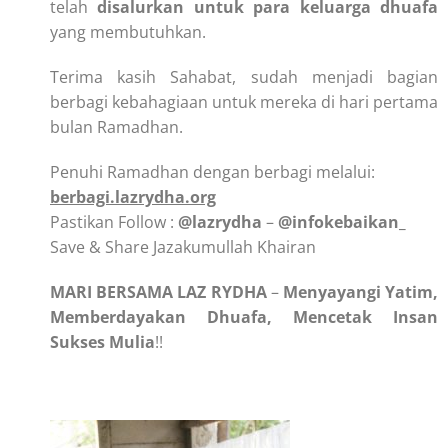
telah
disalurkan untuk para keluarga dhuafa
yang membutuhkan.
Terima kasih Sahabat, sudah menjadi bagian
berbagi kebahagiaan untuk mereka di hari pertama
bulan Ramadhan.
Penuhi Ramadhan dengan berbagi melalui:
berbagi.lazrydha.org
Pastikan Follow :
@lazrydha
–
@infokebaikan_
Save & Share Jazakumullah Khairan
MARI
BERSAMA
LAZ RYDHA
–
Menyayangi Yatim,
Memberdayakan Dhuafa, Mencetak Insan
Sukses Mulia
!!