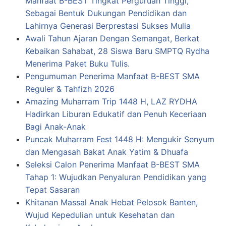
Manfaat B-BEST Tingkat Perguruan Tinggi,
Sebagai Bentuk Dukungan Pendidikan dan
Lahirnya Generasi Berprestasi Sukses Mulia
Awali Tahun Ajaran Dengan Semangat, Berkat
Kebaikan Sahabat, 28 Siswa Baru SMPTQ Rydha
Menerima Paket Buku Tulis.
Pengumuman Penerima Manfaat B-BEST SMA
Reguler & Tahfizh 2026
Amazing Muharram Trip 1448 H, LAZ RYDHA
Hadirkan Liburan Edukatif dan Penuh Keceriaan
Bagi Anak-Anak
Puncak Muharram Fest 1448 H: Mengukir Senyum
dan Mengasah Bakat Anak Yatim & Dhuafa
Seleksi Calon Penerima Manfaat B-BEST SMA
Tahap 1: Wujudkan Penyaluran Pendidikan yang
Tepat Sasaran
Khitanan Massal Anak Hebat Pelosok Banten,
Wujud Kepedulian untuk Kesehatan dan