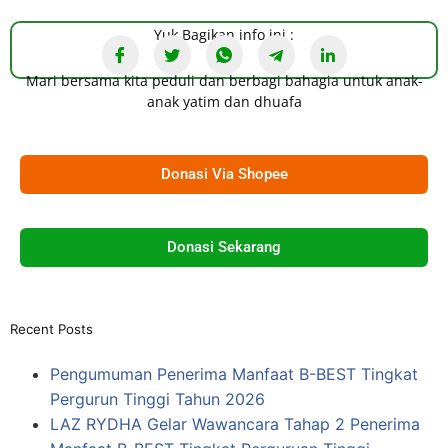
Yuk Bagikan info ini :
Mari bersama kita peduli dan berbagi bahagia untuk anak-
anak yatim dan dhuafa
Donasi Via Shopee
Donasi Sekarang
Recent Posts
Pengumuman Penerima Manfaat B-BEST Tingkat
Pergurun Tinggi Tahun 2026
LAZ RYDHA Gelar Wawancara Tahap 2 Penerima