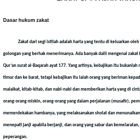
Dasar hukum zakat
Zakat dari segi istilah adalah harta yang tentu di keluarkan oleh
golongan yang berhak menerimanya. Ada banyak dalil mengenai zakat in
Qur’an surat al-Baqarah ayat 177. Yang artinya, kebajikan itu bukanl
timur dan ke barat, tetapi kebajikan itu ialah orang yang beriman kepada
malaikat, kitab-kitab, dan nabi-nabi dan memberikan harta yang di cin
orang-orang miskin, orang-orang yang dalam perjalanan (musafir), pem
memerdekakan hambanya, yang melaksanakan sholat dan menunaikan z
menepati janji apabila berjanji, dan orang yang sabar dan kemelaratan
peperangan.