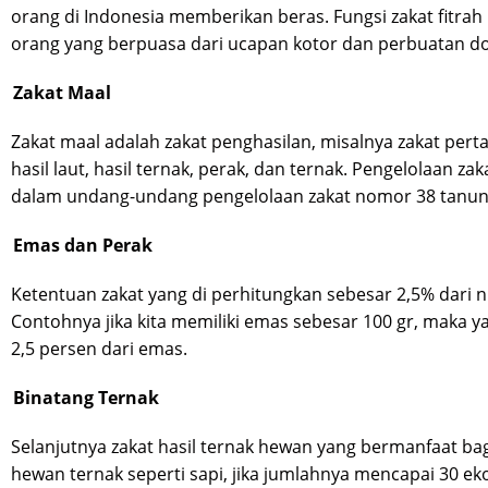
orang di Indonesia memberikan beras. Fungsi zakat fitra
orang yang berpuasa dari ucapan kotor dan perbuatan do
Zakat Maal
Zakat maal adalah zakat penghasilan, misalnya zakat pert
hasil laut, hasil ternak, perak, dan ternak. Pengelolaan z
dalam undang-undang pengelolaan zakat nomor 38 tanun
Emas dan Perak
Ketentuan zakat yang di perhitungkan sebesar 2,5% dari ni
Contohnya jika kita memiliki emas sebesar 100 gr, maka y
2,5 persen dari emas.
Binatang Ternak
Selanjutnya zakat hasil ternak hewan yang bermanfaat ba
hewan ternak seperti sapi, jika jumlahnya mencapai 30 e