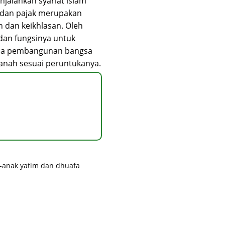
njalankan syariat islam
 dan pajak merupakan
 dan keikhlasan. Oleh
dan fungsinya untuk
ana pembangunan bangsa
anah sesuai peruntukanya.
k-anak yatim dan dhuafa