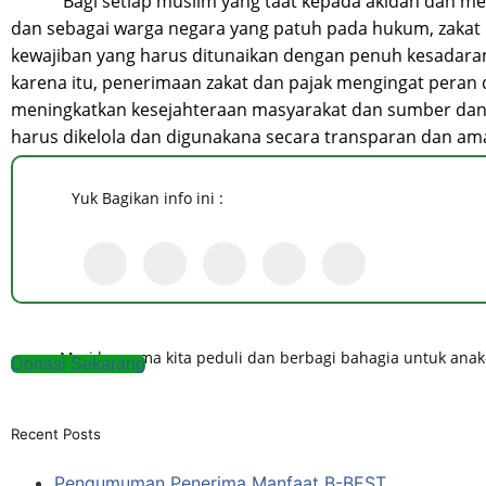
Bagi setiap muslim yang taat kepada akidah dan me
dan sebagai warga negara yang patuh pada hukum, zakat
kewajiban yang harus ditunaikan dengan penuh kesadaran
karena itu, penerimaan zakat dan pajak mengingat peran 
meningkatkan kesejahteraan masyarakat dan sumber d
harus dikelola dan digunakana secara transparan dan am
Yuk Bagikan info ini :
Mari bersama kita peduli dan berbagi bahagia untuk ana
Donasi Sekarang
Recent Posts
Pengumuman Penerima Manfaat B-BEST