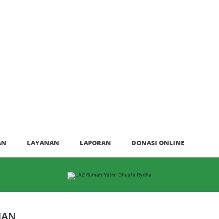
AN
LAYANAN
LAPORAN
DONASI ONLINE
NAN