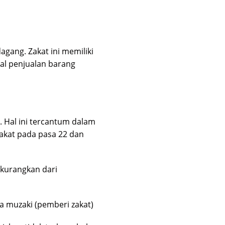
gang. Zakat ini memiliki
tal penjualan barang
al ini tercantum dalam
akat pada pasa 22 dan
ikurangkan dari
a muzaki (pemberi zakat)