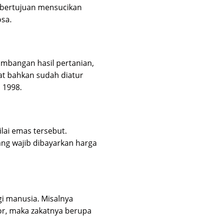
h bertujuan mensucikan
sa.
ambangan hasil pertanian,
akat bahkan sudah diatur
 1998.
lai emas tersebut.
ang wajib dibayarkan harga
gi manusia. Misalnya
kor, maka zakatnya berupa