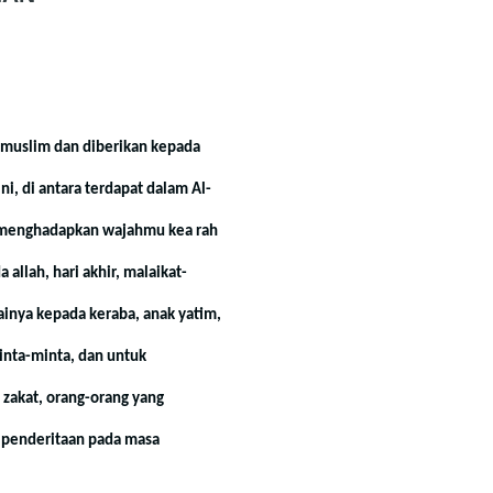
 muslim dan diberikan kepada
i, di antara terdapat dalam Al-
ah menghadapkan wajahmu kea rah
 allah, hari akhir, malaikat-
tainya kepada keraba, anak yatim,
inta-minta, dan untuk
akat, orang-orang yang
, penderitaan pada masa