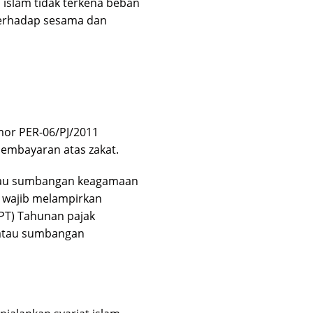
slam tidak terkena beban
 terhadap sesama dan
r PER-06/PJ/2011
embayaran atas zakat.
atau sumbangan keagamaan
, wajib melampirkan
PT) Tahunan pajak
 atau sumbangan