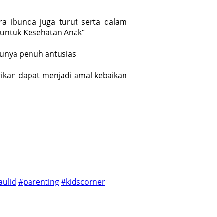
ara ibunda juga turut serta dalam
 untuk Kesehatan Anak”
tunya penuh antusias.
rikan dapat menjadi amal kebaikan
ulid
#parenting
#kidscorner