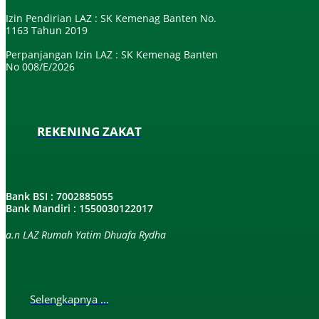
Izin Pendirian LAZ : SK Kemenag Banten No.
1163 Tahun 2019
Perpanjangan Izin LAZ : SK Kemenag Banten
No 008/E/2026​
REKENING ZAKAT
Bank BSI : 7002885055
Bank Mandiri : 1550030122017
a.n LAZ Rumah Yatim Dhuafa Rydha
Selengkapnya ...