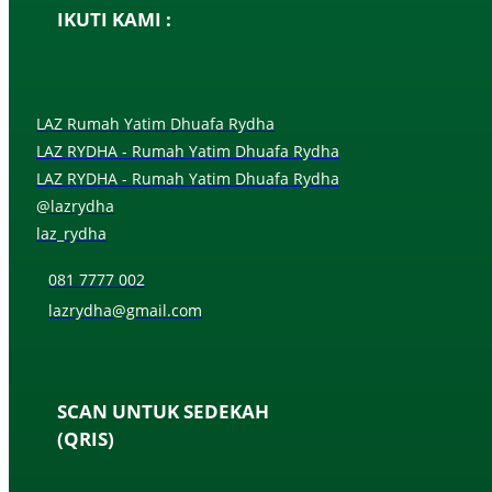
IKUTI KAMI :
LAZ Rumah Yatim Dhuafa Rydha
LAZ RYDHA - Rumah Yatim Dhuafa Rydha
LAZ RYDHA - Rumah Yatim Dhuafa Rydha
@lazrydha
laz_rydha
081 7777 002
lazrydha@gmail.com
SCAN UNTUK SEDEKAH
(QRIS)