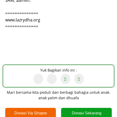
SAW, aamiin.
==============
www.lazrydha.org
==============
Yuk Bagikan info ini :
Mari bersama kita peduli dan berbagi bahagia untuk anak-
anak yatim dan dhuafa
Donasi Via Shopee
Donasi Sekarang