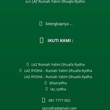
a.n LAZ Rumah Yatim Dhuafa Rydha
Selengkapnya ...
IKUTI KAMI :
LAZ Rumah Yatim Dhuafa Rydha
LAZ RYDHA - Rumah Yatim Dhuafa Rydha
LAZ RYDHA - Rumah Yatim Dhuafa Rydha
@lazrydha
laz_rydha
081 7777 002
lazrydha@gmail.com