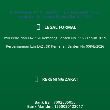
Jl. Raya Mauk KM.19 Tegal Kunir Lor, Kecamatan Mauk,
Kabupaten Tangerang, Provinsi Banten 15530
LEGAL FORMAL
Izin Pendirian LAZ : SK Kemenag Banten No. 1163 Tahun 2019
Perpanjangan Izin LAZ : SK Kemenag Banten No 008/E/2026​
REKENING ZAKAT
Bank BSI : 7002885055
Bank Mandiri : 1550030122017