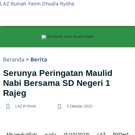
LAZ Rumah Yatim Dhuafa Rydha
Beranda
>
Berita
Serunya Peringatan Maulid
Nabi Bersama SD Negeri 1
Rajeg
LAZ RYDHA
5 Oktober 2023
Alhamdulillah pada (5/10/2023) LAZ RYDHA