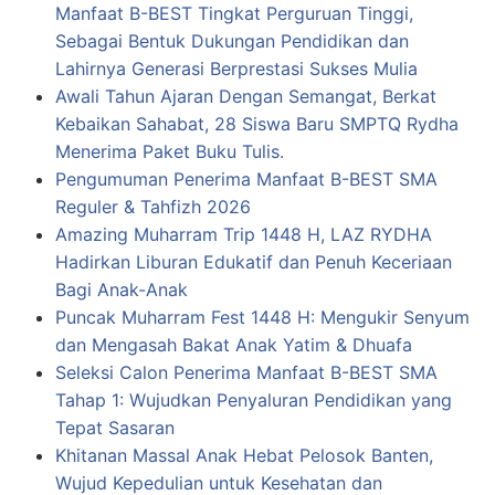
Manfaat B-BEST Tingkat Perguruan Tinggi,
Sebagai Bentuk Dukungan Pendidikan dan
Lahirnya Generasi Berprestasi Sukses Mulia
Awali Tahun Ajaran Dengan Semangat, Berkat
Kebaikan Sahabat, 28 Siswa Baru SMPTQ Rydha
Menerima Paket Buku Tulis.
Pengumuman Penerima Manfaat B-BEST SMA
Reguler & Tahfizh 2026
Amazing Muharram Trip 1448 H, LAZ RYDHA
Hadirkan Liburan Edukatif dan Penuh Keceriaan
Bagi Anak-Anak
Puncak Muharram Fest 1448 H: Mengukir Senyum
dan Mengasah Bakat Anak Yatim & Dhuafa
Seleksi Calon Penerima Manfaat B-BEST SMA
Tahap 1: Wujudkan Penyaluran Pendidikan yang
Tepat Sasaran
Khitanan Massal Anak Hebat Pelosok Banten,
Wujud Kepedulian untuk Kesehatan dan