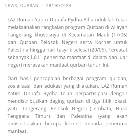
NEWS
,
QURBAN
·
28/06/2024
LAZ Rumah Yatim Dhuafa Rydha Alhamdulillah telah
melaksanakan rangkaian program Qurban di wilayah
Tangerang khususnya di Kecamatan Mauk (17/06)
dan Qurban Pelosok Negeri serta Kornet untuk
Palestina hingga hari tasyrik selesai (20/06). Tercatat
sebanyak 1.811 penerima manfaat di dalam dan luar
negeri merasakan manfaat qurban tahun ini.
Dari hasil pencapaian berbagai program qurban,
sosialisasi, dan edukasi yang dilakukan, LAZ Rumah
Yatim Dhuafa Rydha telah berpartisipasi dengan
mendistribusikan daging qurban di tiga titik lokasi,
yaitu Tangerang, Pelosok Negeri (Lembata, Nusa
Tenggara Timur) dan Palestina (yang akan
didistribusikan berupa kornet) kepada penerima
manfaat.