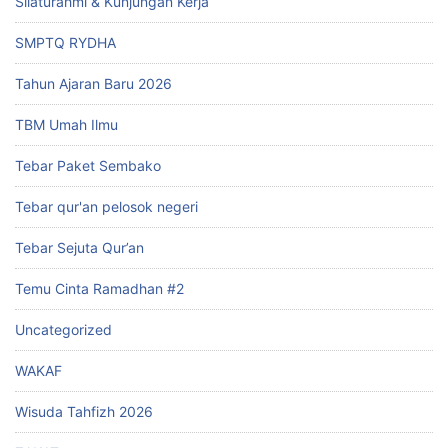
Silaturahmi & Kunjungan Kerja
SMPTQ RYDHA
Tahun Ajaran Baru 2026
TBM Umah Ilmu
Tebar Paket Sembako
Tebar qur'an pelosok negeri
Tebar Sejuta Qur’an
Temu Cinta Ramadhan #2
Uncategorized
WAKAF
Wisuda Tahfizh 2026