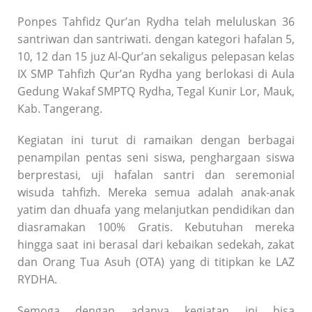
Ponpes Tahfidz Qur’an Rydha telah meluluskan 36
santriwan dan santriwati. dengan kategori hafalan 5,
10, 12 dan 15 juz Al-Qur’an sekaligus pelepasan kelas
IX SMP Tahfizh Qur’an Rydha yang berlokasi di Aula
Gedung Wakaf SMPTQ Rydha, Tegal Kunir Lor, Mauk,
Kab. Tangerang.
Kegiatan ini turut di ramaikan dengan berbagai
penampilan pentas seni siswa, penghargaan siswa
berprestasi, uji hafalan santri dan seremonial
wisuda tahfizh. Mereka semua adalah anak-anak
yatim dan dhuafa yang melanjutkan pendidikan dan
diasramakan 100% Gratis. Kebutuhan mereka
hingga saat ini berasal dari kebaikan sedekah, zakat
dan Orang Tua Asuh (OTA) yang di titipkan ke LAZ
RYDHA.
Semoga dengan adanya kegiatan ini bisa