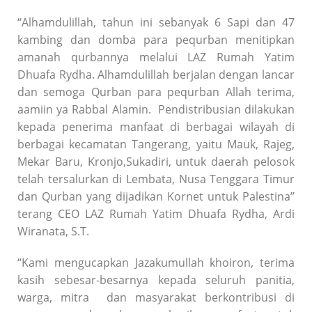
“Alhamdulillah, tahun ini sebanyak 6 Sapi dan 47
kambing dan domba para pequrban menitipkan
amanah qurbannya melalui LAZ Rumah Yatim
Dhuafa Rydha. Alhamdulillah berjalan dengan lancar
dan semoga Qurban para pequrban Allah terima,
aamiin ya Rabbal Alamin. Pendistribusian dilakukan
kepada penerima manfaat di berbagai wilayah di
berbagai kecamatan Tangerang, yaitu Mauk, Rajeg,
Mekar Baru, Kronjo,Sukadiri, untuk daerah pelosok
telah tersalurkan di Lembata, Nusa Tenggara Timur
dan Qurban yang dijadikan Kornet untuk Palestina”
terang CEO LAZ Rumah Yatim Dhuafa Rydha, Ardi
Wiranata, S.T.
“Kami mengucapkan Jazakumullah khoiron, terima
kasih sebesar-besarnya kepada seluruh panitia,
warga, mitra dan masyarakat berkontribusi di