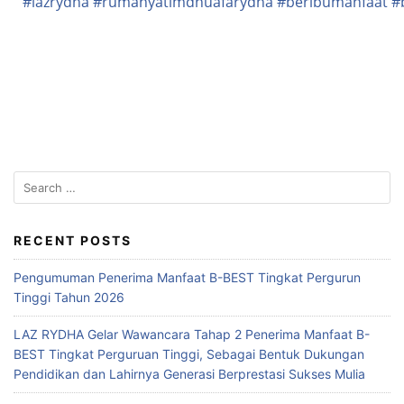
#lazrydha
#rumahyatimdhuafarydha
#beribumanfaat
#
RECENT POSTS
Pengumuman Penerima Manfaat B-BEST Tingkat Pergurun
Tinggi Tahun 2026
LAZ RYDHA Gelar Wawancara Tahap 2 Penerima Manfaat B-
BEST Tingkat Perguruan Tinggi, Sebagai Bentuk Dukungan
Pendidikan dan Lahirnya Generasi Berprestasi Sukses Mulia