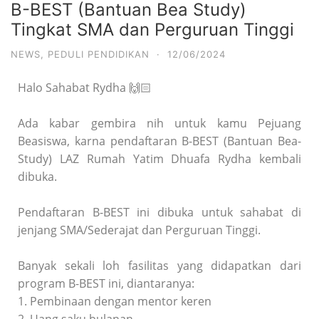
B-BEST (Bantuan Bea Study)
Tingkat SMA dan Perguruan Tinggi
NEWS
,
PEDULI PENDIDIKAN
·
12/06/2024
Halo Sahabat Rydha 🙌🏻
Ada kabar gembira nih untuk kamu Pejuang
Beasiswa, karna pendaftaran B-BEST (Bantuan Bea-
Study) LAZ Rumah Yatim Dhuafa Rydha kembali
dibuka.
Pendaftaran B-BEST ini dibuka untuk sahabat di
jenjang SMA/Sederajat dan Perguruan Tinggi.
Banyak sekali loh fasilitas yang didapatkan dari
program B-BEST ini, diantaranya:
1. Pembinaan dengan mentor keren