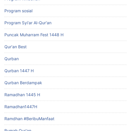
Program sosial
Program Syi'ar Al-Qur'an
Puncak Muharram Fest 1448 H
Qur'an Best
Qurban
Qurban 1447 H
Qurban Berdampak
Ramadhan 1445 H
Ramadhan1447H
Ramdhan #BeribuManfaat
Rumah Qur'an