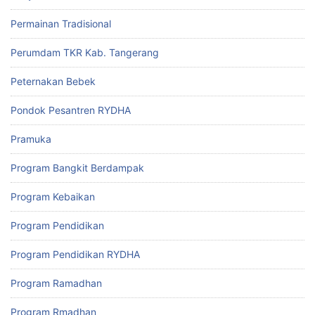
Permainan Tradisional
Perumdam TKR Kab. Tangerang
Peternakan Bebek
Pondok Pesantren RYDHA
Pramuka
Program Bangkit Berdampak
Program Kebaikan
Program Pendidikan
Program Pendidikan RYDHA
Program Ramadhan
Program Rmadhan