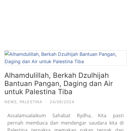
Alhamdulillah, Berkah Dzulhijah
Bantuan Pangan, Daging dan Air
untuk Palestina Tiba
NEWS
,
PALESTINA
·
24/06/2024
Assalamualaikum Sahabat Rydha, Kita pasti
pernah membaca dan mendengar saudara kita di
Palestina terpaksa memakan pakan ternak dan