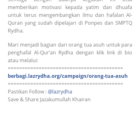
memberikan motivasi kepada yatim dan dhuafa
untuk terus mengembangkan ilmu dan hafalan Al-
Quran yang sudah dipelajari di Ponpes dan SMPTQ
Rydha.
Mari menjadi bagian dari orang tua asuh untuk para
penghafal Al-Qur’an Rydha dengan klik link di bio
atau melalui:
=========================================
berbagi.lazrydha.org/campaign/orang-tua-asuh
=========================================
Pastikan Follow :
@lazrydha
Save & Share Jazakumullah Khairan