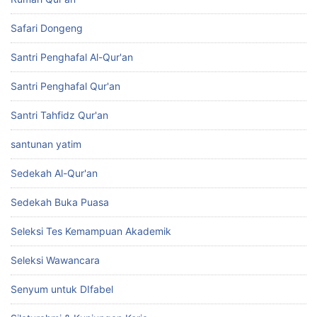
Safari Dongeng
Santri Penghafal Al-Qur'an
Santri Penghafal Qur'an
Santri Tahfidz Qur'an
santunan yatim
Sedekah Al-Qur'an
Sedekah Buka Puasa
Seleksi Tes Kemampuan Akademik
Seleksi Wawancara
Senyum untuk DIfabel