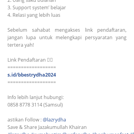
2. Uang saku bulanan
3. Support system’ belajar
4. Relasi yang lebih luas
Sebelum sahabat mengakses link pendaftaran,
jangan lupa untuk melengkapi persyaratan yang
tertera yah!
Link Pendaftaran 👇🏼
==================
s.id/bbestrydha2024
==================
Info lebih lanjut hubungi:
0858 8778 3114 (Samsul)
astikan Follow :
@lazrydha
Save & Share Jazakumullah Khairan