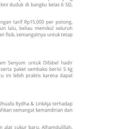
ini duduk di bangku kelas 6 SD,
gan tarif Rp15.000 per potong,
un lalu, beliau memikul seluruh
n fisik, semangatnya untuk tetap
am Senyum untuk Difabel hadir
serta paket sembako berisi 5 kg
u ini lebih praktis karena dapat
Dhuafa Rydha & LinkAja terhadap
mbuhkan semangat kemandirian dan
alat cukur baru. Alhamdulillah,