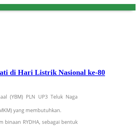
di Hari Listrik Nasional ke-80
Maal (YBM) PLN UP3 Teluk Naga
 (UMKM) yang membutuhkan.
im binaan RYDHA, sebagai bentuk