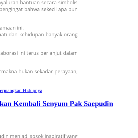
yaluran bantuan secara simbolis
pengingat bahwa sekecil apa pun
amaan ini.
 hati dan kehidupan banyak orang
orasi ini terus berlanjut dalam
 bermakna bukan sekadar perayaan,
rkan Kembali Senyum Pak Saepudin
in menjadi sosok inspiratif yang