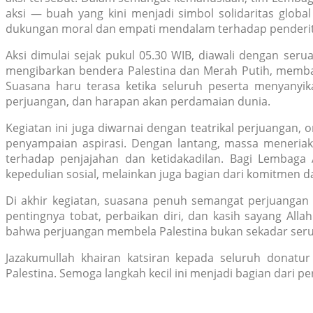
aksi — buah yang kini menjadi simbol solidaritas glob
dukungan moral dan empati mendalam terhadap penderita
Aksi dimulai sejak pukul 05.30 WIB, diawali dengan ser
mengibarkan bendera Palestina dan Merah Putih, memba
Suasana haru terasa ketika seluruh peserta menyanyi
perjuangan, dan harapan akan perdamaian dunia.
Kegiatan ini juga diwarnai dengan teatrikal perjuangan
penyampaian aspirasi. Dengan lantang, massa meneriakka
terhadap penjajahan dan ketidakadilan. Bagi Lembaga
kepedulian sosial, melainkan juga bagian dari komitmen 
Di akhir kegiatan, suasana penuh semangat perjuangan
pentingnya tobat, perbaikan diri, dan kasih sayang All
bahwa perjuangan membela Palestina bukan sekadar serua
Jazakumullah khairan katsiran kepada seluruh dona
Palestina. Semoga langkah kecil ini menjadi bagian dari 