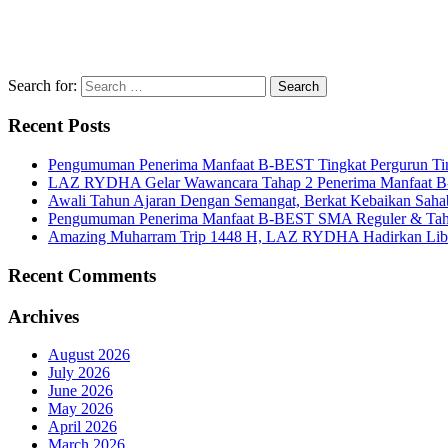
Search for:
Recent Posts
Pengumuman Penerima Manfaat B-BEST Tingkat Pergurun Ti
LAZ RYDHA Gelar Wawancara Tahap 2 Penerima Manfaat B-BES
Awali Tahun Ajaran Dengan Semangat, Berkat Kebaikan Saha
Pengumuman Penerima Manfaat B-BEST SMA Reguler & Tah
Amazing Muharram Trip 1448 H, LAZ RYDHA Hadirkan Libur
Recent Comments
Archives
August 2026
July 2026
June 2026
May 2026
April 2026
March 2026