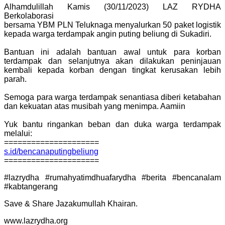
Alhamdulillah Kamis (30/11/2023) LAZ RYDHA
Berkolaborasi
bersama YBM PLN Teluknaga menyalurkan 50 paket logistik
kepada warga terdampak angin puting beliung di Sukadiri.
Bantuan ini adalah bantuan awal untuk para korban
terdampak dan selanjutnya akan dilakukan peninjauan
kembali kepada korban dengan tingkat kerusakan lebih
parah.
Semoga para warga terdampak senantiasa diberi ketabahan
dan kekuatan atas musibah yang menimpa. Aamiin
Yuk bantu ringankan beban dan duka warga terdampak
melalui:
=====================
s.id/bencanaputingbeliung
=====================
#lazrydha #rumahyatimdhuafarydha #berita #bencanalam
#kabtangerang
Save & Share Jazakumullah Khairan.
www.lazrydha.org