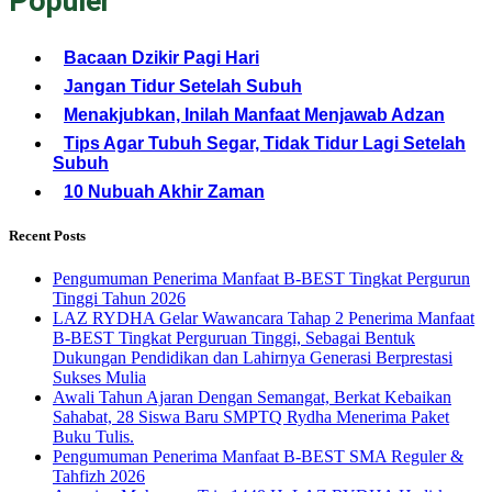
Populer
Bacaan Dzikir Pagi Hari
Jangan Tidur Setelah Subuh
Menakjubkan, Inilah Manfaat Menjawab Adzan
Tips Agar Tubuh Segar, Tidak Tidur Lagi Setelah
Subuh
10 Nubuah Akhir Zaman
Recent Posts
Pengumuman Penerima Manfaat B-BEST Tingkat Pergurun
Tinggi Tahun 2026
LAZ RYDHA Gelar Wawancara Tahap 2 Penerima Manfaat
B-BEST Tingkat Perguruan Tinggi, Sebagai Bentuk
Dukungan Pendidikan dan Lahirnya Generasi Berprestasi
Sukses Mulia
Awali Tahun Ajaran Dengan Semangat, Berkat Kebaikan
Sahabat, 28 Siswa Baru SMPTQ Rydha Menerima Paket
Buku Tulis.
Pengumuman Penerima Manfaat B-BEST SMA Reguler &
Tahfizh 2026