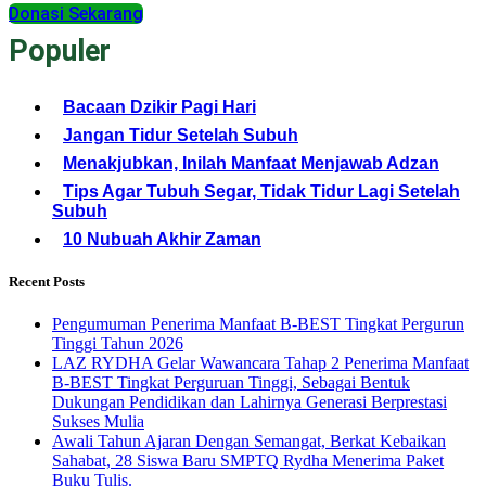
Donasi Sekarang
Populer
Bacaan Dzikir Pagi Hari
Jangan Tidur Setelah Subuh
Menakjubkan, Inilah Manfaat Menjawab Adzan
Tips Agar Tubuh Segar, Tidak Tidur Lagi Setelah
Subuh
10 Nubuah Akhir Zaman
Recent Posts
Pengumuman Penerima Manfaat B-BEST Tingkat Pergurun
Tinggi Tahun 2026
LAZ RYDHA Gelar Wawancara Tahap 2 Penerima Manfaat
B-BEST Tingkat Perguruan Tinggi, Sebagai Bentuk
Dukungan Pendidikan dan Lahirnya Generasi Berprestasi
Sukses Mulia
Awali Tahun Ajaran Dengan Semangat, Berkat Kebaikan
Sahabat, 28 Siswa Baru SMPTQ Rydha Menerima Paket
Buku Tulis.