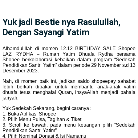
Yuk jadi Bestie nya Rasulullah,
Dengan Sayangi Yatim
Alhamdulillah di momen 12.12 BIRTHDAY SALE Shopee
LAZ RYDHA – Rumah Yatim Dhuafa Rydha bersama
Shopee berkolaborasi kebaikan dalam program “Sedekah
Pendidikan Santri Yatim” dalam periode 29 November s.d 13
Desember 2023.
Nah, di momen baik ini, jadikan saldo shopeepay sahabat
lebih berkah dipakai untuk membantu anak-anak yatim
dhuafa terus menghafal Quran, insyaAllah menjadi pahala
jariyah,
Yuk Sedekah Sekarang, begini caranya :
1. Buka Aplikasi Shopee
2. Pilih Menu Pulsa, Tagihan & Tiket
3. Scroll ke bawah, pada menu keuangan pilih “Sedekah
Pendidikan Santri Yatim”
4. Pilih Nominal Donasi & Isi Namamu