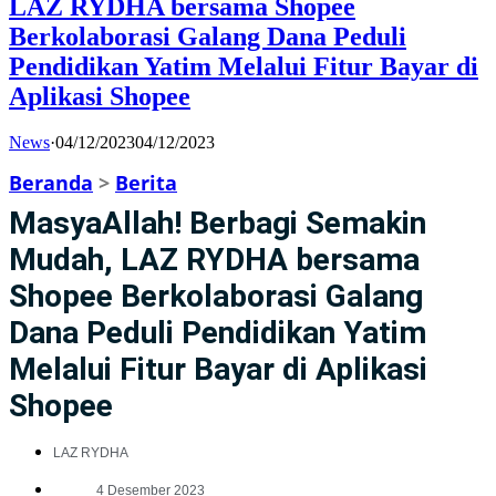
LAZ RYDHA bersama Shopee
Berkolaborasi Galang Dana Peduli
Pendidikan Yatim Melalui Fitur Bayar di
Aplikasi Shopee
News
·
04/12/2023
04/12/2023
Beranda
>
Berita
MasyaAllah! Berbagi Semakin
Mudah, LAZ RYDHA bersama
Shopee Berkolaborasi Galang
Dana Peduli Pendidikan Yatim
Melalui Fitur Bayar di Aplikasi
Shopee
LAZ RYDHA
4 Desember 2023