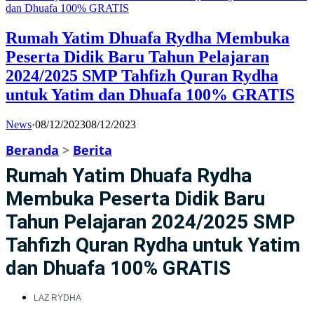
Rumah Yatim Dhuafa Rydha Membuka
Peserta Didik Baru Tahun Pelajaran
2024/2025 SMP Tahfizh Quran Rydha
untuk Yatim dan Dhuafa 100% GRATIS
News
·
08/12/2023
08/12/2023
Beranda
>
Berita
Rumah Yatim Dhuafa Rydha
Membuka Peserta Didik Baru
Tahun Pelajaran 2024/2025 SMP
Tahfizh Quran Rydha untuk Yatim
dan Dhuafa 100% GRATIS
LAZ RYDHA