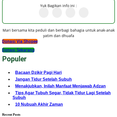
Yuk Bagikan info ini :
Mari bersama kita peduli dan berbagi bahagia untuk anak-anak
yatim dan dhuafa
Donasi Via Shopee
Donasi Sekarang
Populer
Bacaan Dzikir Pagi Hari
Jangan Tidur Setelah Subuh
Menakjubkan, Inilah Manfaat Menjawab Adzan
Tips Agar Tubuh Segar, Tidak Tidur Lagi Setelah
Subuh
10 Nubuah Akhir Zaman
Recent Posts