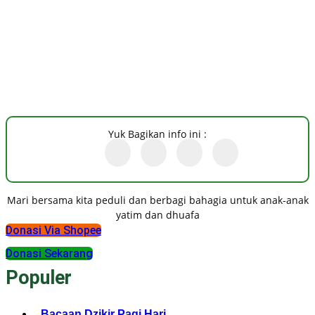
Yuk Bagikan info ini :
Mari bersama kita peduli dan berbagi bahagia untuk anak-anak
yatim dan dhuafa
Donasi Via Shopee
Donasi Sekarang
Populer
Bacaan Dzikir Pagi Hari