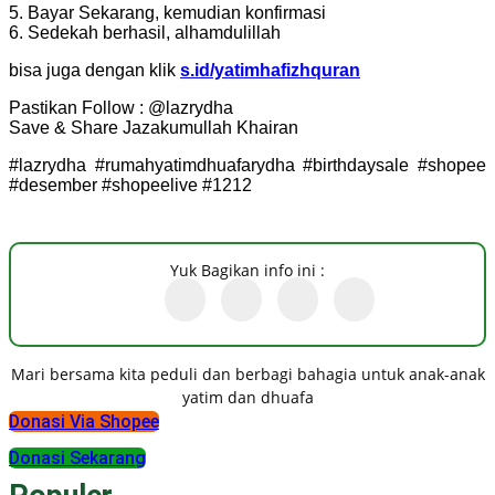
5. Bayar Sekarang, kemudian konfirmasi
6. Sedekah berhasil, alhamdulillah
bisa juga dengan klik
s.id/yatimhafizhquran
Pastikan Follow : @lazrydha
Save & Share Jazakumullah Khairan
#lazrydha #rumahyatimdhuafarydha #birthdaysale #shopee
#desember #shopeelive #1212
Yuk Bagikan info ini :
Mari bersama kita peduli dan berbagi bahagia untuk anak-anak
yatim dan dhuafa
Donasi Via Shopee
Donasi Sekarang