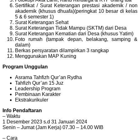
Sertifikat / Surat Keterangan prestasi akademik / non
akademik (khusus dhuafa)(peringkat 10 besar di kelas
5 & 6 semester 1)
Surat Keterangan Sehat
Surat Keterangan Tidak Mampu (SKTM) dari Desa
Surat Keterangan Kematian dari Desa (khusus Yatim)
Foto rumah (tampak depan, belakang, samping &
dalam)
Berkas persyaratan dilampirkan 3 rangkap
Menggunakan MAP Kuning
Program Unggulan
Asrama Tahfizh Qur’an Rydha
Tahfizh Qur’an 15 Juz
Leadership Program
Pembinaan Karakter
Ekstrakurikuler
Info Pendaftaran
– Waktu
1 Desember 2023 s.d 31 Januari 2024
Senin – Jumat (Jam Kerja) 07.30 – 14.00 WIB
– Cara