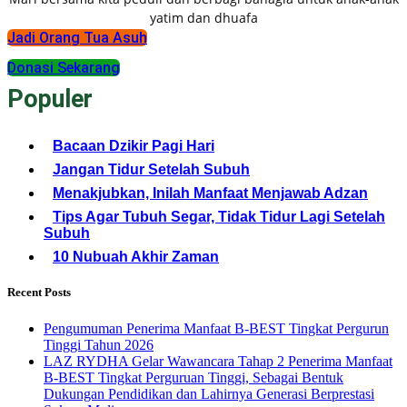
yatim dan dhuafa
Jadi Orang Tua Asuh
Donasi Sekarang
Populer
Bacaan Dzikir Pagi Hari
Jangan Tidur Setelah Subuh
Menakjubkan, Inilah Manfaat Menjawab Adzan
Tips Agar Tubuh Segar, Tidak Tidur Lagi Setelah
Subuh
10 Nubuah Akhir Zaman
Recent Posts
Pengumuman Penerima Manfaat B-BEST Tingkat Pergurun
Tinggi Tahun 2026
LAZ RYDHA Gelar Wawancara Tahap 2 Penerima Manfaat
B-BEST Tingkat Perguruan Tinggi, Sebagai Bentuk
Dukungan Pendidikan dan Lahirnya Generasi Berprestasi