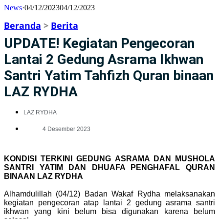
News
·
04/12/2023
04/12/2023
Beranda
>
Berita
UPDATE! Kegiatan Pengecoran
Lantai 2 Gedung Asrama Ikhwan
Santri Yatim Tahfizh Quran binaan
LAZ RYDHA
LAZ RYDHA
4 Desember 2023
KONDISI TERKINI GEDUNG ASRAMA DAN MUSHOLA
SANTRI YATIM DAN DHUAFA PENGHAFAL QURAN
BINAAN LAZ RYDHA
Alhamdulillah (04/12) Badan Wakaf Rydha melaksanakan
kegiatan pengecoran atap lantai 2 gedung asrama santri
ikhwan yang kini belum bisa digunakan karena belum