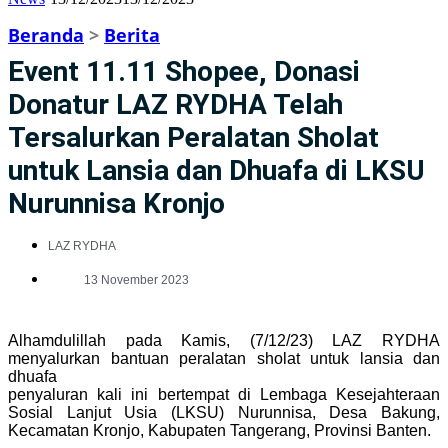
Beranda
>
Berita
Event 11.11 Shopee, Donasi
Donatur LAZ RYDHA Telah
Tersalurkan Peralatan Sholat
untuk Lansia dan Dhuafa di LKSU
Nurunnisa Kronjo
LAZ RYDHA
13 November 2023
Alhamdulillah pada Kamis, (7/12/23) LAZ RYDHA
menyalurkan bantuan peralatan sholat untuk lansia dan
dhuafa
penyaluran kali ini bertempat di Lembaga Kesejahteraan
Sosial Lanjut Usia (LKSU) Nurunnisa, Desa Bakung,
Kecamatan Kronjo, Kabupaten Tangerang, Provinsi Banten.