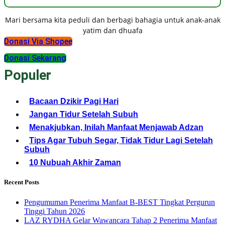
Mari bersama kita peduli dan berbagi bahagia untuk anak-anak
yatim dan dhuafa
Donasi Via Shopee
Donasi Sekarang
Populer
Bacaan Dzikir Pagi Hari
Jangan Tidur Setelah Subuh
Menakjubkan, Inilah Manfaat Menjawab Adzan
Tips Agar Tubuh Segar, Tidak Tidur Lagi Setelah
Subuh
10 Nubuah Akhir Zaman
Recent Posts
Pengumuman Penerima Manfaat B-BEST Tingkat Pergurun
Tinggi Tahun 2026
LAZ RYDHA Gelar Wawancara Tahap 2 Penerima Manfaat