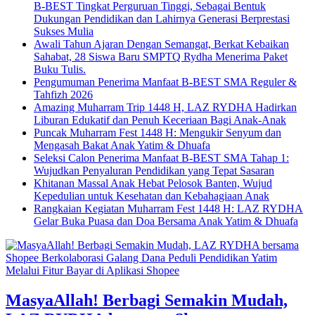
B-BEST Tingkat Perguruan Tinggi, Sebagai Bentuk
Dukungan Pendidikan dan Lahirnya Generasi Berprestasi
Sukses Mulia
Awali Tahun Ajaran Dengan Semangat, Berkat Kebaikan
Sahabat, 28 Siswa Baru SMPTQ Rydha Menerima Paket
Buku Tulis.
Pengumuman Penerima Manfaat B-BEST SMA Reguler &
Tahfizh 2026
Amazing Muharram Trip 1448 H, LAZ RYDHA Hadirkan
Liburan Edukatif dan Penuh Keceriaan Bagi Anak-Anak
Puncak Muharram Fest 1448 H: Mengukir Senyum dan
Mengasah Bakat Anak Yatim & Dhuafa
Seleksi Calon Penerima Manfaat B-BEST SMA Tahap 1:
Wujudkan Penyaluran Pendidikan yang Tepat Sasaran
Khitanan Massal Anak Hebat Pelosok Banten, Wujud
Kepedulian untuk Kesehatan dan Kebahagiaan Anak
Rangkaian Kegiatan Muharram Fest 1448 H: LAZ RYDHA
Gelar Buka Puasa dan Doa Bersama Anak Yatim & Dhuafa
MasyaAllah! Berbagi Semakin Mudah,