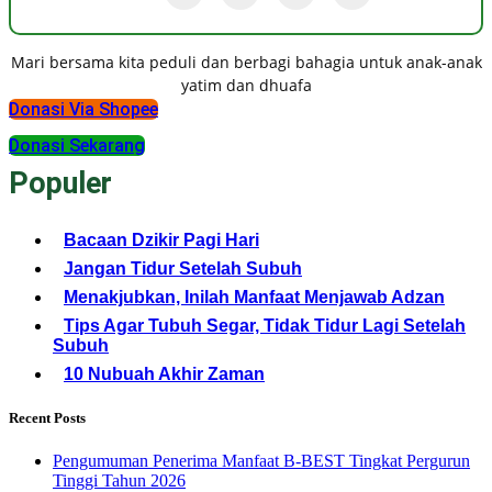
Mari bersama kita peduli dan berbagi bahagia untuk anak-anak
yatim dan dhuafa
Donasi Via Shopee
Donasi Sekarang
Populer
Bacaan Dzikir Pagi Hari
Jangan Tidur Setelah Subuh
Menakjubkan, Inilah Manfaat Menjawab Adzan
Tips Agar Tubuh Segar, Tidak Tidur Lagi Setelah
Subuh
10 Nubuah Akhir Zaman
Recent Posts
Pengumuman Penerima Manfaat B-BEST Tingkat Pergurun
Tinggi Tahun 2026