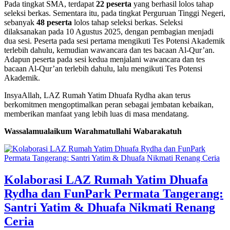
Pada tingkat SMA, terdapat
22 peserta
yang berhasil lolos tahap
seleksi berkas. Sementara itu, pada tingkat Perguruan Tinggi Negeri,
sebanyak
48 peserta
lolos tahap seleksi berkas. Seleksi
dilaksanakan pada 10 Agustus 2025, dengan pembagian menjadi
dua sesi. Peserta pada sesi pertama mengikuti Tes Potensi Akademik
terlebih dahulu, kemudian wawancara dan tes bacaan Al-Qur’an.
Adapun peserta pada sesi kedua menjalani wawancara dan tes
bacaan Al-Qur’an terlebih dahulu, lalu mengikuti Tes Potensi
Akademik.
InsyaAllah, LAZ Rumah Yatim Dhuafa Rydha akan terus
berkomitmen mengoptimalkan peran sebagai jembatan kebaikan,
memberikan manfaat yang lebih luas di masa mendatang.
Wassalamualaikum Warahmatullahi Wabarakatuh
Kolaborasi LAZ Rumah Yatim Dhuafa
Rydha dan FunPark Permata Tangerang:
Santri Yatim & Dhuafa Nikmati Renang
Ceria