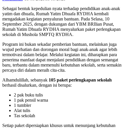
Sebagai bentuk kepedulian nyata terhadap pendidikan anak-anak
yatim dan dhuafa, Rumah Yatim Dhuafa RYDHA kembali
mengadakan kegiatan penyaluran bantuan. Pada Selasa, 10
September 2025, dengan dukungan dari YBM BRIlian Pusat,
Rumah Yatim Dhuafa RYDHA menyalurkan paket perlengkapan
sekolah di Mushola SMPTQ RYDHA.
Program ini bukan sekadar pemberian bantuan, melainkan juga
wujud perhatian dan dorongan moral bagi anak-anak agar lebih
termotivasi dalam belajar. Melalui kegiatan ini, diharapkan para
penerima manfaat dapat menjalani pendidikan dengan semangat
baru, terbantu dalam memenuhi kebutuhan sekolah, serta semakin
percaya diri dalam meraih cita-cita.
Alhamdulillah, sebanyak
105 paket perlengkapan sekolah
berhasil disalurkan, dengan isi berupa:
2 pak buku tulis
1 pak pensil warna
1 tumbler
Alat tulis
Tas sekolah
Setiap paket dipersiapkan khusus untuk menunjang kebutuhan