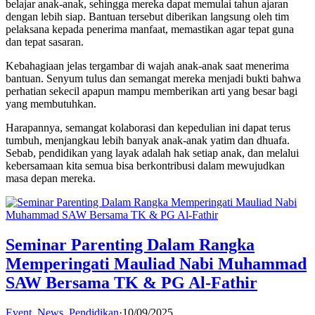
belajar anak-anak, sehingga mereka dapat memulai tahun ajaran
dengan lebih siap. Bantuan tersebut diberikan langsung oleh tim
pelaksana kepada penerima manfaat, memastikan agar tepat guna
dan tepat sasaran.
Kebahagiaan jelas tergambar di wajah anak-anak saat menerima
bantuan. Senyum tulus dan semangat mereka menjadi bukti bahwa
perhatian sekecil apapun mampu memberikan arti yang besar bagi
yang membutuhkan.
Harapannya, semangat kolaborasi dan kepedulian ini dapat terus
tumbuh, menjangkau lebih banyak anak-anak yatim dan dhuafa.
Sebab, pendidikan yang layak adalah hak setiap anak, dan melalui
kebersamaan kita semua bisa berkontribusi dalam mewujudkan
masa depan mereka.
Seminar Parenting Dalam Rangka
Memperingati Mauliad Nabi Muhammad
SAW Bersama TK & PG Al-Fathir
Event
,
News
,
Pendidikan
·
10/09/2025