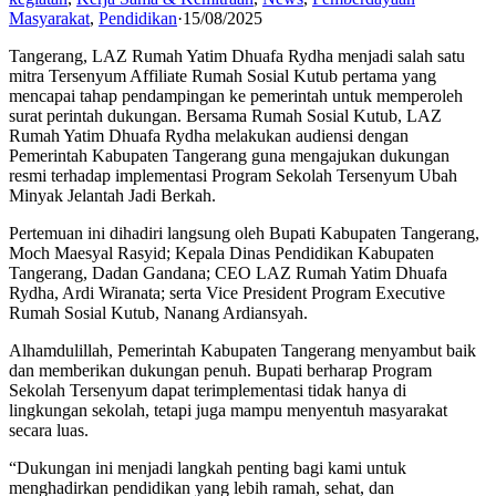
Masyarakat
,
Pendidikan
·
15/08/2025
Tangerang, LAZ Rumah Yatim Dhuafa Rydha menjadi salah satu
mitra Tersenyum Affiliate Rumah Sosial Kutub pertama yang
mencapai tahap pendampingan ke pemerintah untuk memperoleh
surat perintah dukungan. Bersama Rumah Sosial Kutub, LAZ
Rumah Yatim Dhuafa Rydha melakukan audiensi dengan
Pemerintah Kabupaten Tangerang guna mengajukan dukungan
resmi terhadap implementasi Program Sekolah Tersenyum Ubah
Minyak Jelantah Jadi Berkah.
Pertemuan ini dihadiri langsung oleh Bupati Kabupaten Tangerang,
Moch Maesyal Rasyid; Kepala Dinas Pendidikan Kabupaten
Tangerang, Dadan Gandana; CEO LAZ Rumah Yatim Dhuafa
Rydha, Ardi Wiranata; serta Vice President Program Executive
Rumah Sosial Kutub, Nanang Ardiansyah.
Alhamdulillah, Pemerintah Kabupaten Tangerang menyambut baik
dan memberikan dukungan penuh. Bupati berharap Program
Sekolah Tersenyum dapat terimplementasi tidak hanya di
lingkungan sekolah, tetapi juga mampu menyentuh masyarakat
secara luas.
“Dukungan ini menjadi langkah penting bagi kami untuk
menghadirkan pendidikan yang lebih ramah, sehat, dan