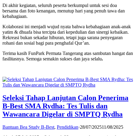
Di akhir kegiatan, seluruh peserta berkumpul untuk sesi doa
bersama dan foto kenangan, menutup hari yang penuh tawa dan
kebahagiaan.
Kolaborasi ini menjadi wujud nyata bahwa kebahagiaan anak-anak
yatim & dhuafa bisa tercipta dari kepedulian dan sinergi kebaikan.
Rekreasi bukan sekadar hiburan, tetapi juga sarana penyegaran
rohani dan sosial bagi para penghafal Qur’an.
Terima kasih FunPark Permata Tangerang atas sambutan hangat dan
fasilitasnya. Semoga semakin sukses dan jaya selalu
.
Seleksi Tahap Lanjutan Calon Penerima
B-Best SMA Rydha: Tes Tulis dan
Wawancara Digelar di SMPTQ Rydha
Bantuan Bea Study B-Best
,
Pendidikan
·
28/07/2025
11/08/2025