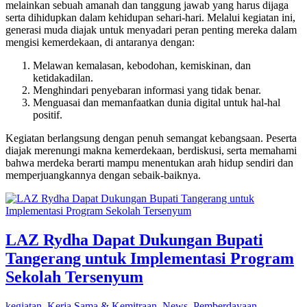
melainkan sebuah amanah dan tanggung jawab yang harus dijaga
serta dihidupkan dalam kehidupan sehari-hari. Melalui kegiatan ini,
generasi muda diajak untuk menyadari peran penting mereka dalam
mengisi kemerdekaan, di antaranya dengan:
Melawan kemalasan, kebodohan, kemiskinan, dan
ketidakadilan.
Menghindari penyebaran informasi yang tidak benar.
Menguasai dan memanfaatkan dunia digital untuk hal-hal
positif.
Kegiatan berlangsung dengan penuh semangat kebangsaan. Peserta
diajak merenungi makna kemerdekaan, berdiskusi, serta memahami
bahwa merdeka berarti mampu menentukan arah hidup sendiri dan
memperjuangkannya dengan sebaik-baiknya.
LAZ Rydha Dapat Dukungan Bupati
Tangerang untuk Implementasi Program
Sekolah Tersenyum
kegiatan
,
Kerja Sama & Kemitraan
,
News
,
Pemberdayaan