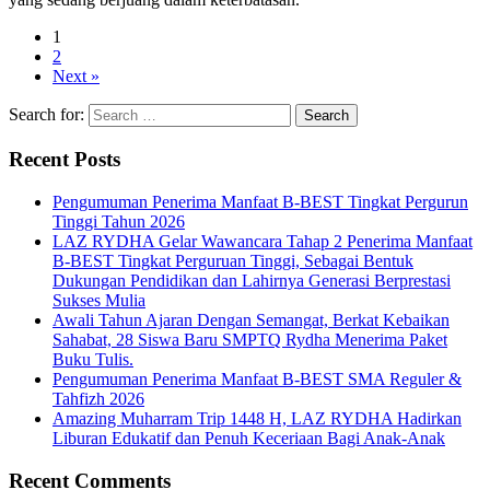
1
2
Next »
Search for:
Recent Posts
Pengumuman Penerima Manfaat B-BEST Tingkat Pergurun
Tinggi Tahun 2026
LAZ RYDHA Gelar Wawancara Tahap 2 Penerima Manfaat
B-BEST Tingkat Perguruan Tinggi, Sebagai Bentuk
Dukungan Pendidikan dan Lahirnya Generasi Berprestasi
Sukses Mulia
Awali Tahun Ajaran Dengan Semangat, Berkat Kebaikan
Sahabat, 28 Siswa Baru SMPTQ Rydha Menerima Paket
Buku Tulis.
Pengumuman Penerima Manfaat B-BEST SMA Reguler &
Tahfizh 2026
Amazing Muharram Trip 1448 H, LAZ RYDHA Hadirkan
Liburan Edukatif dan Penuh Keceriaan Bagi Anak-Anak
Recent Comments