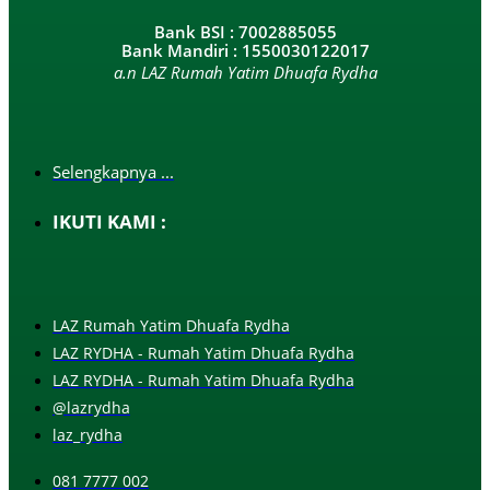
Bank BSI : 7002885055
Bank Mandiri : 1550030122017
a.n LAZ Rumah Yatim Dhuafa Rydha
Selengkapnya ...
IKUTI KAMI :
LAZ Rumah Yatim Dhuafa Rydha
LAZ RYDHA - Rumah Yatim Dhuafa Rydha
LAZ RYDHA - Rumah Yatim Dhuafa Rydha
@lazrydha
laz_rydha
081 7777 002