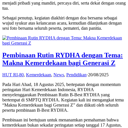
menjadi pribadi yang mandiri, percaya diri, serta dekat dengan orang
tua.
Sebagai penutup, kegiatan diakhiri dengan doa bersama sebagai
wujud syukur atas kelancaran acara, kemudian dilanjutkan dengan
sesi foto bersama seluruh peserta, pemateri, dan panitia.
Pembinaan Rutin RYDHA dengan Tema:
Makna Kemerdekaan bagi Generasi Z
HUT RI-80
,
Kemerdekaan
,
News
,
Pendidikan
·
20/08/2025
Pada Hari Ahad, 18 Agustus 2025, bertepatan dengan momentum
peringatan Hari Kemerdekaan Indonesia, RYDHA
menyelenggarakan Pembinaan Rutin B-Best RYDHA yang
bertempat di SMPTQ RYDHA. Kegiatan kali ini mengangkat tema
“Makna Kemerdekaan bagi Generasi Z” dan diikuti oleh seluruh
peserta pembinaan B-Best RYDHA.
Pembinaan ini bertujuan untuk menanamkan pemahaman bahwa
kemerdekaan bukan sekadar peringatan setiap tanggal 17 Agustus,