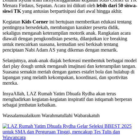
Menara Firdaus, Sepatan. Acara ini diikuti oleh
lebih dari 50 siswa-
siswi TK
yang antusias berpartisipasi dari awal hingga akhir.
Kegiatan
Kids Corner
ini bertujuan memberikan edukasi tentang
pentingnya bersedekah, membangun karakter peserta didik,
sekaligus mengasah keterampilan motorik anak. Rangkaian acara
diawali dengan pengkondisian peserta, dilanjutkan ice breaking
untuk mencairkan suasana, kemudian sesi berkisah tentang
penciptaan Nabi Adam AS yang dikemas dengan menarik.
Selanjutnya, anak-anak diajak berkreasi membentuk berbagai model
dari play dough untuk mengasah imajinasi dan keterampilan tangan.
Suasana semakin meriah dengan games estafet bola dan hulahup di
lapangan yang melatih kekompakan, koordinasi, dan sportivitas
mereka.
InsyaAllah, LAZ Rumah Yatim Dhuafa Rydha akan terus
menghadirkan kegiatan-kegiatan inspiratif dan istiqamah berperan
sebagai jembatan kebaikan.
Wassalamualaikum Warahmatullahi Wabarakatuh