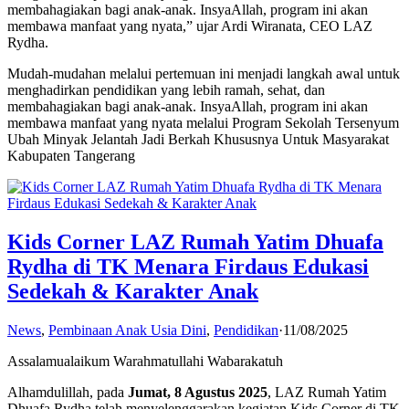
membahagiakan bagi anak-anak. InsyaAllah, program ini akan
membawa manfaat yang nyata,” ujar Ardi Wiranata, CEO LAZ
Rydha.
Mudah-mudahan melalui pertemuan ini menjadi langkah awal untuk
menghadirkan pendidikan yang lebih ramah, sehat, dan
membahagiakan bagi anak-anak. InsyaAllah, program ini akan
membawa manfaat yang nyata melalui Program Sekolah Tersenyum
Ubah Minyak Jelantah Jadi Berkah Khususnya Untuk Masyarakat
Kabupaten Tangerang
Kids Corner LAZ Rumah Yatim Dhuafa
Rydha di TK Menara Firdaus Edukasi
Sedekah & Karakter Anak
News
,
Pembinaan Anak Usia Dini
,
Pendidikan
·
11/08/2025
Assalamualaikum Warahmatullahi Wabarakatuh
Alhamdulillah, pada
Jumat, 8 Agustus 2025
, LAZ Rumah Yatim
Dhuafa Rydha telah menyelenggarakan kegiatan Kids Corner di TK