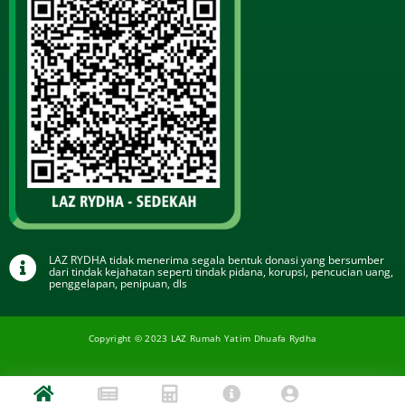
LAZ RYDHA tidak menerima segala bentuk donasi yang bersumber
dari tindak kejahatan seperti tindak pidana, korupsi, pencucian uang,
penggelapan, penipuan, dls
Copyright © 2023 LAZ Rumah Yatim Dhuafa Rydha