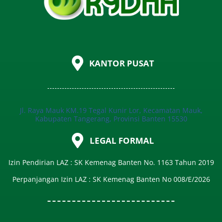
KANTOR PUSAT
Jl. Raya Mauk KM.19 Tegal Kunir Lor, Kecamatan Mauk,
Kabupaten Tangerang, Provinsi Banten 15530
LEGAL FORMAL
Izin Pendirian LAZ : SK Kemenag Banten No. 1163 Tahun 2019
Perpanjangan Izin LAZ : SK Kemenag Banten No 008/E/2026​