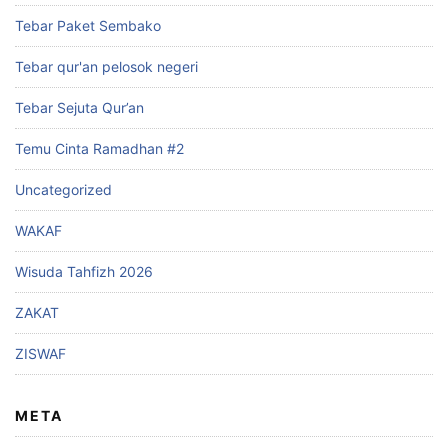
Tebar Paket Sembako
Tebar qur'an pelosok negeri
Tebar Sejuta Qur’an
Temu Cinta Ramadhan #2
Uncategorized
WAKAF
Wisuda Tahfizh 2026
ZAKAT
ZISWAF
META