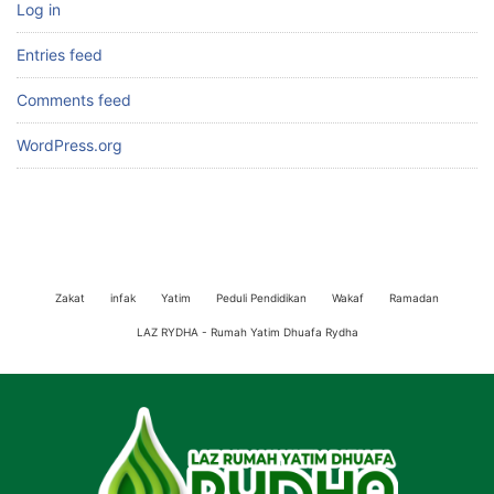
Log in
Entries feed
Comments feed
WordPress.org
Zakat
infak
Yatim
Peduli Pendidikan
Wakaf
Ramadan
LAZ RYDHA - Rumah Yatim Dhuafa Rydha