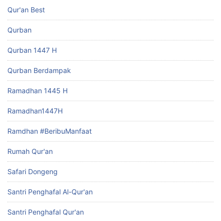
Qur'an Best
Qurban
Qurban 1447 H
Qurban Berdampak
Ramadhan 1445 H
Ramadhan1447H
Ramdhan #BeribuManfaat
Rumah Qur'an
Safari Dongeng
Santri Penghafal Al-Qur'an
Santri Penghafal Qur'an