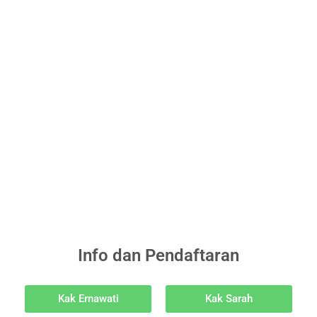
Info dan Pendaftaran
Kak Ernawati
Kak Sarah