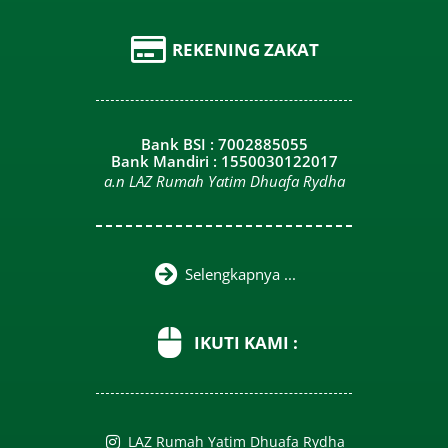
REKENING ZAKAT
Bank BSI : 7002885055
Bank Mandiri : 1550030122017
a.n LAZ Rumah Yatim Dhuafa Rydha
Selengkapnya ...
IKUTI KAMI :
LAZ Rumah Yatim Dhuafa Rydha