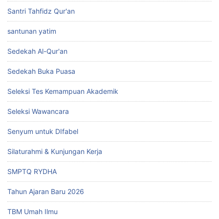
Santri Tahfidz Qur'an
santunan yatim
Sedekah Al-Qur'an
Sedekah Buka Puasa
Seleksi Tes Kemampuan Akademik
Seleksi Wawancara
Senyum untuk DIfabel
Silaturahmi & Kunjungan Kerja
SMPTQ RYDHA
Tahun Ajaran Baru 2026
TBM Umah Ilmu