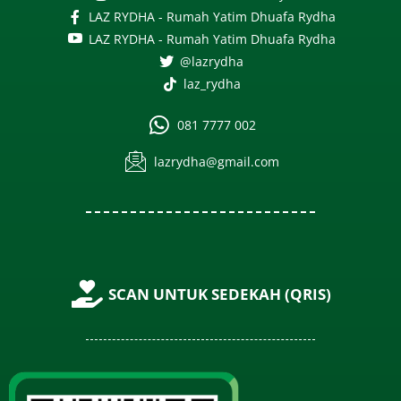
LAZ RYDHA - Rumah Yatim Dhuafa Rydha
LAZ RYDHA - Rumah Yatim Dhuafa Rydha
@lazrydha
laz_rydha
081 7777 002
lazrydha@gmail.com
SCAN UNTUK SEDEKAH (QRIS)