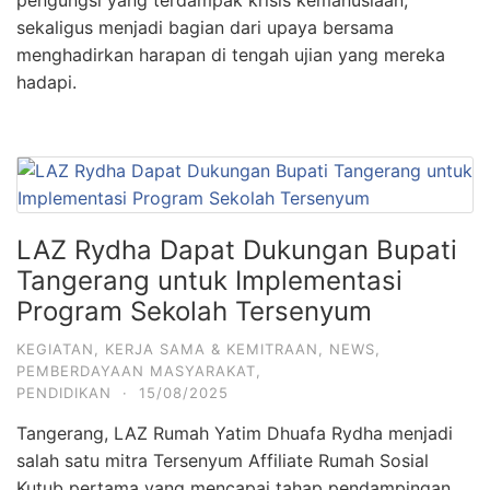
pengungsi yang terdampak krisis kemanusiaan,
sekaligus menjadi bagian dari upaya bersama
menghadirkan harapan di tengah ujian yang mereka
hadapi.
LAZ Rydha Dapat Dukungan Bupati
Tangerang untuk Implementasi
Program Sekolah Tersenyum
KEGIATAN
,
KERJA SAMA & KEMITRAAN
,
NEWS
,
PEMBERDAYAAN MASYARAKAT
,
PENDIDIKAN
·
15/08/2025
Tangerang, LAZ Rumah Yatim Dhuafa Rydha menjadi
salah satu mitra Tersenyum Affiliate Rumah Sosial
Kutub pertama yang mencapai tahap pendampingan