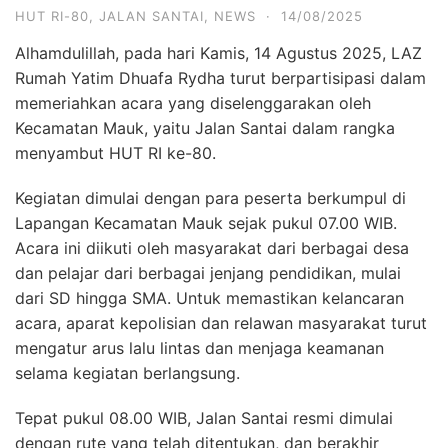
HUT RI-80
,
JALAN SANTAI
,
NEWS
·
14/08/2025
Alhamdulillah, pada hari Kamis, 14 Agustus 2025, LAZ
Rumah Yatim Dhuafa Rydha turut berpartisipasi dalam
memeriahkan acara yang diselenggarakan oleh
Kecamatan Mauk, yaitu Jalan Santai dalam rangka
menyambut HUT RI ke-80.
Kegiatan dimulai dengan para peserta berkumpul di
Lapangan Kecamatan Mauk sejak pukul 07.00 WIB.
Acara ini diikuti oleh masyarakat dari berbagai desa
dan pelajar dari berbagai jenjang pendidikan, mulai
dari SD hingga SMA. Untuk memastikan kelancaran
acara, aparat kepolisian dan relawan masyarakat turut
mengatur arus lalu lintas dan menjaga keamanan
selama kegiatan berlangsung.
Tepat pukul 08.00 WIB, Jalan Santai resmi dimulai
dengan rute yang telah ditentukan, dan berakhir