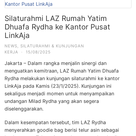
Silaturahmi LAZ Rumah Yatim
Dhuafa Rydha ke Kantor Pusat
LinkAja
NEWS
,
SILATURAHMI & KUNJUNGAN
KERJA
·
15/08/2025
Jakarta – Dalam rangka menjalin sinergi dan
menguatkan kemitraan, LAZ Rumah Yatim Dhuafa
Rydha melakukan kunjungan silaturahmi ke kantor
LinkAja pada Kamis (23/1/2025). Kunjungan ini
sekaligus menjadi momen untuk menyampaikan
undangan Milad Rydha yang akan segera
diselenggarakan.
Dalam kesempatan tersebut, tim LAZ Rydha
menyerahkan goodie bag berisi telur asin sebagai