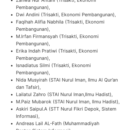
Zahwa Nur Antani (Trisakti, Ekonomi
Pembangunan),
Dwi Andini (Trisakti, Ekonomi Pembangunan),
Faqihah Alifia Nabhila (Trisakti, Ekonomi
Pembangunan),
M.Irfan Firmansyah (Trisakti, Ekonomi
Pembangunan),
Erika Indah Pratiwi (Trisakti, Ekonomi
Pembangunan),
Isnadiatus Silmi (Trisakti, Ekonomi
Pembangunan),
Nida Musyirah (STAI Nurul Iman, Ilmu Al Qur’an
dan Tafsir),
Lailatul Zahro (STAI Nurul Iman,Ilmu Hadist),
M.Paiz Mubarok (STAI Nurul Iman, Ilmu Hadist),
Askiri Saipul.A (STT Nurul Fikri Depok, Sistem
Informasi),
Andreas Lail AL-Fath (Muhammadiyah