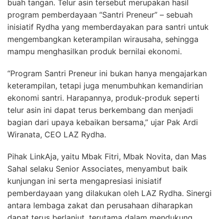
buah tangan. Telur asin tersebut merupakan hasil
program pemberdayaan “Santri Preneur” – sebuah
inisiatif Rydha yang memberdayakan para santri untuk
mengembangkan keterampilan wirausaha, sehingga
mampu menghasilkan produk bernilai ekonomi.
“Program Santri Preneur ini bukan hanya mengajarkan
keterampilan, tetapi juga menumbuhkan kemandirian
ekonomi santri. Harapannya, produk-produk seperti
telur asin ini dapat terus berkembang dan menjadi
bagian dari upaya kebaikan bersama,” ujar Pak Ardi
Wiranata, CEO LAZ Rydha.
Pihak LinkAja, yaitu Mbak Fitri, Mbak Novita, dan Mas
Sahal selaku Senior Associates, menyambut baik
kunjungan ini serta mengapresiasi inisiatif
pemberdayaan yang dilakukan oleh LAZ Rydha. Sinergi
antara lembaga zakat dan perusahaan diharapkan
dapat terus berlanjut, terutama dalam mendukung