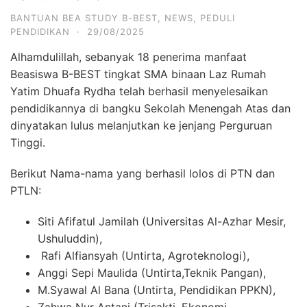
BANTUAN BEA STUDY B-BEST
,
NEWS
,
PEDULI
PENDIDIKAN
·
29/08/2025
Alhamdulillah, sebanyak 18 penerima manfaat
Beasiswa B-BEST tingkat SMA binaan Laz Rumah
Yatim Dhuafa Rydha telah berhasil menyelesaikan
pendidikannya di bangku Sekolah Menengah Atas dan
dinyatakan lulus melanjutkan ke jenjang Perguruan
Tinggi.
Berikut Nama-nama yang berhasil lolos di PTN dan
PTLN:
Siti Afifatul Jamilah (Universitas Al-Azhar Mesir,
Ushuluddin),
Rafi Alfiansyah (Untirta, Agroteknologi),
Anggi Sepi Maulida (Untirta,Teknik Pangan),
M.Syawal Al Bana (Untirta, Pendidikan PPKN),