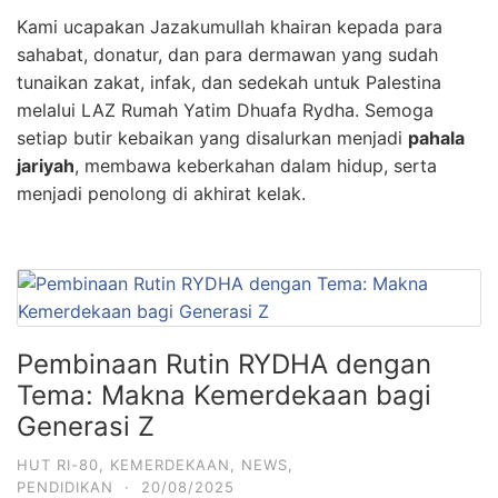
Kami ucapakan Jazakumullah khairan kepada para
sahabat, donatur, dan para dermawan yang sudah
tunaikan zakat, infak, dan sedekah untuk Palestina
melalui LAZ Rumah Yatim Dhuafa Rydha. Semoga
setiap butir kebaikan yang disalurkan menjadi
pahala
jariyah
, membawa keberkahan dalam hidup, serta
menjadi penolong di akhirat kelak.
Pembinaan Rutin RYDHA dengan
Tema: Makna Kemerdekaan bagi
Generasi Z
HUT RI-80
,
KEMERDEKAAN
,
NEWS
,
PENDIDIKAN
·
20/08/2025