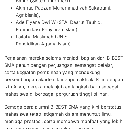
Banten,Sistem Informasi),
Akhmad Paozan(Muhammadiyah Sukabumi,
Agribisnis),
Ade Fiyana Dwi W (STAI Daarut Tauhid,
Komunikasi Penyiaran Islam),
Lailatul Muslimah (UNIS,
Pendidikan Agama Islam)
Perjalanan mereka selama menjadi bagian dari B-BEST
SMA penuh dengan perjuangan, semangat belajar,
serta kegiatan pembinaan yang mendukung
perkembangan akademik maupun akhlak. Kini, dengan
izin Allah, mereka melanjutkan langkah baru sebagai
mahasiswa di berbagai perguruan tinggi pilihan.
Semoga para alumni B-BEST SMA yang kini berstatus
mahasiswa tetap istiqamah dalam menuntut ilmu,
menjaga prestasi, serta membawa manfaat yang lebih
luas bagi keluarga, masyarakat, dan umat.