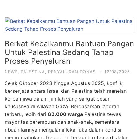
Berkat Kebaikanmu Bantuan Pangan
Untuk Palestina Sedang Tahap
Proses Penyaluran
NEWS
,
PALESTINA
,
PENYALURAN DONASI
·
12/08/2025
Sejak Oktober 2023 hingga Agustus 2025, konflik
bersenjata antara Israel dan Palestina telah menelan
korban jiwa dalam jumlah yang sangat besar,
khususnya di wilayah Gaza. Berdasarkan laporan
terbaru, lebih dari
60.000 warga
Palestina tewas
mayoritas perempuan dan anak-anak, sementara
ribuan lainnya mengalami luka-luka dalam kondisi
memprihatinkan. Tragedi ini terjadi terutama di Jalur