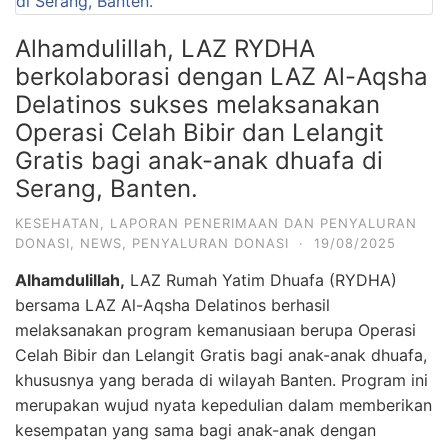
Alhamdulillah, LAZ RYDHA
berkolaborasi dengan LAZ Al-Aqsha
Delatinos sukses melaksanakan
Operasi Celah Bibir dan Lelangit
Gratis bagi anak-anak dhuafa di
Serang, Banten.
KESEHATAN
,
LAPORAN PENERIMAAN DAN PENYALURAN
DONASI
,
NEWS
,
PENYALURAN DONASI
·
19/08/2025
Alhamdulillah,
LAZ Rumah Yatim Dhuafa (RYDHA)
bersama LAZ Al-Aqsha Delatinos berhasil
melaksanakan program kemanusiaan berupa Operasi
Celah Bibir dan Lelangit Gratis bagi anak-anak dhuafa,
khususnya yang berada di wilayah Banten. Program ini
merupakan wujud nyata kepedulian dalam memberikan
kesempatan yang sama bagi anak-anak dengan