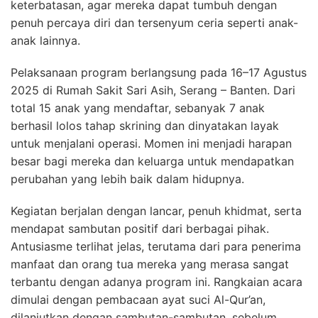
keterbatasan, agar mereka dapat tumbuh dengan
penuh percaya diri dan tersenyum ceria seperti anak-
anak lainnya.
Pelaksanaan program berlangsung pada 16–17 Agustus
2025 di Rumah Sakit Sari Asih, Serang – Banten. Dari
total 15 anak yang mendaftar, sebanyak 7 anak
berhasil lolos tahap skrining dan dinyatakan layak
untuk menjalani operasi. Momen ini menjadi harapan
besar bagi mereka dan keluarga untuk mendapatkan
perubahan yang lebih baik dalam hidupnya.
Kegiatan berjalan dengan lancar, penuh khidmat, serta
mendapat sambutan positif dari berbagai pihak.
Antusiasme terlihat jelas, terutama dari para penerima
manfaat dan orang tua mereka yang merasa sangat
terbantu dengan adanya program ini. Rangkaian acara
dimulai dengan pembacaan ayat suci Al-Qur’an,
dilanjutkan dengan sambutan-sambutan, sebelum