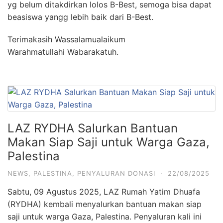
yg belum ditakdirkan lolos B-Best, semoga bisa dapat
beasiswa yangg lebih baik dari B-Best.
Terimakasih Wassalamualaikum
Warahmatullahi Wabarakatuh.
LAZ RYDHA Salurkan Bantuan
Makan Siap Saji untuk Warga Gaza,
Palestina
NEWS
,
PALESTINA
,
PENYALURAN DONASI
·
22/08/2025
Sabtu, 09 Agustus 2025, LAZ Rumah Yatim Dhuafa
(RYDHA) kembali menyalurkan bantuan makan siap
saji untuk warga Gaza, Palestina. Penyaluran kali ini