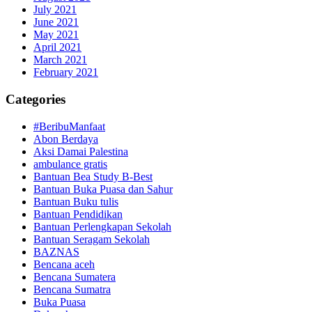
July 2021
June 2021
May 2021
April 2021
March 2021
February 2021
Categories
#BeribuManfaat
Abon Berdaya
Aksi Damai Palestina
ambulance gratis
Bantuan Bea Study B-Best
Bantuan Buka Puasa dan Sahur
Bantuan Buku tulis
Bantuan Pendidikan
Bantuan Perlengkapan Sekolah
Bantuan Seragam Sekolah
BAZNAS
Bencana aceh
Bencana Sumatera
Bencana Sumatra
Buka Puasa