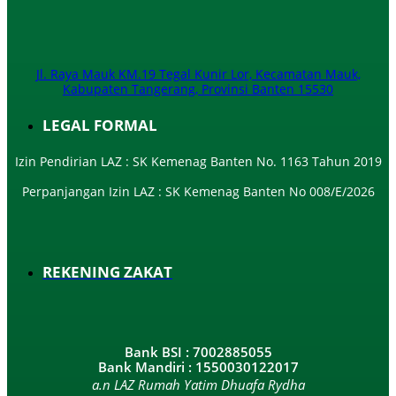
Jl. Raya Mauk KM.19 Tegal Kunir Lor, Kecamatan Mauk,
Kabupaten Tangerang, Provinsi Banten 15530
LEGAL FORMAL
Izin Pendirian LAZ : SK Kemenag Banten No. 1163 Tahun 2019
Perpanjangan Izin LAZ : SK Kemenag Banten No 008/E/2026​
REKENING ZAKAT
Bank BSI : 7002885055
Bank Mandiri : 1550030122017
a.n LAZ Rumah Yatim Dhuafa Rydha