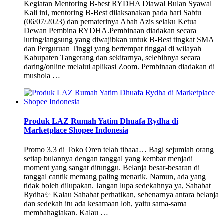
Kegiatan Mentoring B-best RYDHA Diawal Bulan Syawal
Kali ini, mentoring B-Best dilaksanakan pada hari Sabtu
(06/07/2023) dan pematerinya Abah Azis selaku Ketua
Dewan Pembina RYDHA.Pembinaan diadakan secara
luring/langsung yang diwajibkan untuk B-Best tingkat SMA
dan Perguruan Tinggi yang bertempat tinggal di wilayah
Kabupaten Tangerang dan sekitarnya, selebihnya secara
daring/online melalui aplikasi Zoom. Pembinaan diadakan di
mushola …
Produk LAZ Rumah Yatim Dhuafa Rydha di
Marketplace Shopee Indonesia
Promo 3.3 di Toko Oren telah tibaaa… Bagi sejumlah orang
setiap bulannya dengan tanggal yang kembar menjadi
moment yang sangat ditunggu. Belanja besar-besaran di
tanggal cantik memang paling menarik. Namun, ada yang
tidak boleh dilupakan. Jangan lupa sedekahnya ya, Sahabat
Rydha✨ Kalau Sahabat perhatikan, sebenarnya antara belanja
dan sedekah itu ada kesamaan loh, yaitu sama-sama
membahagiakan. Kalau …