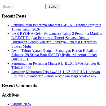
Search
for:
Recent Posts
Pengumuman Penerima Manfaat B-BEST Tingkat Pergurun
Tinggi Tahun 2026
LAZ RYDHA Gelar Wawancara Tahap 2 Penerima Manfaat
B-BEST Tingkat Perguruan Tinggi, Sebagai Bentuk
Dukungan Pendidikan dan Lahirnya Generasi Berprestasi
Sukses Mulia
Awali Tahun Ajaran Dengan Semangat, Berkat Kebaikan
Sahabat, 28 Siswa Baru SMPTQ Rydha Menerima Paket
Buku Tulis.
Pengumuman Penerima Manfaat B-BEST SMA Reguler &
Tahfizh 2026
Amazing Muharram Trip 1448 H, LAZ RYDHA Hadirkan
Liburan Edukatif dan Penuh Keceriaan Bagi Anak-Anak
Recent Comments
Archives
August 2026