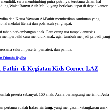
m mendidik serta membimbing putra-putrinya, terutama dalam hal
dung Walet Banyu Asih Mauk, yang berlokasi tepat di depan kantor
Rydha dan Ketua Yayasan Al-Fathir memberikan sambutan yang
 melalui literasi dan pola asuh yang tepat.
i tahap perkembangan anak. Para orang tua tampak antusias
 dan memperbaiki cara mendidik anak, agar tumbuh menjadi pribadi yang
rsama seluruh peserta, pemateri, dan panitia.
-Fathir di Kegiatan Kids Corner LAZ
mlah peserta sebanyak 160 anak. Acara berlangsung meriah di Aula
nan pertama adalah
halau rintang
, yang mengasah ketangkasan anak.