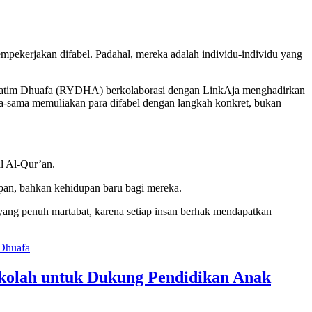
mpekerjakan difabel. Padahal, mereka adalah individu-individu yang
h Yatim Dhuafa (RYDHA) berkolaborasi dengan LinkAja menghadirkan
ma-sama memuliakan para difabel dengan langkah konkret, bukan
al Al-Qur’an.
pan, bahkan kehidupan baru bagi mereka.
ang penuh martabat, karena setiap insan berhak mendapatkan
kolah untuk Dukung Pendidikan Anak