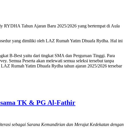
y RYDHA Tahun Ajaran Baru 2025/2026 yang bertempat di Aula
prosedur yang dimiliki oleh LAZ Rumah Yatim Dhuafa Rydha. Hal ini
kat B-Best yaitu dari tingkat SMA dan Perguruan Tinggi. Para
vey. Semua Peserta akan melewati semua seleksi tersebut tanpa
aru LAZ Rumah Yatim Dhuafa Rydha tahun ajaran 2025/2026 tersebar
sama TK & PG Al-Fathir
iterasi sebagai Sarana Kemandirian dan Merajut Kedekatan dengan