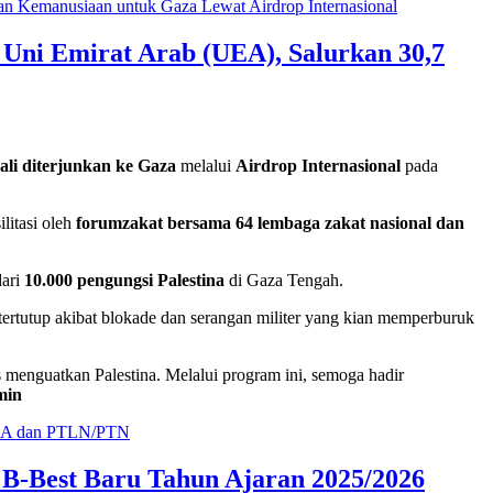
Uni Emirat Arab (UEA), Salurkan 30,7
li diterjunkan ke Gaza
melalui
Airdrop Internasional
pada
litasi oleh
forumzakat bersama 64 lembaga zakat nasional dan
dari
10.000 pengungsi Palestina
di Gaza Tengah.
h tertutup akibat blokade dan serangan militer yang kian memperburuk
menguatkan Palestina. Melalui program ini, semoga hadir
min
Best Baru Tahun Ajaran 2025/2026