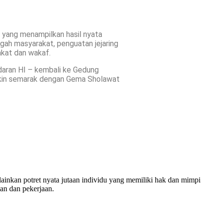
yang menampilkan hasil nyata
ngah masyarakat, penguatan jejaring
akat dan wakaf.
aran HI – kembali ke Gedung
akin semarak dengan Gema Sholawat
lainkan potret nyata jutaan individu yang memiliki hak dan mimpi
an dan pekerjaan.