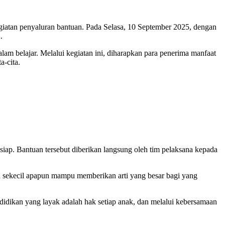
atan penyaluran bantuan. Pada Selasa, 10 September 2025, dengan
.
am belajar. Melalui kegiatan ini, diharapkan para penerima manfaat
a-cita.
iap. Bantuan tersebut diberikan langsung oleh tim pelaksana kepada
n sekecil apapun mampu memberikan arti yang besar bagi yang
didikan yang layak adalah hak setiap anak, dan melalui kebersamaan