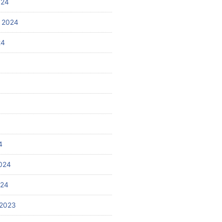
024
 2024
24
4
024
024
2023