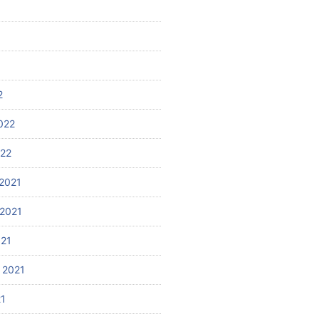
2
022
022
2021
2021
021
 2021
21