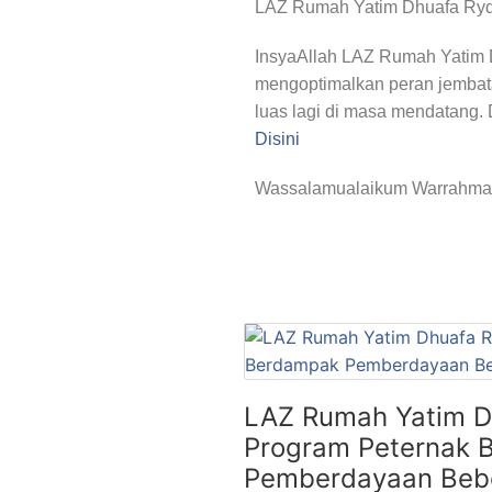
LAZ Rumah Yatim Dhuafa Ry
InsyaAllah LAZ Rumah Yatim 
mengoptimalkan peran jembat
luas lagi di masa mendatang.
Disini
Wassalamualaikum Warrahmat
LAZ Rumah Yatim D
Program Peternak 
Pemberdayaan Bebe