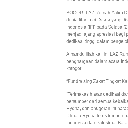
BOGOR- LAZ Rumah Yatim Dhu
dunia filantropi. Acara yang d
Indonesia (IFI) pada Selasa (27
menjadi ajang apresiasi bagi 
dedikasi tinggi dalam pengel
Alhamdulillah kali ini LAZ 
penghargaan dalam acara Ind
kategori:
“Fundraising Zakat Tingkat K
“Terimakasih atas dedikasi da
bersumber dari semua kebaik
Rydha, dari anugerah ini ha
Dhuafa Rydha terus tumbuh b
Indonesia dan Palestina. Bara