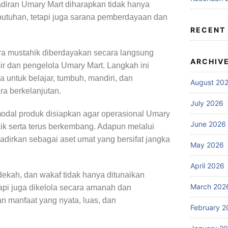
Kehadiran Umary Mart diharapkan tidak hanya
utuhan, tetapi juga sarana pemberdayaan dan
RECENT
ara mustahik diberdayakan secara langsung
ARCHIV
ir dan pengelola Umary Mart. Langkah ini
 untuk belajar, tumbuh, mandiri, dan
August 20
ra berkelanjutan.
July 2026
 modal produk disiapkan agar operasional Umary
June 2026
ik serta terus berkembang. Adapun melalui
dirkan sebagai aset umat yang bersifat jangka
May 2026
April 2026
edekah, dan wakaf tidak hanya ditunaikan
March 202
api juga dikelola secara amanah dan
n manfaat yang nyata, luas, dan
February 2