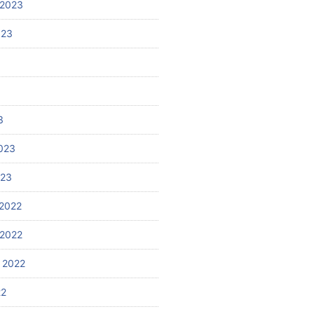
 2023
023
3
023
023
2022
2022
 2022
22