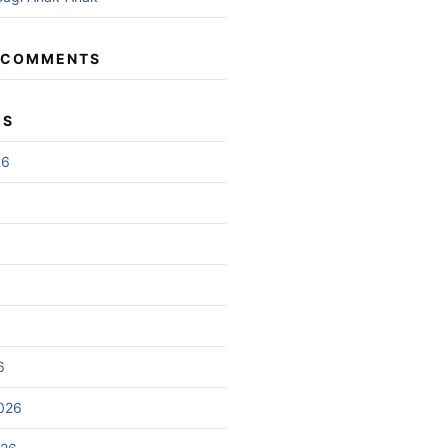
 COMMENTS
ES
26
6
026