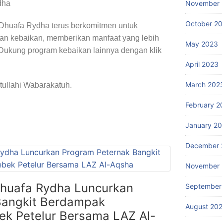
dha
November
October 2
Dhuafa Rydha terus berkomitmen untuk
an kebaikan, memberikan manfaat yang lebih
May 2023
 Dukung program kebaikan lainnya dengan klik
April 2023
March 202
ullahi Wabarakatuh.
February 2
January 2
December 
November 
huafa Rydha Luncurkan
September
Bangkit Berdampak
August 20
k Petelur Bersama LAZ Al-