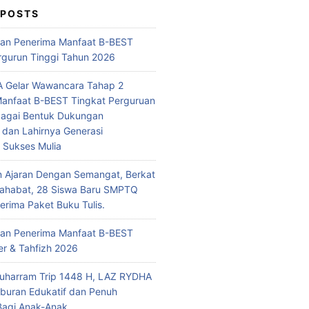
 POSTS
n Penerima Manfaat B-BEST
rgurun Tinggi Tahun 2026
 Gelar Wawancara Tahap 2
anfaat B-BEST Tingkat Perguruan
bagai Bentuk Dukungan
 dan Lahirnya Generasi
i Sukses Mulia
n Ajaran Dengan Semangat, Berkat
Sahabat, 28 Siswa Baru SMPTQ
rima Paket Buku Tulis.
n Penerima Manfaat B-BEST
r & Tahfizh 2026
uharram Trip 1448 H, LAZ RYDHA
iburan Edukatif dan Penuh
Bagi Anak-Anak