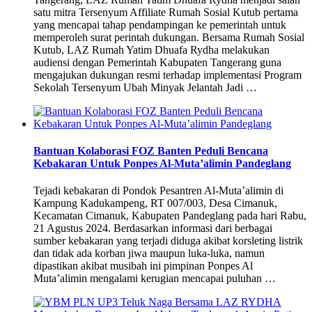
satu mitra Tersenyum Affiliate Rumah Sosial Kutub pertama
yang mencapai tahap pendampingan ke pemerintah untuk
memperoleh surat perintah dukungan. Bersama Rumah Sosial
Kutub, LAZ Rumah Yatim Dhuafa Rydha melakukan
audiensi dengan Pemerintah Kabupaten Tangerang guna
mengajukan dukungan resmi terhadap implementasi Program
Sekolah Tersenyum Ubah Minyak Jelantah Jadi …
Bantuan Kolaborasi FOZ Banten Peduli Bencana
Kebakaran Untuk Ponpes Al-Muta’alimin Pandeglang
Tejadi kebakaran di Pondok Pesantren Al-Muta’alimin di
Kampung Kadukampeng, RT 007/003, Desa Cimanuk,
Kecamatan Cimanuk, Kabupaten Pandeglang pada hari Rabu,
21 Agustus 2024. Berdasarkan informasi dari berbagai
sumber kebakaran yang terjadi diduga akibat korsleting listrik
dan tidak ada korban jiwa maupun luka-luka, namun
dipastikan akibat musibah ini pimpinan Ponpes Al
Muta’alimin mengalami kerugian mencapai puluhan …