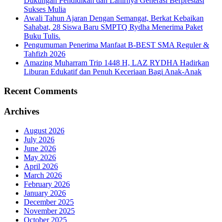
Dukungan Pendidikan dan Lahirnya Generasi Berprestasi
Sukses Mulia
Awali Tahun Ajaran Dengan Semangat, Berkat Kebaikan
Sahabat, 28 Siswa Baru SMPTQ Rydha Menerima Paket
Buku Tulis.
Pengumuman Penerima Manfaat B-BEST SMA Reguler &
Tahfizh 2026
Amazing Muharram Trip 1448 H, LAZ RYDHA Hadirkan
Liburan Edukatif dan Penuh Keceriaan Bagi Anak-Anak
Recent Comments
Archives
August 2026
July 2026
June 2026
May 2026
April 2026
March 2026
February 2026
January 2026
December 2025
November 2025
October 2025