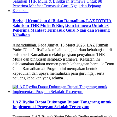
Berbagi Kemuliaan di Bulan Ramadhan, LAZ RYDHA
Salurkan THR Mulia & Bingkisan Istimewa Untuk 98
Penerima Manfaat Termasuk Guru Ngaji dan Pejuang
Kebaikan
Alhamdulillah, Pada Jum’at, 13 Maret 2026, LAZ Rumah
Yatim Dhuafa Rydha kembali menghadirkan kebahagiaan di
bulan suci Ramadhan melalui program penyaluran THR
Mulia dan bingkisan sembako istimewa. Kegiatan ini
dilaksanakan dalam momen penuh kehangatan bertajuk Temu
Cinta Ramadhan #2 Program ini merupakan bentuk
kepedulian dan upaya memuliakan para guru ngaji serta
pejuang kebaikan yang selama …
LAZ Rydha Dapat Dukungan Bupati Tangerang untuk
Implementasi Program Sekolah Tersenyum
Tangerang, LAZ Rumah Yatim Dhuafa Rydha menjadi salah