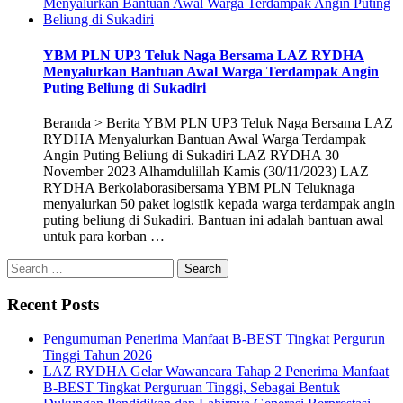
YBM PLN UP3 Teluk Naga Bersama LAZ RYDHA
Menyalurkan Bantuan Awal Warga Terdampak Angin
Puting Beliung di Sukadiri
Beranda > Berita YBM PLN UP3 Teluk Naga Bersama LAZ
RYDHA Menyalurkan Bantuan Awal Warga Terdampak
Angin Puting Beliung di Sukadiri LAZ RYDHA 30
November 2023 Alhamdulillah Kamis (30/11/2023) LAZ
RYDHA Berkolaborasibersama YBM PLN Teluknaga
menyalurkan 50 paket logistik kepada warga terdampak angin
puting beliung di Sukadiri. Bantuan ini adalah bantuan awal
untuk para korban …
Search
for:
Recent Posts
Pengumuman Penerima Manfaat B-BEST Tingkat Pergurun
Tinggi Tahun 2026
LAZ RYDHA Gelar Wawancara Tahap 2 Penerima Manfaat
B-BEST Tingkat Perguruan Tinggi, Sebagai Bentuk