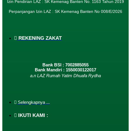
Izin Pendirian LAZ : SK Kemenag Banten No. 1163 Tahun 2019
Perpanjangan Izin LAZ : SK Kemenag Banten No 008/E/2026​
REKENING ZAKAT
Bank BSI : 7002885055
Bank Mandiri : 1550030122017
a.n LAZ Rumah Yatim Dhuafa Rydha
Selengkapnya ...
IKUTI KAMI :