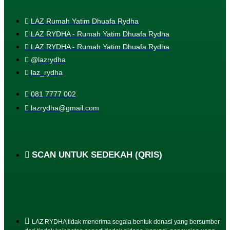
LAZ Rumah Yatim Dhuafa Rydha
LAZ RYDHA - Rumah Yatim Dhuafa Rydha
LAZ RYDHA - Rumah Yatim Dhuafa Rydha
@lazrydha
laz_rydha
081 7777 002
lazrydha@gmail.com
SCAN UNTUK SEDEKAH (QRIS)
LAZ RYDHA tidak menerima segala bentuk donasi yang bersumber