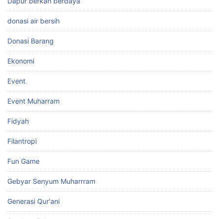
Dapur berkah berdaya
donasi air bersih
Donasi Barang
Ekonomi
Event
Event Muharram
Fidyah
Filantropi
Fun Game
Gebyar Senyum Muharrram
Generasi Qur'ani