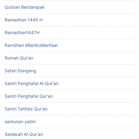
Qurban Berdampak
Ramadhan 1445 H
Ramadhan1447H
Ramdhan #BeribuManfaat
Rumah Qur'an
Safari Dongeng
Santri Penghafal Al-Qur'an
Santri Penghafal Qur'an
Santri Tahfidz Qur'an
santunan yatim
Sedekah Al-Qur'an