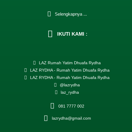
Selengkapnya ...
IKUTI KAMI :
LAZ Rumah Yatim Dhuafa Rydha
LAZ RYDHA - Rumah Yatim Dhuafa Rydha
LAZ RYDHA - Rumah Yatim Dhuafa Rydha
@lazrydha
laz_rydha
081 7777 002
lazrydha@gmail.com