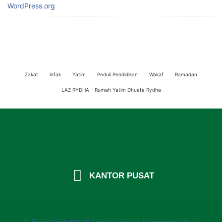
WordPress.org
Zakat
infak
Yatim
Peduli Pendidikan
Wakaf
Ramadan
LAZ RYDHA - Rumah Yatim Dhuafa Rydha
KANTOR PUSAT