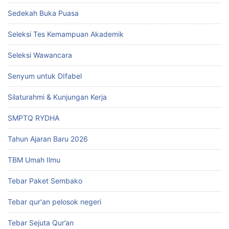
Sedekah Buka Puasa
Seleksi Tes Kemampuan Akademik
Seleksi Wawancara
Senyum untuk DIfabel
Silaturahmi & Kunjungan Kerja
SMPTQ RYDHA
Tahun Ajaran Baru 2026
TBM Umah Ilmu
Tebar Paket Sembako
Tebar qur'an pelosok negeri
Tebar Sejuta Qur’an