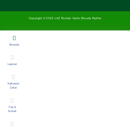
Copyright © 2023 LAZ Rumah Yatim Dhuafa Rydha
Beranda
Laporan
Kalkulator
Zakat
Faq &
Kontak