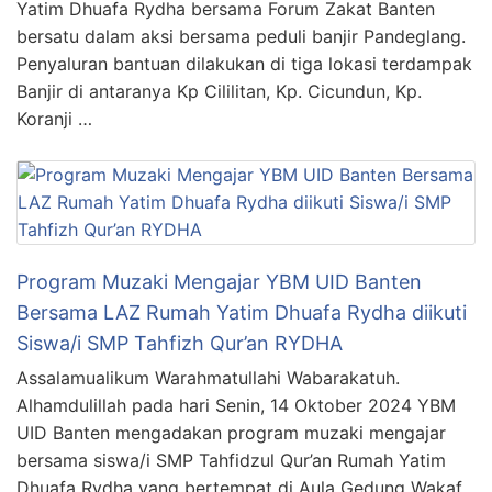
Yatim Dhuafa Rydha bersama Forum Zakat Banten
bersatu dalam aksi bersama peduli banjir Pandeglang.
Penyaluran bantuan dilakukan di tiga lokasi terdampak
Banjir di antaranya Kp Cililitan, Kp. Cicundun, Kp.
Koranji …
Program Muzaki Mengajar YBM UID Banten
Bersama LAZ Rumah Yatim Dhuafa Rydha diikuti
Siswa/i SMP Tahfizh Qur’an RYDHA
Assalamualikum Warahmatullahi Wabarakatuh.
Alhamdulillah pada hari Senin, 14 Oktober 2024 YBM
UID Banten mengadakan program muzaki mengajar
bersama siswa/i SMP Tahfidzul Qur’an Rumah Yatim
Dhuafa Rydha yang bertempat di Aula Gedung Wakaf