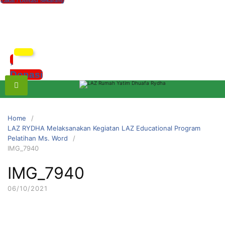
Zakat / Donasi Sekarang
xzczc
Donasi
Home
LAZ RYDHA Melaksanakan Kegiatan LAZ Educational Program
Pelatihan Ms. Word
IMG_7940
IMG_7940
06/10/2021