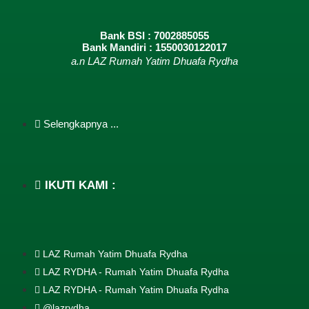
Bank BSI : 7002885055
Bank Mandiri : 1550030122017
a.n LAZ Rumah Yatim Dhuafa Rydha
Selengkapnya ...
IKUTI KAMI :
LAZ Rumah Yatim Dhuafa Rydha
LAZ RYDHA - Rumah Yatim Dhuafa Rydha
LAZ RYDHA - Rumah Yatim Dhuafa Rydha
@lazrydha