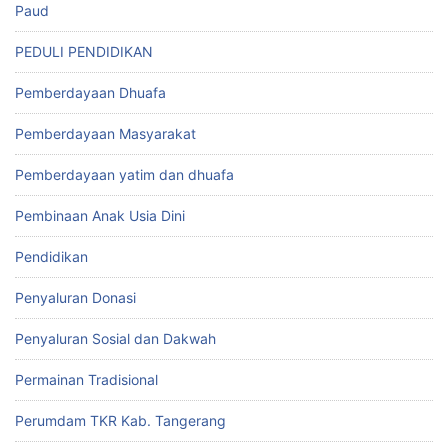
Paud
PEDULI PENDIDIKAN
Pemberdayaan Dhuafa
Pemberdayaan Masyarakat
Pemberdayaan yatim dan dhuafa
Pembinaan Anak Usia Dini
Pendidikan
Penyaluran Donasi
Penyaluran Sosial dan Dakwah
Permainan Tradisional
Perumdam TKR Kab. Tangerang