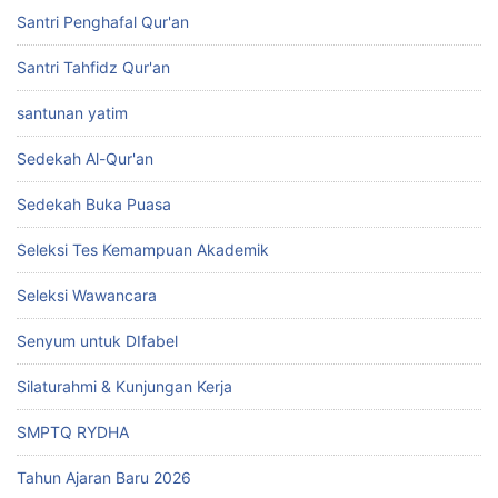
Santri Penghafal Qur'an
Santri Tahfidz Qur'an
santunan yatim
Sedekah Al-Qur'an
Sedekah Buka Puasa
Seleksi Tes Kemampuan Akademik
Seleksi Wawancara
Senyum untuk DIfabel
Silaturahmi & Kunjungan Kerja
SMPTQ RYDHA
Tahun Ajaran Baru 2026