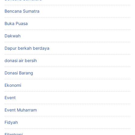
Bencana Sumatra
Buka Puasa
Dakwah
Dapur berkah berdaya
donasi air bersih
Donasi Barang
Ekonomi
Event
Event Muharram
Fidyah
Filantropi