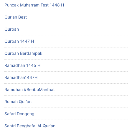
Puncak Muharram Fest 1448 H
Qur'an Best
Qurban
Qurban 1447 H
Qurban Berdampak
Ramadhan 1445 H
Ramadhan1447H
Ramdhan #BeribuManfaat
Rumah Qur'an
Safari Dongeng
Santri Penghafal Al-Qur'an