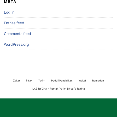
META
Log in
Entries feed
Comments feed
WordPress.org
Zakat
infak
Yatim
Peduli Pendidikan
Wakaf
Ramadan
LAZ RYDHA - Rumah Yatim Dhuafa Rydha