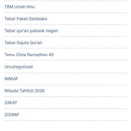
TBM Umah Ilmu
Tebar Paket Sembako
Tebar qur'an pelosok negeri
Tebar Sejuta Qur’an
Temu Cinta Ramadhan #2
Uncategorized
WAKAF
Wisuda Tahfizh 2026
ZAKAT
ZISWAF