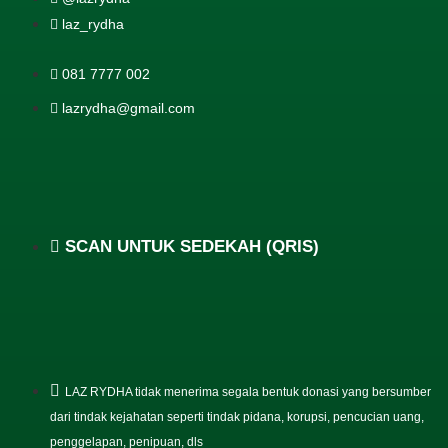
laz_rydha
081 7777 002
lazrydha@gmail.com
SCAN UNTUK SEDEKAH (QRIS)
LAZ RYDHA tidak menerima segala bentuk donasi yang bersumber
dari tindak kejahatan seperti tindak pidana, korupsi, pencucian uang,
penggelapan, penipuan, dls