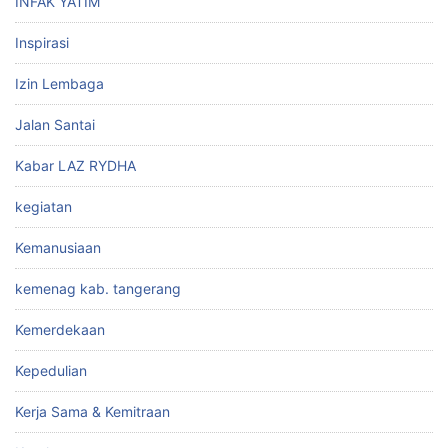
INFAK YATIM
Inspirasi
Izin Lembaga
Jalan Santai
Kabar LAZ RYDHA
kegiatan
Kemanusiaan
kemenag kab. tangerang
Kemerdekaan
Kepedulian
Kerja Sama & Kemitraan