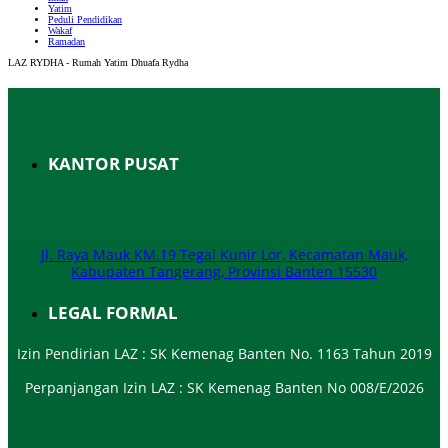
Yatim
Peduli Pendidikan
Wakaf
Ramadan
LAZ RYDHA - Rumah Yatim Dhuafa Rydha
KANTOR PUSAT
Jl. Raya Mauk KM.19 Tegal Kunir Lor, Kecamatan Mauk,
Kabupaten Tangerang, Provinsi Banten 15530
LEGAL FORMAL
Izin Pendirian LAZ : SK Kemenag Banten No. 1163 Tahun 2019
Perpanjangan Izin LAZ : SK Kemenag Banten No 008/E/2026​