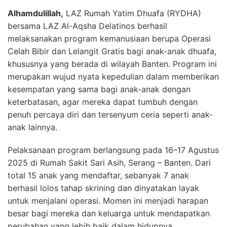
Alhamdulillah,
LAZ Rumah Yatim Dhuafa (RYDHA)
bersama LAZ Al-Aqsha Delatinos berhasil
melaksanakan program kemanusiaan berupa Operasi
Celah Bibir dan Lelangit Gratis bagi anak-anak dhuafa,
khususnya yang berada di wilayah Banten. Program ini
merupakan wujud nyata kepedulian dalam memberikan
kesempatan yang sama bagi anak-anak dengan
keterbatasan, agar mereka dapat tumbuh dengan
penuh percaya diri dan tersenyum ceria seperti anak-
anak lainnya.
Pelaksanaan program berlangsung pada 16–17 Agustus
2025 di Rumah Sakit Sari Asih, Serang – Banten. Dari
total 15 anak yang mendaftar, sebanyak 7 anak
berhasil lolos tahap skrining dan dinyatakan layak
untuk menjalani operasi. Momen ini menjadi harapan
besar bagi mereka dan keluarga untuk mendapatkan
perubahan yang lebih baik dalam hidupnya.