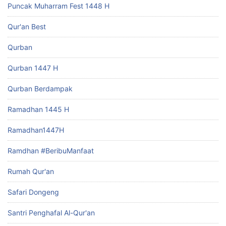
Puncak Muharram Fest 1448 H
Qur'an Best
Qurban
Qurban 1447 H
Qurban Berdampak
Ramadhan 1445 H
Ramadhan1447H
Ramdhan #BeribuManfaat
Rumah Qur'an
Safari Dongeng
Santri Penghafal Al-Qur'an