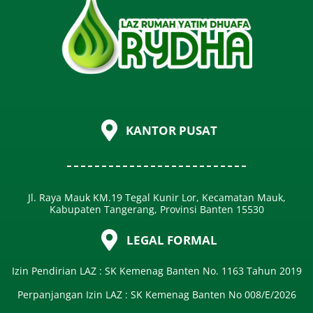
KANTOR PUSAT
Jl. Raya Mauk KM.19 Tegal Kunir Lor, Kecamatan Mauk,
Kabupaten Tangerang, Provinsi Banten 15530
LEGAL FORMAL
Izin Pendirian LAZ : SK Kemenag Banten No. 1163 Tahun 2019
Perpanjangan Izin LAZ : SK Kemenag Banten No 008/E/2026​