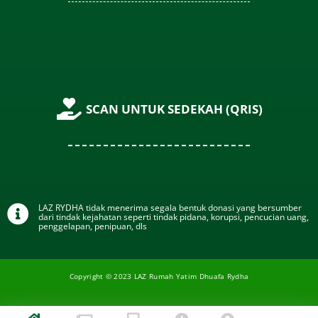
SCAN UNTUK SEDEKAH (QRIS)
LAZ RYDHA tidak menerima segala bentuk donasi yang bersumber
dari tindak kejahatan seperti tindak pidana, korupsi, pencucian uang,
penggelapan, penipuan, dls
Copyright © 2023 LAZ Rumah Yatim Dhuafa Rydha