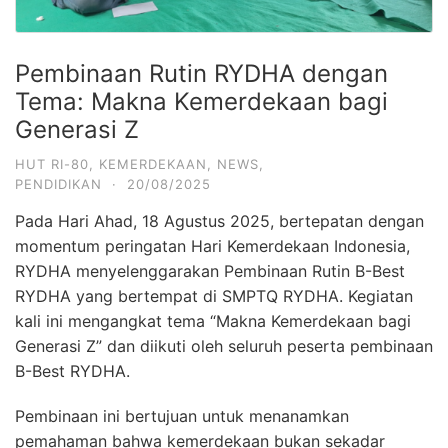
Pembinaan Rutin RYDHA dengan
Tema: Makna Kemerdekaan bagi
Generasi Z
HUT RI-80
,
KEMERDEKAAN
,
NEWS
,
PENDIDIKAN
·
20/08/2025
Pada Hari Ahad, 18 Agustus 2025, bertepatan dengan
momentum peringatan Hari Kemerdekaan Indonesia,
RYDHA menyelenggarakan Pembinaan Rutin B-Best
RYDHA yang bertempat di SMPTQ RYDHA. Kegiatan
kali ini mengangkat tema “Makna Kemerdekaan bagi
Generasi Z” dan diikuti oleh seluruh peserta pembinaan
B-Best RYDHA.
Pembinaan ini bertujuan untuk menanamkan
pemahaman bahwa kemerdekaan bukan sekadar