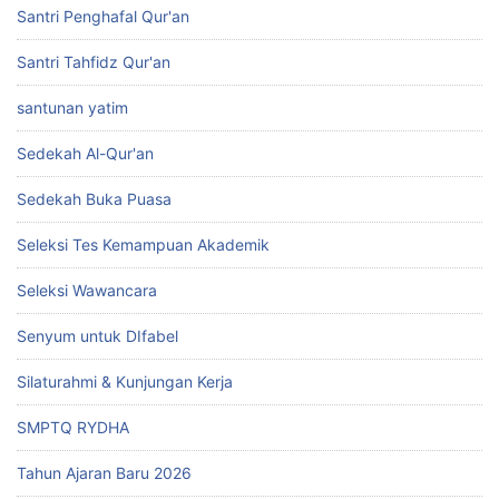
Santri Penghafal Qur'an
Santri Tahfidz Qur'an
santunan yatim
Sedekah Al-Qur'an
Sedekah Buka Puasa
Seleksi Tes Kemampuan Akademik
Seleksi Wawancara
Senyum untuk DIfabel
Silaturahmi & Kunjungan Kerja
SMPTQ RYDHA
Tahun Ajaran Baru 2026