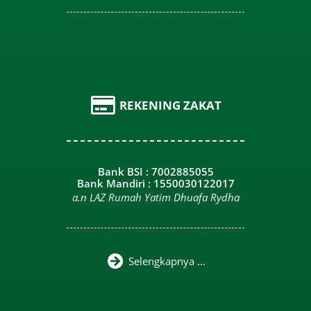
REKENING ZAKAT
Bank BSI : 7002885055
Bank Mandiri : 1550030122017
a.n LAZ Rumah Yatim Dhuafa Rydha
Selengkapnya ...