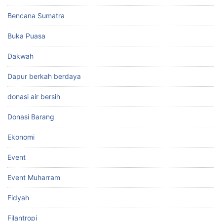
Bencana Sumatra
Buka Puasa
Dakwah
Dapur berkah berdaya
donasi air bersih
Donasi Barang
Ekonomi
Event
Event Muharram
Fidyah
Filantropi