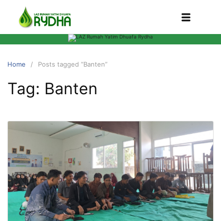
Home
Posts tagged “Banten”
Tag:
Banten