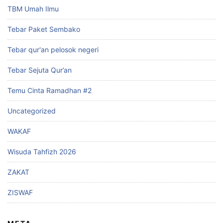
TBM Umah Ilmu
Tebar Paket Sembako
Tebar qur'an pelosok negeri
Tebar Sejuta Qur’an
Temu Cinta Ramadhan #2
Uncategorized
WAKAF
Wisuda Tahfizh 2026
ZAKAT
ZISWAF