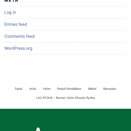
META
Log in
Entries feed
Comments feed
WordPress.org
Zakat
infak
Yatim
Peduli Pendidikan
Wakaf
Ramadan
LAZ RYDHA - Rumah Yatim Dhuafa Rydha