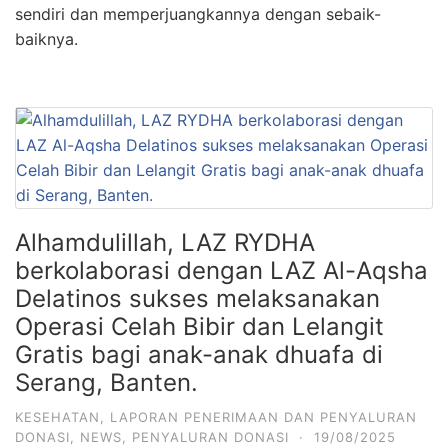
sendiri dan memperjuangkannya dengan sebaik-
baiknya.
Alhamdulillah, LAZ RYDHA
berkolaborasi dengan LAZ Al-Aqsha
Delatinos sukses melaksanakan
Operasi Celah Bibir dan Lelangit
Gratis bagi anak-anak dhuafa di
Serang, Banten.
KESEHATAN
,
LAPORAN PENERIMAAN DAN PENYALURAN
DONASI
,
NEWS
,
PENYALURAN DONASI
·
19/08/2025