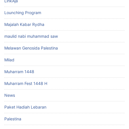
LinkAja
Lounching Program
Majalah Kabar Rydha
maulid nabi muhammad saw
Melawan Genosida Palestina
Milad
Muharram 1448
Muharram Fest 1448 H
News
Paket Hadiah Lebaran
Palestina