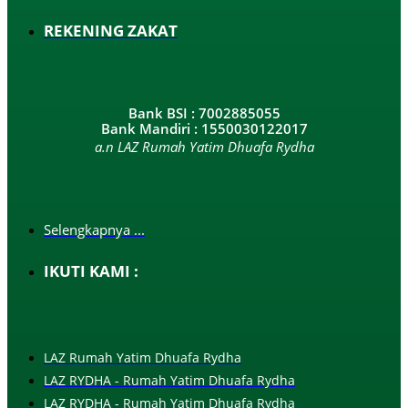
REKENING ZAKAT
Bank BSI : 7002885055
Bank Mandiri : 1550030122017
a.n LAZ Rumah Yatim Dhuafa Rydha
Selengkapnya ...
IKUTI KAMI :
LAZ Rumah Yatim Dhuafa Rydha
LAZ RYDHA - Rumah Yatim Dhuafa Rydha
LAZ RYDHA - Rumah Yatim Dhuafa Rydha