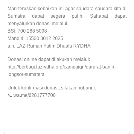
Mari teruskan kebaikan ini agar saudara-saudara kita di
Sumatra dapat segera pulih. Sahabat dapat
menyalurkan donasi melalui:
BSI: 700 288 5098
Mandiri: 15500 3012 2025
a.n. LAZ Rumah Yatim Dhuafa RYDHA
Donasi online dapat dilakukan melalui:
http://berbagi.lazrydha.org/campaign/darurat-banjir-
longsor-sumatera
Untuk konfirmasi donasi, silakan hubungi:
📞 wa.me/6281777700