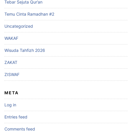
Tebar Sejuta Qur’an
Temu Cinta Ramadhan #2
Uncategorized
WAKAF
Wisuda Tahfizh 2026
ZAKAT
ZISWAF
META
Log in
Entries feed
Comments feed