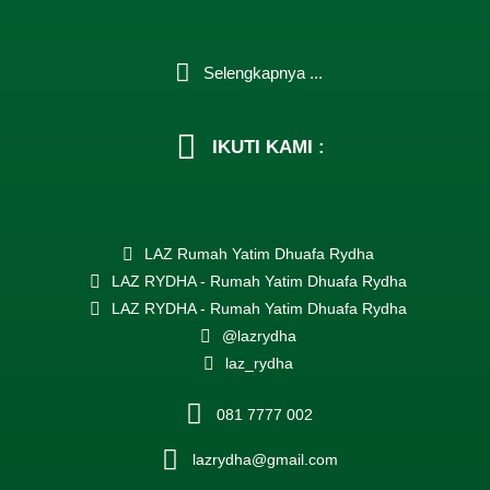
Selengkapnya ...
IKUTI KAMI :
LAZ Rumah Yatim Dhuafa Rydha
LAZ RYDHA - Rumah Yatim Dhuafa Rydha
LAZ RYDHA - Rumah Yatim Dhuafa Rydha
@lazrydha
laz_rydha
081 7777 002
lazrydha@gmail.com