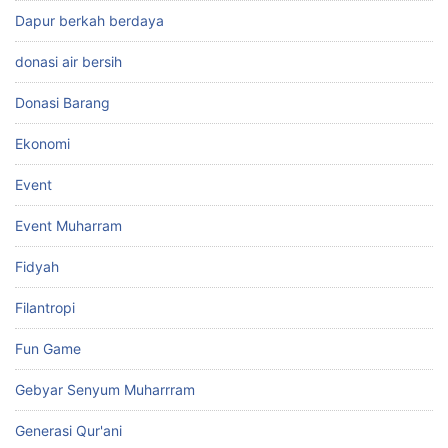
Dapur berkah berdaya
donasi air bersih
Donasi Barang
Ekonomi
Event
Event Muharram
Fidyah
Filantropi
Fun Game
Gebyar Senyum Muharrram
Generasi Qur'ani