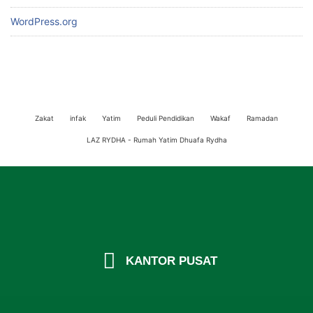
WordPress.org
Zakat
infak
Yatim
Peduli Pendidikan
Wakaf
Ramadan
LAZ RYDHA - Rumah Yatim Dhuafa Rydha
KANTOR PUSAT