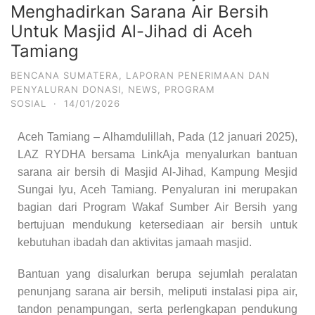
Menghadirkan Sarana Air Bersih
Untuk Masjid Al-Jihad di Aceh
Tamiang
BENCANA SUMATERA
,
LAPORAN PENERIMAAN DAN
PENYALURAN DONASI
,
NEWS
,
PROGRAM
SOSIAL
·
14/01/2026
Aceh Tamiang – Alhamdulillah, Pada (12 januari 2025),
LAZ RYDHA bersama LinkAja menyalurkan bantuan
sarana air bersih di Masjid Al-Jihad, Kampung Mesjid
Sungai Iyu, Aceh Tamiang. Penyaluran ini merupakan
bagian dari Program Wakaf Sumber Air Bersih yang
bertujuan mendukung ketersediaan air bersih untuk
kebutuhan ibadah dan aktivitas jamaah masjid.
Bantuan yang disalurkan berupa sejumlah peralatan
penunjang sarana air bersih, meliputi instalasi pipa air,
tandon penampungan, serta perlengkapan pendukung