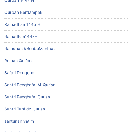
Qurban 1447 H
Qurban Berdampak
Ramadhan 1445 H
Ramadhan1447H
Ramdhan #BeribuManfaat
Rumah Qur'an
Safari Dongeng
Santri Penghafal Al-Qur'an
Santri Penghafal Qur'an
Santri Tahfidz Qur'an
santunan yatim