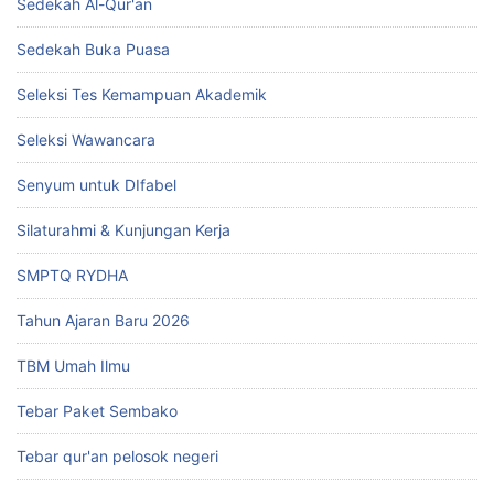
Sedekah Al-Qur'an
Sedekah Buka Puasa
Seleksi Tes Kemampuan Akademik
Seleksi Wawancara
Senyum untuk DIfabel
Silaturahmi & Kunjungan Kerja
SMPTQ RYDHA
Tahun Ajaran Baru 2026
TBM Umah Ilmu
Tebar Paket Sembako
Tebar qur'an pelosok negeri