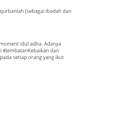
qurbanlah (sebagai ibadah dan
moment idul adha. Adanya
adi #JembatanKebaikan dan
ada setiap orang yang ikut