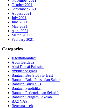
November 2021
October 2021
September 2021
August 2021
July 2021
June 2021
May 2021
April 2021
March 2021
February 2021
Categories
#BeribuManfaat
Abon Berdaya
Aksi Damai Palestina
ambulance gratis
Bantuan Bea Study B-Best
Bantuan Buka Puasa dan Sahur
Bantuan Buku tulis
Bantuan Pendidikan
Bantuan Perlengkapan Sekolah
Bantuan Seragam Sekolah
BAZNAS
Bencana aceh