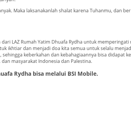
yak. Maka laksanakanlah shalat karena Tuhanmu, dan ber
 dari LAZ Rumah Yatim Dhuafa Rydha untuk memperingati 
tuk ikhtiar dan menjadi doa kita semua untuk selalu menj
 sehingga keberkahan dan kebahagiaannya bisa didapat kep
a, dan masyarakat Indonesia dan Palestina.
afa Rydha bisa melalui BSI Mobile.