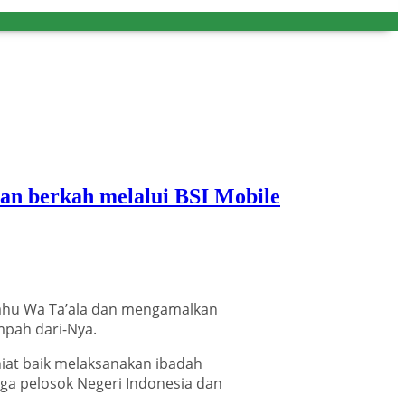
an berkah melalui BSI Mobile
nahu Wa Ta’ala dan mengamalkan
pah dari-Nya.
at baik melaksanakan ibadah
ga pelosok Negeri Indonesia dan