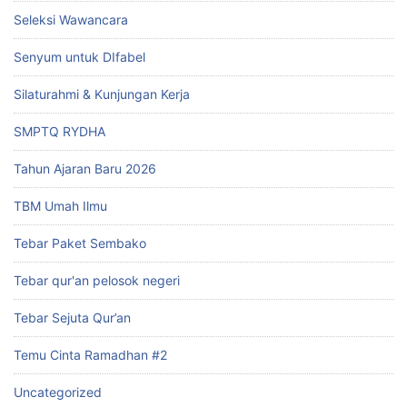
Seleksi Wawancara
Senyum untuk DIfabel
Silaturahmi & Kunjungan Kerja
SMPTQ RYDHA
Tahun Ajaran Baru 2026
TBM Umah Ilmu
Tebar Paket Sembako
Tebar qur'an pelosok negeri
Tebar Sejuta Qur’an
Temu Cinta Ramadhan #2
Uncategorized