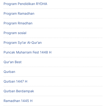
Program Pendidikan RYDHA
Program Ramadhan
Program Rmadhan
Program sosial
Program Syi'ar Al-Qur'an
Puncak Muharram Fest 1448 H
Qur'an Best
Qurban
Qurban 1447 H
Qurban Berdampak
Ramadhan 1445 H