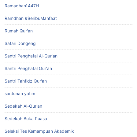
Ramadhan1447H
Ramdhan #BeribuManfaat
Rumah Qur'an
Safari Dongeng
Santri Penghafal Al-Qur'an
Santri Penghafal Qur'an
Santri Tahfidz Qur'an
santunan yatim
Sedekah Al-Qur'an
Sedekah Buka Puasa
Seleksi Tes Kemampuan Akademik