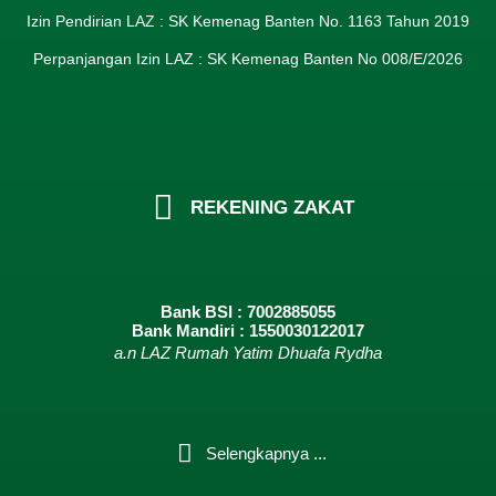
Izin Pendirian LAZ : SK Kemenag Banten No. 1163 Tahun 2019
Perpanjangan Izin LAZ : SK Kemenag Banten No 008/E/2026​
REKENING ZAKAT
Bank BSI : 7002885055
Bank Mandiri : 1550030122017
a.n LAZ Rumah Yatim Dhuafa Rydha
Selengkapnya ...