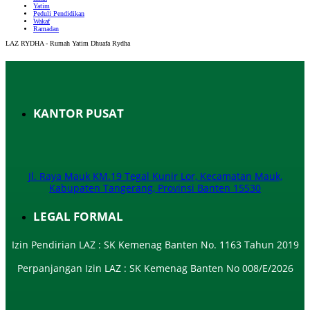
Yatim
Peduli Pendidikan
Wakaf
Ramadan
LAZ RYDHA - Rumah Yatim Dhuafa Rydha
KANTOR PUSAT
Jl. Raya Mauk KM.19 Tegal Kunir Lor, Kecamatan Mauk,
Kabupaten Tangerang, Provinsi Banten 15530
LEGAL FORMAL
Izin Pendirian LAZ : SK Kemenag Banten No. 1163 Tahun 2019
Perpanjangan Izin LAZ : SK Kemenag Banten No 008/E/2026​