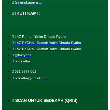
Selengkapnya ...
IKUTI KAMI :
LAZ Rumah Yatim Dhuafa Rydha
LAZ RYDHA - Rumah Yatim Dhuafa Rydha
LAZ RYDHA - Rumah Yatim Dhuafa Rydha
@lazrydha
laz_rydha
081 7777 002
lazrydha@gmail.com
SCAN UNTUK SEDEKAH (QRIS)