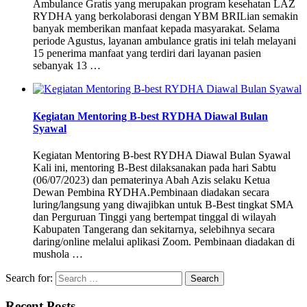
Ambulance Gratis yang merupakan program kesehatan LAZ
RYDHA yang berkolaborasi dengan YBM BRILian semakin
banyak memberikan manfaat kepada masyarakat. Selama
periode Agustus, layanan ambulance gratis ini telah melayani
15 penerima manfaat yang terdiri dari layanan pasien
sebanyak 13 …
Kegiatan Mentoring B-best RYDHA Diawal Bulan
Syawal
Kegiatan Mentoring B-best RYDHA Diawal Bulan Syawal
Kali ini, mentoring B-Best dilaksanakan pada hari Sabtu
(06/07/2023) dan pematerinya Abah Azis selaku Ketua
Dewan Pembina RYDHA.Pembinaan diadakan secara
luring/langsung yang diwajibkan untuk B-Best tingkat SMA
dan Perguruan Tinggi yang bertempat tinggal di wilayah
Kabupaten Tangerang dan sekitarnya, selebihnya secara
daring/online melalui aplikasi Zoom. Pembinaan diadakan di
mushola …
Search for:
Recent Posts