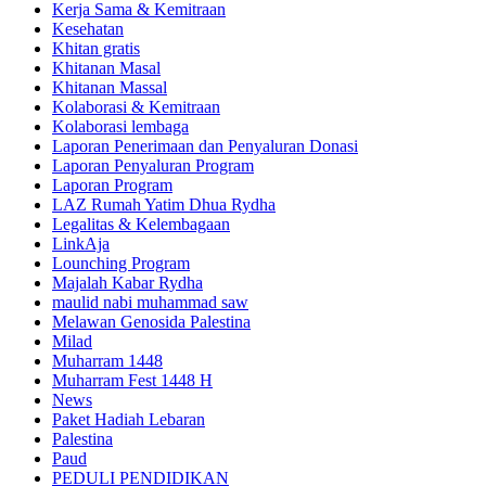
Kerja Sama & Kemitraan
Kesehatan
Khitan gratis
Khitanan Masal
Khitanan Massal
Kolaborasi & Kemitraan
Kolaborasi lembaga
Laporan Penerimaan dan Penyaluran Donasi
Laporan Penyaluran Program
Laporan Program
LAZ Rumah Yatim Dhua Rydha
Legalitas & Kelembagaan
LinkAja
Lounching Program
Majalah Kabar Rydha
maulid nabi muhammad saw
Melawan Genosida Palestina
Milad
Muharram 1448
Muharram Fest 1448 H
News
Paket Hadiah Lebaran
Palestina
Paud
PEDULI PENDIDIKAN