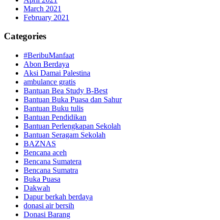
March 2021
February 2021
Categories
#BeribuManfaat
Abon Berdaya
Aksi Damai Palestina
ambulance gratis
Bantuan Bea Study B-Best
Bantuan Buka Puasa dan Sahur
Bantuan Buku tulis
Bantuan Pendidikan
Bantuan Perlengkapan Sekolah
Bantuan Seragam Sekolah
BAZNAS
Bencana aceh
Bencana Sumatera
Bencana Sumatra
Buka Puasa
Dakwah
Dapur berkah berdaya
donasi air bersih
Donasi Barang