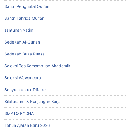
Santri Penghafal Qur'an
Santri Tahfidz Qur'an
santunan yatim
Sedekah Al-Qur'an
Sedekah Buka Puasa
Seleksi Tes Kemampuan Akademik
Seleksi Wawancara
Senyum untuk DIfabel
Silaturahmi & Kunjungan Kerja
SMPTQ RYDHA
Tahun Ajaran Baru 2026