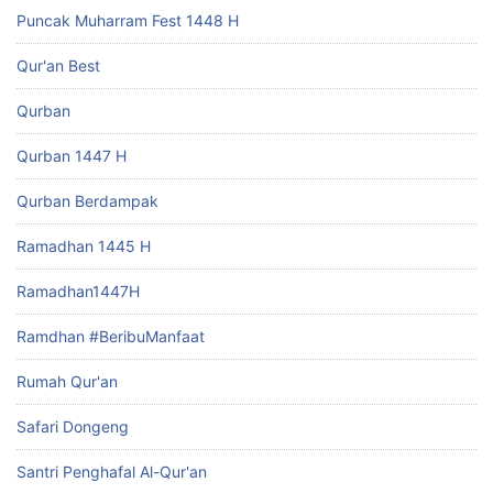
Puncak Muharram Fest 1448 H
Qur'an Best
Qurban
Qurban 1447 H
Qurban Berdampak
Ramadhan 1445 H
Ramadhan1447H
Ramdhan #BeribuManfaat
Rumah Qur'an
Safari Dongeng
Santri Penghafal Al-Qur'an