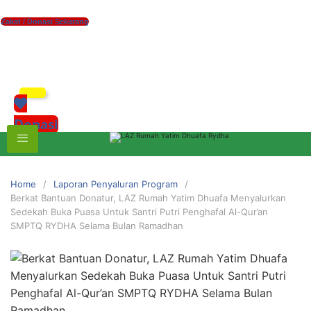
Zakat / Donasi Sekarang
xzczc
Donasi
Home
Laporan Penyaluran Program
Berkat Bantuan Donatur, LAZ Rumah Yatim Dhuafa Menyalurkan
Sedekah Buka Puasa Untuk Santri Putri Penghafal Al-Qur’an
SMPTQ RYDHA Selama Bulan Ramadhan