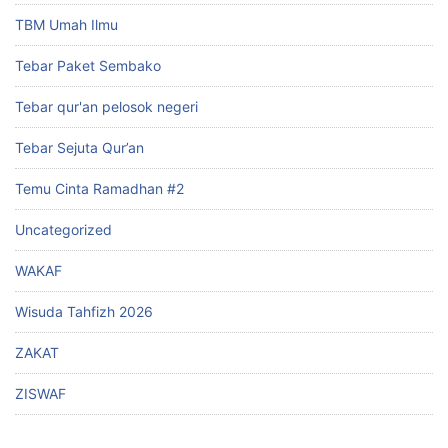
TBM Umah Ilmu
Tebar Paket Sembako
Tebar qur'an pelosok negeri
Tebar Sejuta Qur’an
Temu Cinta Ramadhan #2
Uncategorized
WAKAF
Wisuda Tahfizh 2026
ZAKAT
ZISWAF