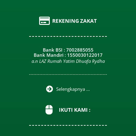
REKENING ZAKAT
Bank BSI : 7002885055
Bank Mandiri : 1550030122017
a.n LAZ Rumah Yatim Dhuafa Rydha
Selengkapnya ...
IKUTI KAMI :