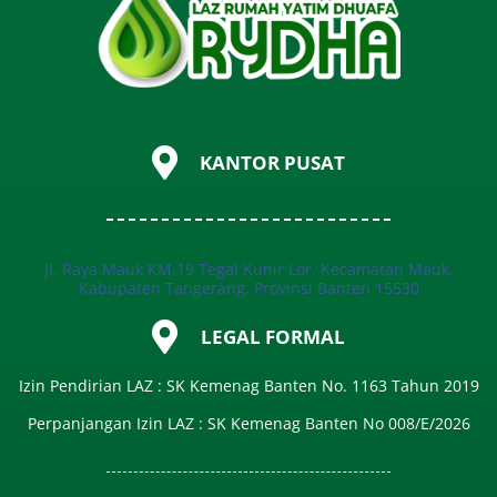
KANTOR PUSAT
Jl. Raya Mauk KM.19 Tegal Kunir Lor, Kecamatan Mauk,
Kabupaten Tangerang, Provinsi Banten 15530
LEGAL FORMAL
Izin Pendirian LAZ : SK Kemenag Banten No. 1163 Tahun 2019
Perpanjangan Izin LAZ : SK Kemenag Banten No 008/E/2026​