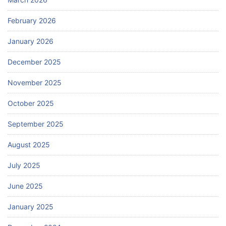
February 2026
January 2026
December 2025
November 2025
October 2025
September 2025
August 2025
July 2025
June 2025
January 2025