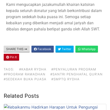
Kami mengucapkan jazakumullah khairan katsiran
kepada seluruh donatur yang telah berkontribusi dalam
program sedekah buka puasa ini. Semoga setiap
kebaikan yang diberikan menjadi amal jariyah dan
dibalas dengan pahala berlipat ganda oleh Allah SWT.
SHARE THIS
Facebook
Twitter
WhatsApp
Pin It
TAGS:
#KABAR RYDHA
#PENYALURAN PROGRAM
#PROGRAM RAMADHAN
#SANTRI PENGHAFAL QUR'AN
#SEDEKAH BUKA PUASA
#SMPTQ RYDHA
Related Posts