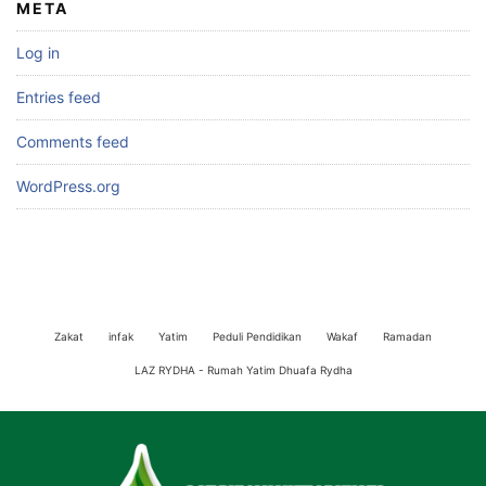
META
Log in
Entries feed
Comments feed
WordPress.org
Zakat
infak
Yatim
Peduli Pendidikan
Wakaf
Ramadan
LAZ RYDHA - Rumah Yatim Dhuafa Rydha