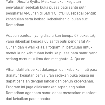
Yatim Dhuafa Rydha Melaksanakan kegiatan
penyaluran sedekah buka puasa bagi santri putri
penghafal Al-Qur’an di SMPTQ RYDHA sebagai bentuk
kepedulian serta berbagi keberkahan di bulan suci
Ramadhan.
Adapun bantuan yang disalurkan berupa 67 paket takjil,
yang diberikan kepada 63 santri putri penghafal Al-
Qur’an dan 4 wali kelas. Program ini bertujuan untuk
mendukung kebutuhan berbuka puasa para santri yang
sedang menuntut ilmu dan menghafal Al-Qur’an.
Alhamdulillah, berkat dukungan dan kebaikan hati para
donatur, kegiatan penyaluran sedekah buka puasa ini
dapat berjalan dengan lancar dan penuh keberkahan.
Program ini juga dilaksanakan sepanjang bulan
Ramadhan agar para santri dapat merasakan manfaat
dari kebaikan para donatur.