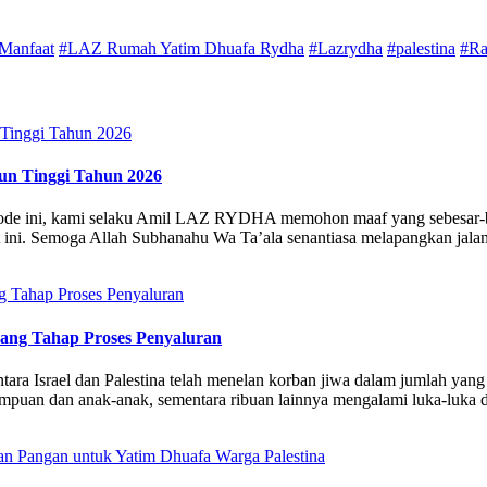
Manfaat
#LAZ Rumah Yatim Dhuafa Rydha
#Lazrydha
#palestina
#Ra
n Tinggi Tahun 2026
riode ini, kami selaku Amil LAZ RYDHA memohon maaf yang sebesar-be
ini. Semoga Allah Subhanahu Wa Ta’ala senantiasa melapangkan jalan
ang Tahap Proses Penyaluran
tara Israel dan Palestina telah menelan korban jiwa dalam jumlah yan
empuan dan anak-anak, sementara ribuan lainnya mengalami luka-luka da