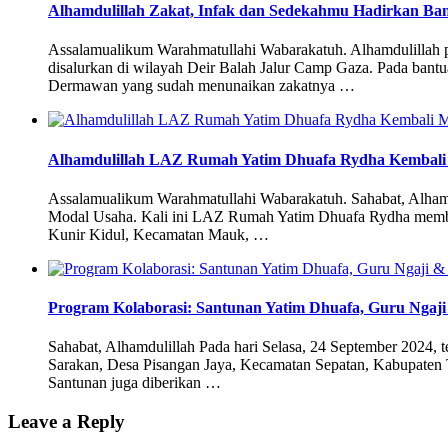
Alhamdulillah Zakat, Infak dan Sedekahmu Hadirkan Ba
Assalamualikum Warahmatullahi Wabarakatuh. Alhamdulillah pad
disalurkan di wilayah Deir Balah Jalur Camp Gaza. Pada bant
Dermawan yang sudah menunaikan zakatnya …
Alhamdulillah LAZ Rumah Yatim Dhuafa Rydha Kembal
Assalamualikum Warahmatullahi Wabarakatuh. Sahabat, Alh
Modal Usaha. Kali ini LAZ Rumah Yatim Dhuafa Rydha memb
Kunir Kidul, Kecamatan Mauk, …
Program Kolaborasi: Santunan Yatim Dhuafa, Guru Ng
Sahabat, Alhamdulillah Pada hari Selasa, 24 September 2024, 
Sarakan, Desa Pisangan Jaya, Kecamatan Sepatan, Kabupaten 
Santunan juga diberikan …
Leave a Reply