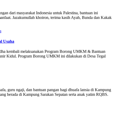
gan dari masyarakat Indonesia untuk Palestina, bantuan ini
manfaat. Jazakumullah khoiron, terima kasih Ayah, Bunda dan Kakak
l Usaha
 Rydha kembali melaksanakan Program Borong UMKM & Bantuan
ir Kidul. Program Borong UMKM ini dilakukan di Desa Tegal
uafa, guru ngaji, dan bantuan pangan bagi dhuafa lansia di Kampung
 yang berada di Kampung Sarakan Sepatan serta anak yatim RQBS.