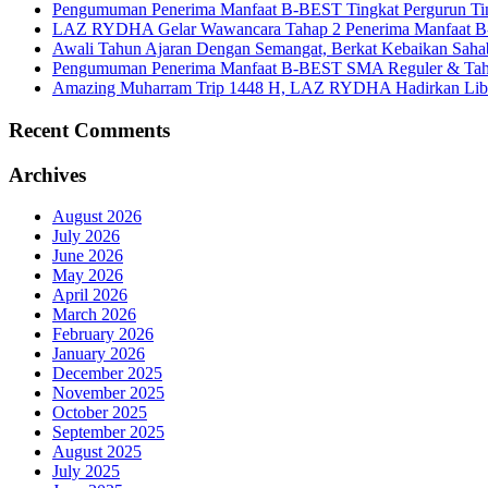
Pengumuman Penerima Manfaat B-BEST Tingkat Pergurun Ti
LAZ RYDHA Gelar Wawancara Tahap 2 Penerima Manfaat B-BES
Awali Tahun Ajaran Dengan Semangat, Berkat Kebaikan Saha
Pengumuman Penerima Manfaat B-BEST SMA Reguler & Tah
Amazing Muharram Trip 1448 H, LAZ RYDHA Hadirkan Libur
Recent Comments
Archives
August 2026
July 2026
June 2026
May 2026
April 2026
March 2026
February 2026
January 2026
December 2025
November 2025
October 2025
September 2025
August 2025
July 2025