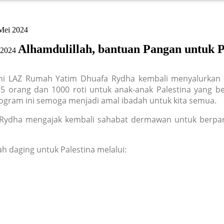
 Mei 2024
Alhamdulillah, bantuan Pangan untuk P
024 ini LAZ Rumah Yatim Dhuafa Rydha kembali menyalurk
 5 orang dan 1000 roti untuk anak-anak Palestina yang be
ogram ini semoga menjadi amal ibadah untuk kita semua.
 Rydha mengajak kembali sahabat dermawan untuk berpar
 daging untuk Palestina melalui: