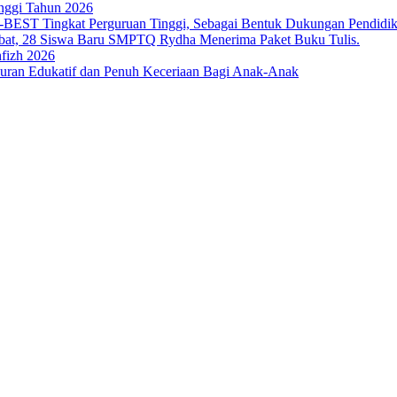
nggi Tahun 2026
T Tingkat Perguruan Tinggi, Sebagai Bentuk Dukungan Pendidikan 
bat, 28 Siswa Baru SMPTQ Rydha Menerima Paket Buku Tulis.
fizh 2026
an Edukatif dan Penuh Keceriaan Bagi Anak-Anak