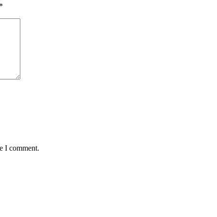
*
me I comment.