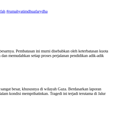
fah
#rumahyatimdhuafarydha
sarnya. Pembatasan ini murni disebabkan oleh keterbatasan kuota
 dan memudahkan setiap proses perjalanan pendidikan adik-adik
g sangat besar, khususnya di wilayah Gaza. Berdasarkan laporan
lam kondisi memprihatinkan. Tragedi ini terjadi terutama di Jalur