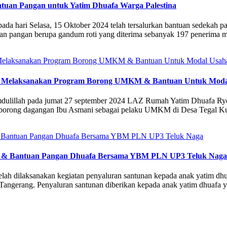
ntuan Pangan untuk Yatim Dhuafa Warga Palestina
a hari Selasa, 15 Oktober 2024 telah tersalurkan bantuan sedekah pan
uan pangan berupa gandum roti yang diterima sebanyak 197 penerima 
i Melaksanakan Program Borong UMKM & Bantuan Untuk Moda
amdulillah pada jumat 27 september 2024 LAZ Rumah Yatim Dhuafa
orong dagangan Ibu Asmani sebagai pelaku UMKM di Desa Tegal Kun
aji & Bantuan Pangan Dhuafa Bersama YBM PLN UP3 Teluk Naga
telah dilaksanakan kegiatan penyaluran santunan kepada anak yatim dh
Tangerang. Penyaluran santunan diberikan kepada anak yatim dhuafa