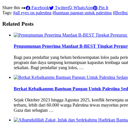
Share this
Facebook
Twitter
WhatsApp
Pin It
Tags:
#all eyes on palestina
#bantuan pangan untuk palestina
#Beribu
Related Posts
Pengumuman Penerima Manfaat B-BEST Tingkat Perguru
Bagi para pendaftar yang belum berkesempatan lolos pada pe
program dan daya tampung kemampuan kapasitas lembaga saat 
sekalian. Bagi pendaftar yang lolos, …
Berkat Kebaikanmu Bantuan Pangan Untuk Palestina Sed
Sejak Oktober 2023 hingga Agustus 2025, konflik bersenjata an
terbaru, lebih dari 60.000 warga Palestina tewas mayoritas per
Gaza dan sebagian …