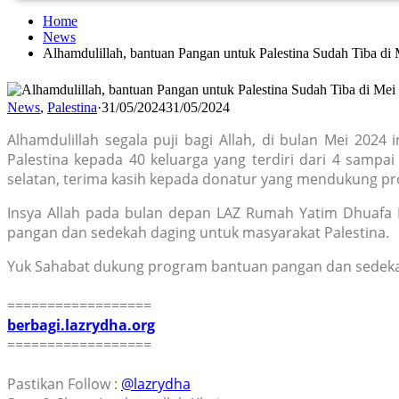
Home
News
Alhamdulillah, bantuan Pangan untuk Palestina Sudah Tiba di
News
,
Palestina
·
31/05/2024
31/05/2024
Alhamdulillah segala puji bagi Allah, di bulan Mei 2
Palestina kepada 40 keluarga yang terdiri dari 4 sampai
selatan, terima kasih kepada donatur yang mendukung pr
Insya Allah pada bulan depan LAZ Rumah Yatim Dhuafa
pangan dan sedekah daging untuk masyarakat Palestina.
Yuk Sahabat dukung program bantuan pangan dan sedekah
==================
berbagi.lazrydha.org
==================
Pastikan Follow :
@lazrydha