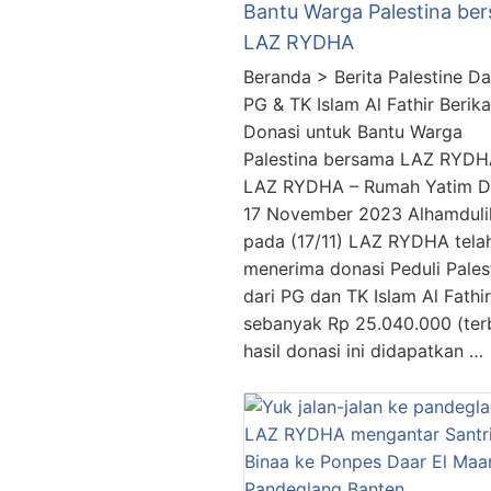
Bantu Warga Palestina be
LAZ RYDHA
Beranda > Berita Palestine Da
PG & TK Islam Al Fathir Berik
Donasi untuk Bantu Warga
Palestina bersama LAZ RYD
LAZ RYDHA – Rumah Yatim D
17 November 2023 Alhamdulil
pada (17/11) LAZ RYDHA tela
menerima donasi Peduli Pales
dari PG dan TK Islam Al Fathir
sebanyak Rp 25.040.000 (terb
hasil donasi ini didapatkan …