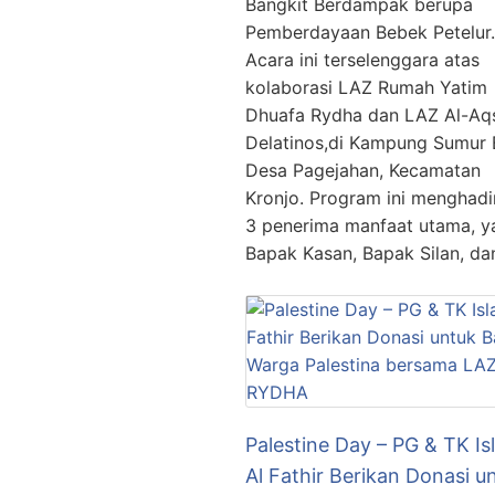
Bangkit Berdampak berupa
Pemberdayaan Bebek Petelur.
Acara ini terselenggara atas
kolaborasi LAZ Rumah Yatim
Dhuafa Rydha dan LAZ Al-Aq
Delatinos,di Kampung Sumur 
Desa Pagejahan, Kecamatan
Kronjo. Program ini menghadi
3 penerima manfaat utama, y
Bapak Kasan, Bapak Silan, da
Palestine Day – PG & TK Is
Al Fathir Berikan Donasi u