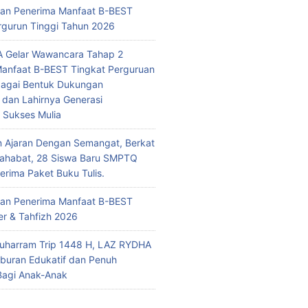
n Penerima Manfaat B-BEST
rgurun Tinggi Tahun 2026
 Gelar Wawancara Tahap 2
anfaat B-BEST Tingkat Perguruan
bagai Bentuk Dukungan
 dan Lahirnya Generasi
i Sukses Mulia
n Ajaran Dengan Semangat, Berkat
Sahabat, 28 Siswa Baru SMPTQ
rima Paket Buku Tulis.
n Penerima Manfaat B-BEST
r & Tahfizh 2026
uharram Trip 1448 H, LAZ RYDHA
iburan Edukatif dan Penuh
Bagi Anak-Anak