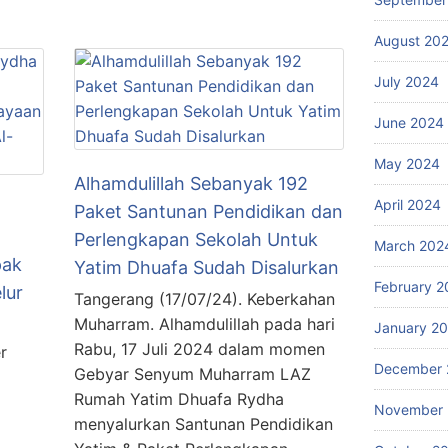
August 20
July 2024
June 2024
May 2024
Alhamdulillah Sebanyak 192
April 2024
Paket Santunan Pendidikan dan
Perlengkapan Sekolah Untuk
March 202
pak
Yatim Dhuafa Sudah Disalurkan
February 2
lur
Tangerang (17/07/24). Keberkahan
Muharram. Alhamdulillah pada hari
January 2
Rabu, 17 Juli 2024 dalam momen
r
December 
Gebyar Senyum Muharram LAZ
g
Rumah Yatim Dhuafa Rydha
November
menyalurkan Santunan Pendidikan