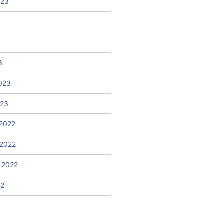
023
3
023
023
2022
2022
 2022
22