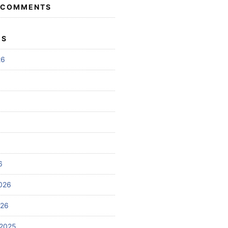
 COMMENTS
ES
26
6
026
026
2025