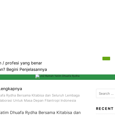
 / profesi yang benar
? Begini Penjelasannya
 Lengkapnya
Search
uafa Rydha Bersama Kitabisa dan Seluruh Lembaga
for:
aborasi Untuk Masa Depan Filantropi Indonesia
RECENT