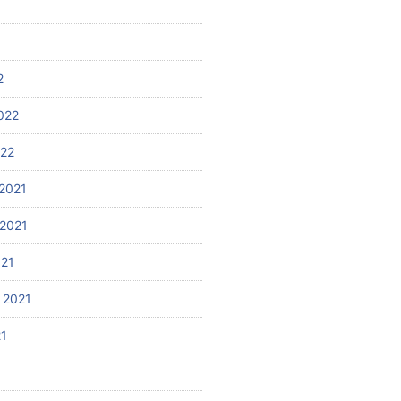
2
022
022
2021
2021
021
 2021
21