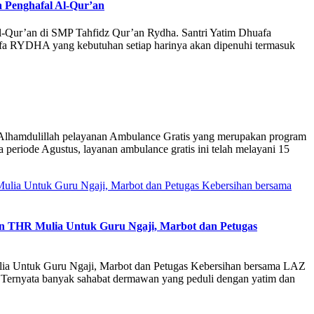
 Penghafal Al-Qur’an
l-Qur’an di SMP Tahfidz Qur’an Rydha. Santri Yatim Dhuafa
fa RYDHA yang kebutuhan setiap harinya akan dipenuhi termasuk
lillah pelayanan Ambulance Gratis yang merupakan program
iode Agustus, layanan ambulance gratis ini telah melayani 15
an THR Mulia Untuk Guru Ngaji, Marbot dan Petugas
ia Untuk Guru Ngaji, Marbot dan Petugas Kebersihan bersama LAZ
Ternyata banyak sahabat dermawan yang peduli dengan yatim dan