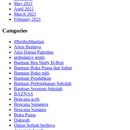
May 2021
April 2021
March 2021
February 2021
Categories
#BeribuManfaat
Abon Berdaya
Aksi Damai Palestina
ambulance gratis
Bantuan Bea Study B-Best
Bantuan Buka Puasa dan Sahur
Bantuan Buku tulis
Bantuan Pendidikan
Bantuan Perlengkapan Sekolah
Bantuan Seragam Sekolah
BAZNAS
Bencana aceh
Bencana Sumatera
Bencana Sumatra
Buka Puasa
Dakwah
Dapur berkah berdaya