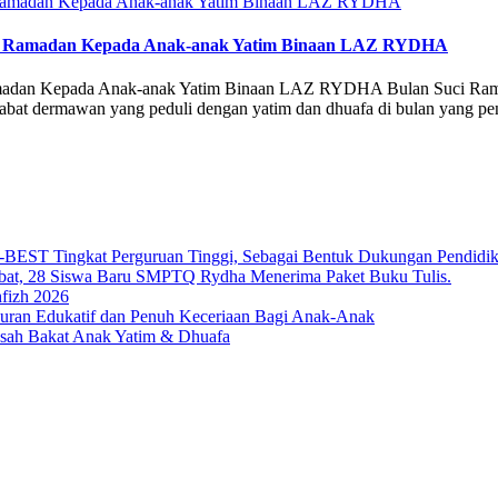
m Di Ramadan Kepada Anak-anak Yatim Binaan LAZ RYDHA
amadan Kepada Anak-anak Yatim Binaan LAZ RYDHA Bulan Suci Rama
bat dermawan yang peduli dengan yatim dan dhuafa di bulan yang penuh 
T Tingkat Perguruan Tinggi, Sebagai Bentuk Dukungan Pendidikan 
bat, 28 Siswa Baru SMPTQ Rydha Menerima Paket Buku Tulis.
fizh 2026
an Edukatif dan Penuh Keceriaan Bagi Anak-Anak
sah Bakat Anak Yatim & Dhuafa