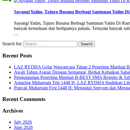
Sayangi Yatim, Tajuro Busana Berbagi Santunan Yati
Sayangi Yatim, Tajuro Busana Berbagi Santunan Yatim Di R
banyak kemuliaan dan berlipatnya pahala. Ternyata banyak saha
…
Search for:
Recent Posts
LAZ RYDHA Gelar Wawancara Tahap 2 Penerima Manfaat B-BES
Awali Tahun Ajaran Dengan Semangat, Berkat Kebaikan Saha
Pengumuman Penerima Manfaat B-BEST SMA Reguler & Tah
Amazing Muharram Trip 1448 H, LAZ RYDHA Hadirkan Libur
Puncak Muharram Fest 1448 H: Mengukir Senyum dan Menga
Recent Comments
Archives
July 2026
June 2026